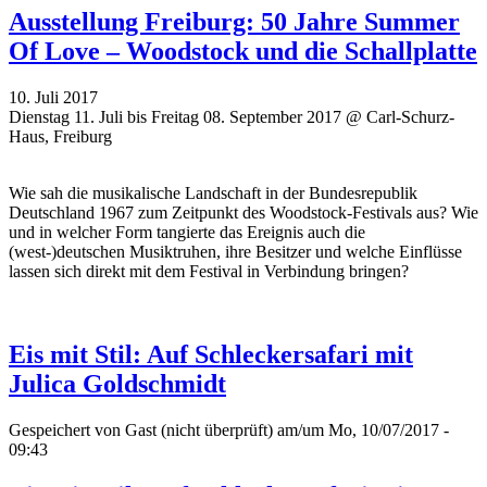
Ausstellung Freiburg: 50 Jahre Summer
Of Love – Woodstock und die Schallplatte
10. Juli 2017
Dienstag 11. Juli bis Freitag 08. September 2017 @ Carl-Schurz-
Haus, Freiburg
Wie sah die musikalische Landschaft in der Bundesrepublik
Deutschland 1967 zum Zeitpunkt des Woodstock-Festivals aus? Wie
und in welcher Form tangierte das Ereignis auch die
(west-)deutschen Musiktruhen, ihre Besitzer und welche Einflüsse
lassen sich direkt mit dem Festival in Verbindung bringen?
Eis mit Stil: Auf Schleckersafari mit
Julica Goldschmidt
Gespeichert von
Gast (nicht überprüft)
am/um Mo, 10/07/2017 -
09:43