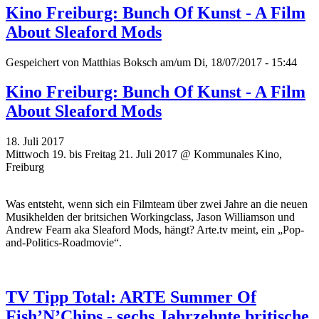
Kino Freiburg: Bunch Of Kunst - A Film
About Sleaford Mods
Gespeichert von
Matthias Boksch
am/um Di, 18/07/2017 - 15:44
Kino Freiburg: Bunch Of Kunst - A Film
About Sleaford Mods
18. Juli 2017
Mittwoch 19. bis Freitag 21. Juli 2017 @ Kommunales Kino,
Freiburg
Was entsteht, wenn sich ein Filmteam über zwei Jahre an die neuen
Musikhelden der britsichen Workingclass, Jason Williamson und
Andrew Fearn aka Sleaford Mods, hängt? Arte.tv meint, ein „Pop-
and-Politics-Roadmovie“.
TV Tipp Total: ARTE Summer Of
Fish’N’Chips - sechs Jahrzehnte britische