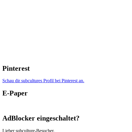
Pinterest
Schau dir subcultures Profil bei Pinterest an.
E-Paper
AdBlocker eingeschaltet?
Lieber subculture-Besucher,