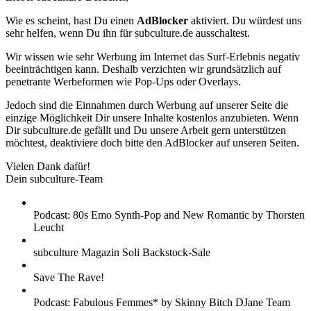
Wie es scheint, hast Du einen
AdBlocker
aktiviert. Du würdest uns
sehr helfen, wenn Du ihn für subculture.de ausschaltest.
Wir wissen wie sehr Werbung im Internet das Surf-Erlebnis negativ
beeinträchtigen kann. Deshalb verzichten wir grundsätzlich auf
penetrante Werbeformen wie Pop-Ups oder Overlays.
Jedoch sind die Einnahmen durch Werbung auf unserer Seite die
einzige Möglichkeit Dir unsere Inhalte kostenlos anzubieten. Wenn
Dir subculture.de gefällt und Du unsere Arbeit gern unterstützen
möchtest, deaktiviere doch bitte den AdBlocker auf unseren Seiten.
Vielen Dank dafür!
Dein subculture-Team
Podcast: 80s Emo Synth-Pop and New Romantic by Thorsten
Leucht
subculture Magazin Soli Backstock-Sale
Save The Rave!
Podcast: Fabulous Femmes* by Skinny Bitch DJane Team