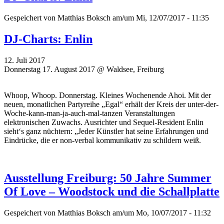
Gespeichert von
Matthias Boksch
am/um Mi, 12/07/2017 - 11:35
DJ-Charts: Enlin
12. Juli 2017
Donnerstag 17. August 2017 @ Waldsee, Freiburg
Whoop, Whoop. Donnerstag. Kleines Wochenende Ahoi. Mit der
neuen, monatlichen Partyreihe „Egal“ erhält der Kreis der unter-der-
Woche-kann-man-ja-auch-mal-tanzen Veranstaltungen
elektronischen Zuwachs. Ausrichter und Sequel-Resident Enlin
sieht‘s ganz nüchtern: „Jeder Künstler hat seine Erfahrungen und
Eindrücke, die er non-verbal kommunikativ zu schildern weiß.
Ausstellung Freiburg: 50 Jahre Summer
Of Love – Woodstock und die Schallplatte
Gespeichert von
Matthias Boksch
am/um Mo, 10/07/2017 - 11:32