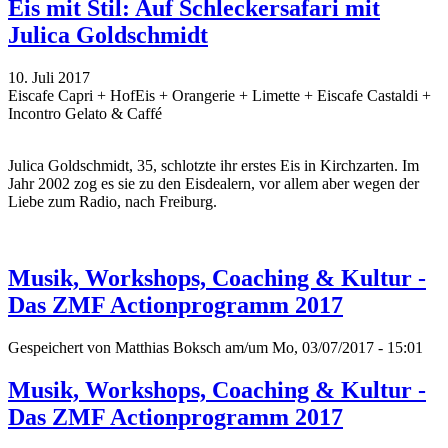
Eis mit Stil: Auf Schleckersafari mit
Julica Goldschmidt
10. Juli 2017
Eiscafe Capri + HofEis + Orangerie + Limette + Eiscafe Castaldi +
Incontro Gelato & Caffé
Julica Goldschmidt, 35, schlotzte ihr erstes Eis in Kirchzarten. Im
Jahr 2002 zog es sie zu den Eisdealern, vor allem aber wegen der
Liebe zum Radio, nach Freiburg.
Musik, Workshops, Coaching & Kultur -
Das ZMF Actionprogramm 2017
Gespeichert von
Matthias Boksch
am/um Mo, 03/07/2017 - 15:01
Musik, Workshops, Coaching & Kultur -
Das ZMF Actionprogramm 2017