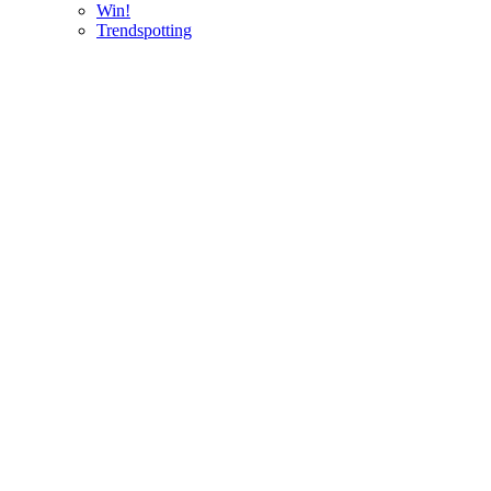
Win!
Trendspotting