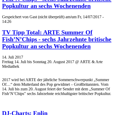
Popkultur an sechs Wochenenden
Gespeichert von
Gast (nicht überprüft)
am/um Fr, 14/07/2017 -
14:26
TV Tipp Total: ARTE Summer Of
Fish’N’Chips - sechs Jahrzehnte britische
Popkultur an sechs Wochenenden
14. Juli 2017
Freitag 14. Juli bis Sonntag 20. August 2017 @ ARTE & Arte
Mediathek
2017 wird bei ARTE der jährliche Sommerschwerpunkt „Summer
Of…“ dem Mutterland des Pop gewidmet – Großbritannien. Vom
14. Juli bis zum 20. August feiert der Sender mit dem
„
Summer Of
Fish‘N’Chips" sechs Jahrzehnte reichhaltigster britischer Popkultur.
DJ-Charts: Enlin