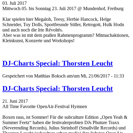
03. Juli 2017
Mittwoch 05. bis Sonntag 23. Juli 2017 @ Mundenhof, Freiburg
Klar spielen hier Megaloh, Teesy, Herbie Hancock, Helge
Schneider, Toy Dolls, Sportfreunde Stiller, Retrogott, Hulk Hodn
und auch noch die Irie Révoltés.
Aber was ist mit dem prallen Rahmenprogramm? Mitmachaktionen,
Kleinkunst, Konzerte und Workshops!
DJ-Charts Special: Thorsten Leucht
Gespeichert von
Matthias Boksch
am/um Mi, 21/06/2017 - 11:33
DJ-Charts Special: Thorsten Leucht
21. Juni 2017
All Time Favorite OpenAir-Festival Hymnen
Boxen raus, ist Sommer! Für die subculture Edition „Open Yeah &
Summer Feetz“
haben die festivalerprobten DJs Phuture Traxx
(Neverending Records), Julius Steinhoff (Smallville Records) und