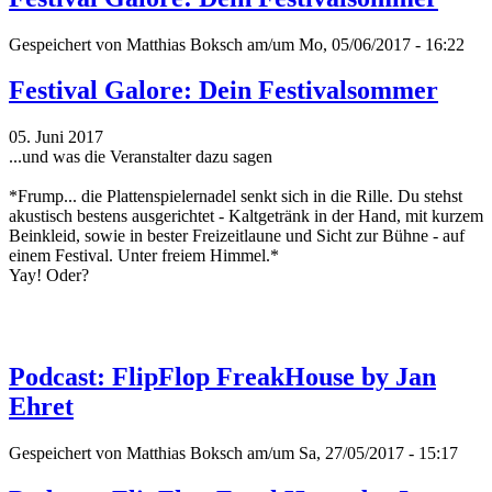
Gespeichert von
Matthias Boksch
am/um Mo, 05/06/2017 - 16:22
Festival Galore: Dein Festivalsommer
05. Juni 2017
...und was die Veranstalter dazu sagen
*Frump... die Plattenspielernadel senkt sich in die Rille. Du stehst
akustisch bestens ausgerichtet - Kaltgetränk in der Hand, mit kurzem
Beinkleid, sowie in bester Freizeitlaune und Sicht zur Bühne - auf
einem Festival. Unter freiem Himmel.*
Yay! Oder?
Podcast: FlipFlop FreakHouse by Jan
Ehret
Gespeichert von
Matthias Boksch
am/um Sa, 27/05/2017 - 15:17