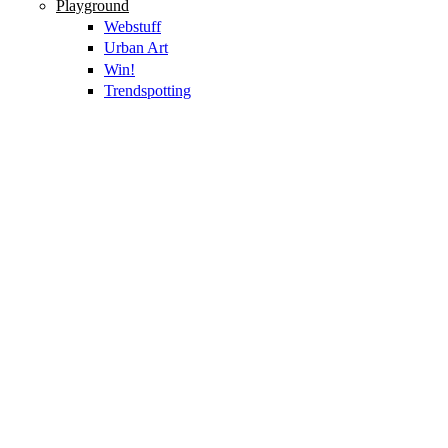
Playground
Webstuff
Urban Art
Win!
Trendspotting