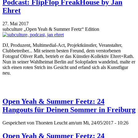
Podcast: FlipFlop FreakHouse by Jan
Ehret
27. Mai 2017
subculture „Open Yeah & Summer Feetz“ Edition
DJ, Produzent, Multimedial-Act, Projektkünstler, Veranstalter,
Clubbetreiber... Mit seinem besten Freund, dem verstorbenen
Fotograf Oliver Rath, betrieb er das Künstler-Kollektiv Ehret+Rath.
Nun in seiner Wahlheimat Berlin auf Solopfaden wandelnd, malte er
sich einen roten Strich ins Gesicht und erfand sich als Kunstfigur
neu.
Open Yeah & Summer Feetz: 24
Hangouts für Deinen Sommer in Freiburg
Gespeichert von
Thorsten Leucht
am/um Mi, 24/05/2017 - 10:26
Open Yeah & Summer Feetz: 24