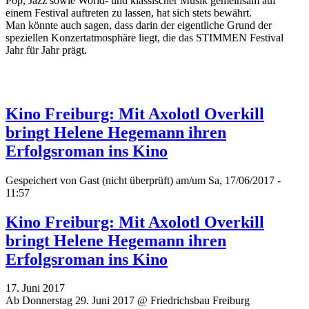
Pop, Jazz sowie World- und klassischer Musik gemeinsam auf
einem Festival auftreten zu lassen, hat sich stets bewährt.
Man könnte auch sagen, dass darin der eigentliche Grund der
speziellen Konzertatmosphäre liegt, die das STIMMEN Festival
Jahr für Jahr prägt.
Kino Freiburg: Mit Axolotl Overkill
bringt Helene Hegemann ihren
Erfolgsroman ins Kino
Gespeichert von
Gast (nicht überprüft)
am/um Sa, 17/06/2017 -
11:57
Kino Freiburg: Mit Axolotl Overkill
bringt Helene Hegemann ihren
Erfolgsroman ins Kino
17. Juni 2017
Ab Donnerstag 29. Juni 2017 @ Friedrichsbau Freiburg