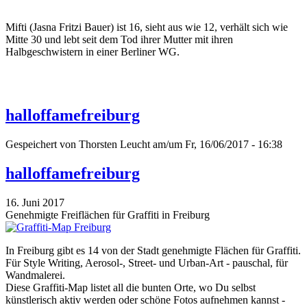
Mifti (Jasna Fritzi Bauer) ist 16, sieht aus wie 12, verhält sich wie
Mitte 30 und lebt seit dem Tod ihrer Mutter mit ihren
Halbgeschwistern in einer Berliner WG.
halloffamefreiburg
Gespeichert von
Thorsten Leucht
am/um Fr, 16/06/2017 - 16:38
halloffamefreiburg
16. Juni 2017
Genehmigte Freiflächen für Graffiti in Freiburg
In Freiburg gibt es 14 von der Stadt genehmigte Flächen für Graffiti.
Für Style Writing, Aerosol-, Street- und Urban-Art - pauschal, für
Wandmalerei.
Diese Graffiti-Map listet all die bunten Orte, wo Du selbst
künstlerisch aktiv werden oder schöne Fotos aufnehmen kannst -