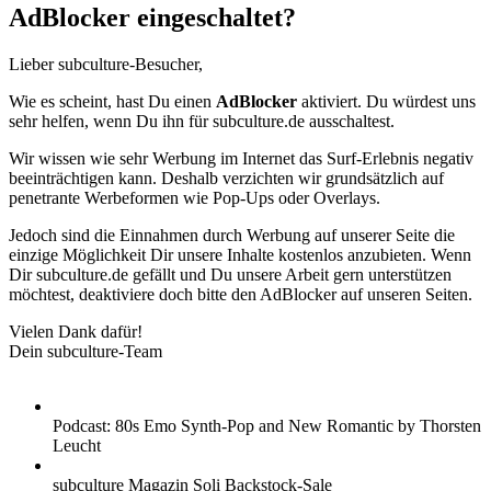
AdBlocker eingeschaltet?
Lieber subculture-Besucher,
Wie es scheint, hast Du einen
AdBlocker
aktiviert. Du würdest uns
sehr helfen, wenn Du ihn für subculture.de ausschaltest.
Wir wissen wie sehr Werbung im Internet das Surf-Erlebnis negativ
beeinträchtigen kann. Deshalb verzichten wir grundsätzlich auf
penetrante Werbeformen wie Pop-Ups oder Overlays.
Jedoch sind die Einnahmen durch Werbung auf unserer Seite die
einzige Möglichkeit Dir unsere Inhalte kostenlos anzubieten. Wenn
Dir subculture.de gefällt und Du unsere Arbeit gern unterstützen
möchtest, deaktiviere doch bitte den AdBlocker auf unseren Seiten.
Vielen Dank dafür!
Dein subculture-Team
Podcast: 80s Emo Synth-Pop and New Romantic by Thorsten
Leucht
subculture Magazin Soli Backstock-Sale