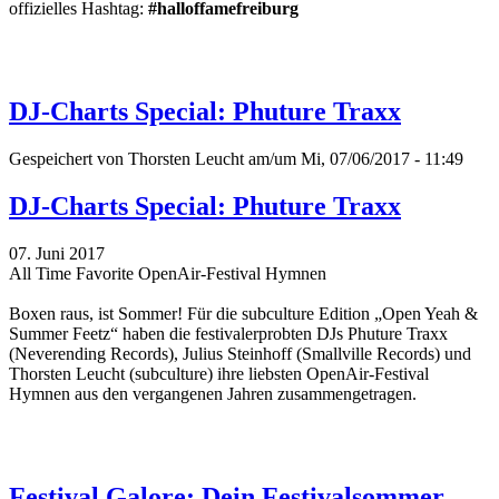
offizielles Hashtag:
#halloffamefreiburg
DJ-Charts Special: Phuture Traxx
Gespeichert von
Thorsten Leucht
am/um Mi, 07/06/2017 - 11:49
DJ-Charts Special: Phuture Traxx
07. Juni 2017
All Time Favorite OpenAir-Festival Hymnen
Boxen raus, ist Sommer! Für die subculture Edition „Open Yeah &
Summer Feetz“
haben die festivalerprobten DJs Phuture Traxx
(Neverending Records), Julius Steinhoff (Smallville Records) und
Thorsten Leucht (subculture) ihre liebsten OpenAir-Festival
Hymnen aus den vergangenen Jahren zusammengetragen.
Festival Galore: Dein Festivalsommer