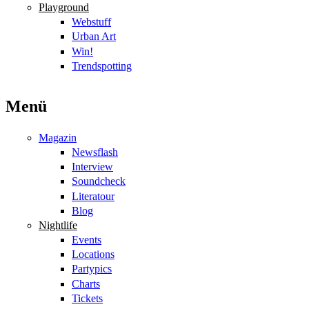
Playground
Webstuff
Urban Art
Win!
Trendspotting
Menü
Magazin
Newsflash
Interview
Soundcheck
Literatour
Blog
Nightlife
Events
Locations
Partypics
Charts
Tickets