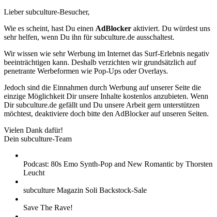
Lieber subculture-Besucher,
Wie es scheint, hast Du einen
AdBlocker
aktiviert. Du würdest uns
sehr helfen, wenn Du ihn für subculture.de ausschaltest.
Wir wissen wie sehr Werbung im Internet das Surf-Erlebnis negativ
beeinträchtigen kann. Deshalb verzichten wir grundsätzlich auf
penetrante Werbeformen wie Pop-Ups oder Overlays.
Jedoch sind die Einnahmen durch Werbung auf unserer Seite die
einzige Möglichkeit Dir unsere Inhalte kostenlos anzubieten. Wenn
Dir subculture.de gefällt und Du unsere Arbeit gern unterstützen
möchtest, deaktiviere doch bitte den AdBlocker auf unseren Seiten.
Vielen Dank dafür!
Dein subculture-Team
Podcast: 80s Emo Synth-Pop and New Romantic by Thorsten
Leucht
subculture Magazin Soli Backstock-Sale
Save The Rave!