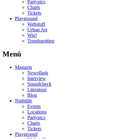
Partypics
Charts
Tickets
Playground
Webstuff
Urban Art
Win!
Trendspotting
Menü
Magazin
Newsflash
Interview
Soundcheck
Literatour
Blog
Nightlife
Events
Locations
Partypics
Charts
Tickets
Playground