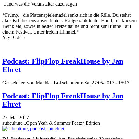
...und was die Veranstalter dazu sagen
*Frump... die Plattenspielernadel senkt sich in die Rille. Du stehst
akustisch bestens ausgerichtet - Kaltgetränk in der Hand, mit kurzem
Beinkleid, sowie in bester Freizeitlaune und Sicht zur Bühne - auf
einem Festival. Unter freiem Himmel.*
Yay! Oder?
Podcast: FlipFlop FreakHouse by Jan
Ehret
Gespeichert von
Matthias Boksch
am/um Sa, 27/05/2017 - 15:17
Podcast: FlipFlop FreakHouse by Jan
Ehret
27. Mai 2017
subculture „Open Yeah & Summer Feetz“ Edition