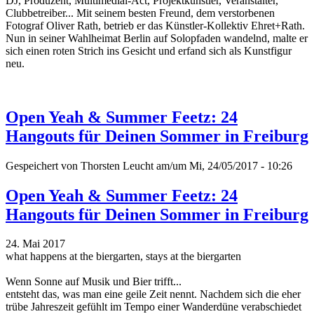
DJ, Produzent, Multimedial-Act, Projektkünstler, Veranstalter,
Clubbetreiber... Mit seinem besten Freund, dem verstorbenen
Fotograf Oliver Rath, betrieb er das Künstler-Kollektiv Ehret+Rath.
Nun in seiner Wahlheimat Berlin auf Solopfaden wandelnd, malte er
sich einen roten Strich ins Gesicht und erfand sich als Kunstfigur
neu.
Open Yeah & Summer Feetz: 24
Hangouts für Deinen Sommer in Freiburg
Gespeichert von
Thorsten Leucht
am/um Mi, 24/05/2017 - 10:26
Open Yeah & Summer Feetz: 24
Hangouts für Deinen Sommer in Freiburg
24. Mai 2017
what happens at the biergarten, stays at the biergarten
Wenn Sonne auf Musik und Bier trifft...
entsteht das, was man eine geile Zeit nennt. Nachdem sich die eher
trübe Jahreszeit gefühlt im Tempo einer Wanderdüne verabschiedet