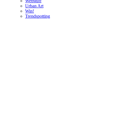
Webstuff
Urban Art
Win!
Trendspotting