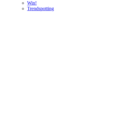
Win!
Trendspotting