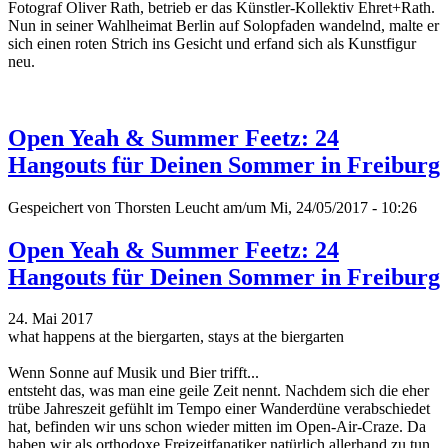
Fotograf Oliver Rath, betrieb er das Künstler-Kollektiv Ehret+Rath.
Nun in seiner Wahlheimat Berlin auf Solopfaden wandelnd, malte er
sich einen roten Strich ins Gesicht und erfand sich als Kunstfigur
neu.
Open Yeah & Summer Feetz: 24
Hangouts für Deinen Sommer in Freiburg
Gespeichert von
Thorsten Leucht
am/um Mi, 24/05/2017 - 10:26
Open Yeah & Summer Feetz: 24
Hangouts für Deinen Sommer in Freiburg
24. Mai 2017
what happens at the biergarten, stays at the biergarten
Wenn Sonne auf Musik und Bier trifft...
entsteht das, was man eine geile Zeit nennt. Nachdem sich die eher
trübe Jahreszeit gefühlt im Tempo einer Wanderdüne verabschiedet
hat, befinden wir uns schon wieder mitten im Open-Air-Craze. Da
haben wir als orthodoxe Freizeitfanatiker natürlich allerhand zu tun.