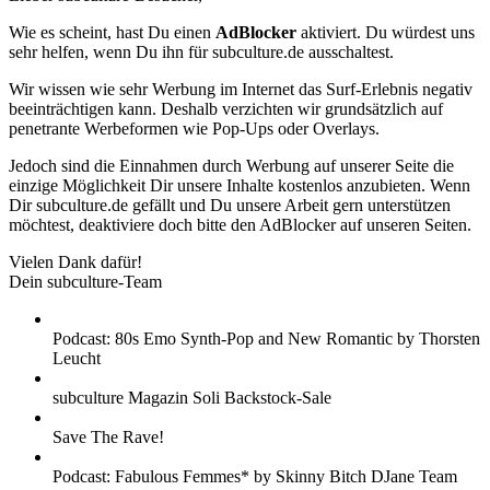
Wie es scheint, hast Du einen
AdBlocker
aktiviert. Du würdest uns
sehr helfen, wenn Du ihn für subculture.de ausschaltest.
Wir wissen wie sehr Werbung im Internet das Surf-Erlebnis negativ
beeinträchtigen kann. Deshalb verzichten wir grundsätzlich auf
penetrante Werbeformen wie Pop-Ups oder Overlays.
Jedoch sind die Einnahmen durch Werbung auf unserer Seite die
einzige Möglichkeit Dir unsere Inhalte kostenlos anzubieten. Wenn
Dir subculture.de gefällt und Du unsere Arbeit gern unterstützen
möchtest, deaktiviere doch bitte den AdBlocker auf unseren Seiten.
Vielen Dank dafür!
Dein subculture-Team
Podcast: 80s Emo Synth-Pop and New Romantic by Thorsten
Leucht
subculture Magazin Soli Backstock-Sale
Save The Rave!
Podcast: Fabulous Femmes* by Skinny Bitch DJane Team