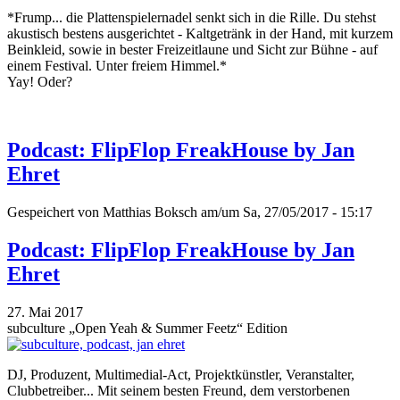
*Frump... die Plattenspielernadel senkt sich in die Rille. Du stehst
akustisch bestens ausgerichtet - Kaltgetränk in der Hand, mit kurzem
Beinkleid, sowie in bester Freizeitlaune und Sicht zur Bühne - auf
einem Festival. Unter freiem Himmel.*
Yay! Oder?
Podcast: FlipFlop FreakHouse by Jan
Ehret
Gespeichert von
Matthias Boksch
am/um Sa, 27/05/2017 - 15:17
Podcast: FlipFlop FreakHouse by Jan
Ehret
27. Mai 2017
subculture „Open Yeah & Summer Feetz“ Edition
DJ, Produzent, Multimedial-Act, Projektkünstler, Veranstalter,
Clubbetreiber... Mit seinem besten Freund, dem verstorbenen