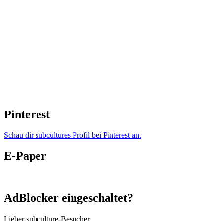
Pinterest
Schau dir subcultures Profil bei Pinterest an.
E-Paper
AdBlocker eingeschaltet?
Lieber subculture-Besucher,