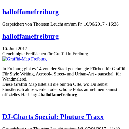
halloffamefreiburg
Gespeichert von
Thorsten Leucht
am/um Fr, 16/06/2017 - 16:38
halloffamefreiburg
16. Juni 2017
Genehmigte Freiflächen für Graffiti in Freiburg
In Freiburg gibt es 14 von der Stadt genehmigte Flächen für Graffiti.
Für Style Writing, Aerosol-, Street- und Urban-Art - pauschal, für
Wandmalerei.
Diese Graffiti-Map listet all die bunten Orte, wo Du selbst
künstlerisch aktiv werden oder schöne Fotos aufnehmen kannst -
offizielles Hashtag:
#halloffamefreiburg
DJ-Charts Special: Phuture Traxx
Gespeichert von
Thorsten Leucht
am/um Mi, 07/06/2017 - 11:49