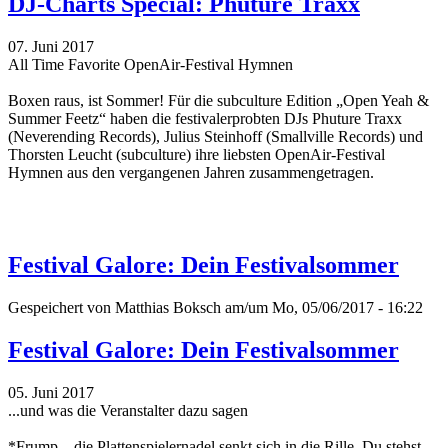
DJ-Charts Special: Phuture Traxx
07. Juni 2017
All Time Favorite OpenAir-Festival Hymnen
Boxen raus, ist Sommer! Für die subculture Edition „Open Yeah &
Summer Feetz“
haben die festivalerprobten DJs Phuture Traxx
(Neverending Records), Julius Steinhoff (Smallville Records) und
Thorsten Leucht (subculture) ihre liebsten OpenAir-Festival
Hymnen aus den vergangenen Jahren zusammengetragen.
Festival Galore: Dein Festivalsommer
Gespeichert von
Matthias Boksch
am/um Mo, 05/06/2017 - 16:22
Festival Galore: Dein Festivalsommer
05. Juni 2017
...und was die Veranstalter dazu sagen
*Frump... die Plattenspielernadel senkt sich in die Rille. Du stehst