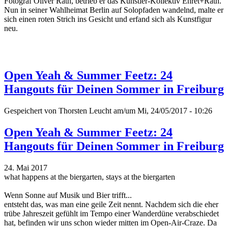
Fotograf Oliver Rath, betrieb er das Künstler-Kollektiv Ehret+Rath.
Nun in seiner Wahlheimat Berlin auf Solopfaden wandelnd, malte er
sich einen roten Strich ins Gesicht und erfand sich als Kunstfigur
neu.
Open Yeah & Summer Feetz: 24
Hangouts für Deinen Sommer in Freiburg
Gespeichert von
Thorsten Leucht
am/um Mi, 24/05/2017 - 10:26
Open Yeah & Summer Feetz: 24
Hangouts für Deinen Sommer in Freiburg
24. Mai 2017
what happens at the biergarten, stays at the biergarten
Wenn Sonne auf Musik und Bier trifft...
entsteht das, was man eine geile Zeit nennt. Nachdem sich die eher
trübe Jahreszeit gefühlt im Tempo einer Wanderdüne verabschiedet
hat, befinden wir uns schon wieder mitten im Open-Air-Craze. Da