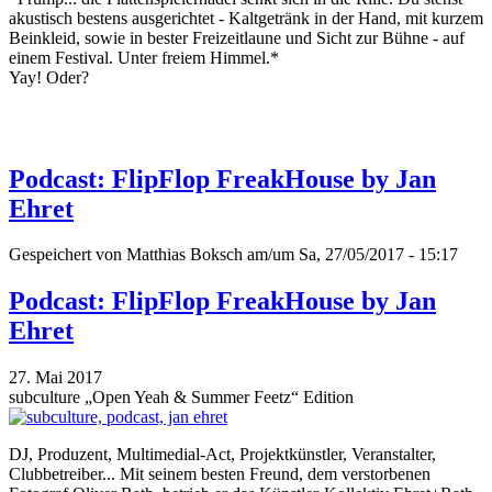
akustisch bestens ausgerichtet - Kaltgetränk in der Hand, mit kurzem
Beinkleid, sowie in bester Freizeitlaune und Sicht zur Bühne - auf
einem Festival. Unter freiem Himmel.*
Yay! Oder?
Podcast: FlipFlop FreakHouse by Jan
Ehret
Gespeichert von
Matthias Boksch
am/um Sa, 27/05/2017 - 15:17
Podcast: FlipFlop FreakHouse by Jan
Ehret
27. Mai 2017
subculture „Open Yeah & Summer Feetz“ Edition
DJ, Produzent, Multimedial-Act, Projektkünstler, Veranstalter,
Clubbetreiber... Mit seinem besten Freund, dem verstorbenen