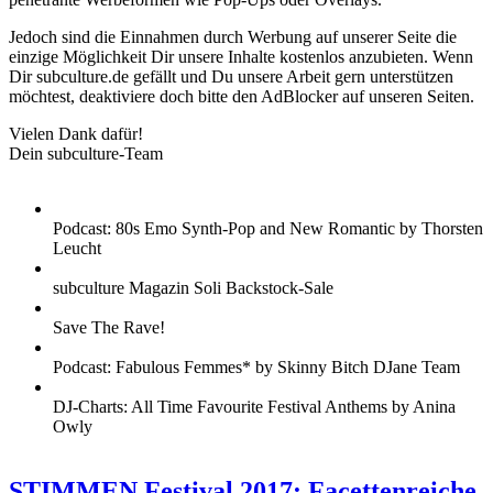
Jedoch sind die Einnahmen durch Werbung auf unserer Seite die
einzige Möglichkeit Dir unsere Inhalte kostenlos anzubieten. Wenn
Dir subculture.de gefällt und Du unsere Arbeit gern unterstützen
möchtest, deaktiviere doch bitte den AdBlocker auf unseren Seiten.
Vielen Dank dafür!
Dein subculture-Team
Podcast: 80s Emo Synth-Pop and New Romantic by Thorsten
Leucht
subculture Magazin Soli Backstock-Sale
Save The Rave!
Podcast: Fabulous Femmes* by Skinny Bitch DJane Team
DJ-Charts: All Time Favourite Festival Anthems by Anina
Owly
STIMMEN Festival 2017: Facettenreiche