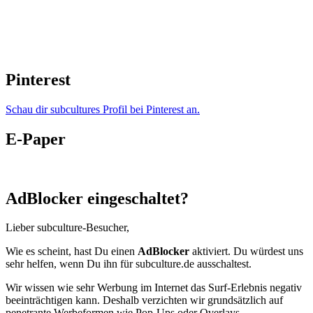
Pinterest
Schau dir subcultures Profil bei Pinterest an.
E-Paper
AdBlocker eingeschaltet?
Lieber subculture-Besucher,
Wie es scheint, hast Du einen
AdBlocker
aktiviert. Du würdest uns
sehr helfen, wenn Du ihn für subculture.de ausschaltest.
Wir wissen wie sehr Werbung im Internet das Surf-Erlebnis negativ
beeinträchtigen kann. Deshalb verzichten wir grundsätzlich auf
penetrante Werbeformen wie Pop-Ups oder Overlays.