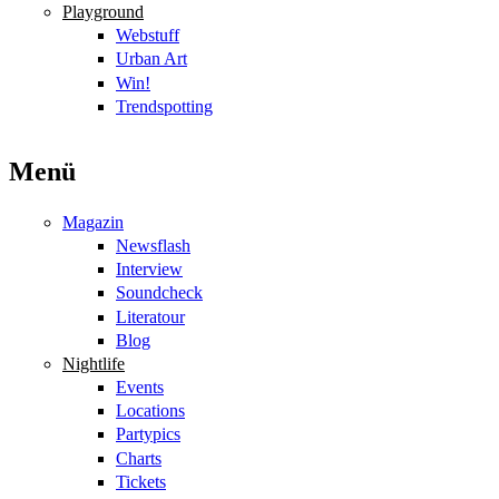
Playground
Webstuff
Urban Art
Win!
Trendspotting
Menü
Magazin
Newsflash
Interview
Soundcheck
Literatour
Blog
Nightlife
Events
Locations
Partypics
Charts
Tickets