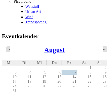
Playground
Webstuff
Urban Art
Win!
Trendspotting
Eventkalender
August
«
»
Mo
Di
Mi
Do
Fr
Sa
So
1
2
3
4
5
6
7
8
9
10
11
12
13
14
15
16
17
18
19
20
21
22
23
24
25
26
27
28
29
30
31