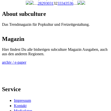
…
28
29
30
31
32
33
34
35
36
…
Seiten
About subculture
Das Trendmagazin für Popkultur und Freizeitgestaltung.
Magazin
Hier findest Du alle bisherigen subculture Magazin Ausgaben, auch
aus den anderen Regionen.
archiv / e-paper
Service
Impressum
Kontakt
Mediadaten