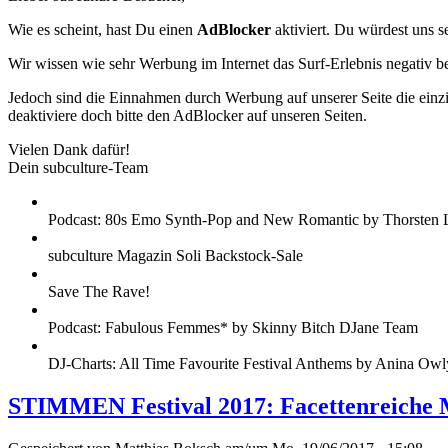
Wie es scheint, hast Du einen
AdBlocker
aktiviert. Du würdest uns s
Wir wissen wie sehr Werbung im Internet das Surf-Erlebnis negativ b
Jedoch sind die Einnahmen durch Werbung auf unserer Seite die einzig
deaktiviere doch bitte den AdBlocker auf unseren Seiten.
Vielen Dank dafür!
Dein subculture-Team
Podcast: 80s Emo Synth-Pop and New Romantic by Thorsten 
subculture Magazin Soli Backstock-Sale
Save The Rave!
Podcast: Fabulous Femmes* by Skinny Bitch DJane Team
DJ-Charts: All Time Favourite Festival Anthems by Anina Owl
STIMMEN Festival 2017: Facettenreiche 