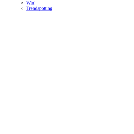
Win!
Trendspotting