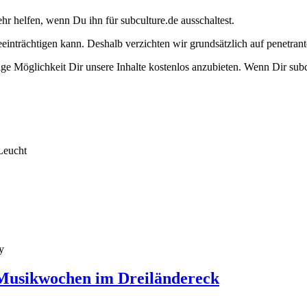
ehr helfen, wenn Du ihn für subculture.de ausschaltest.
eeinträchtigen kann. Deshalb verzichten wir grundsätzlich auf penetr
e Möglichkeit Dir unsere Inhalte kostenlos anzubieten. Wenn Dir subcu
Leucht
y
Musikwochen im Dreiländereck