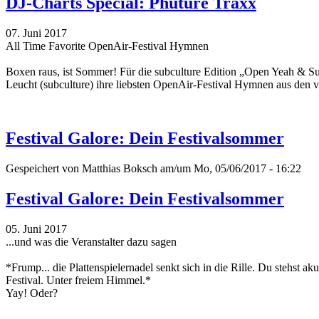
DJ-Charts Special: Phuture Traxx
07. Juni 2017
All Time Favorite OpenAir-Festival Hymnen
Boxen raus, ist Sommer! Für die subculture Edition „Open Yeah & 
Leucht (subculture) ihre liebsten OpenAir-Festival Hymnen aus den
Festival Galore: Dein Festivalsommer
Gespeichert von
Matthias Boksch
am/um Mo, 05/06/2017 - 16:22
Festival Galore: Dein Festivalsommer
05. Juni 2017
...und was die Veranstalter dazu sagen
*Frump... die Plattenspielernadel senkt sich in die Rille. Du stehst a
Festival. Unter freiem Himmel.*
Yay! Oder?