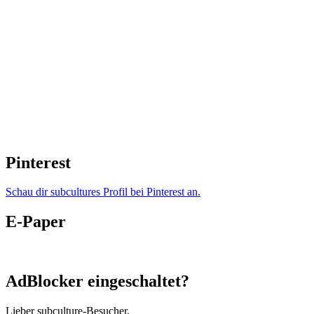
Pinterest
Schau dir subcultures Profil bei Pinterest an.
E-Paper
AdBlocker eingeschaltet?
Lieber subculture-Besucher,