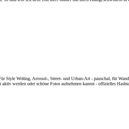
 Für Style Writing, Aerosol-, Street- und Urban-Art - pauschal, für Wand
sch aktiv werden oder schöne Fotos aufnehmen kannst - offizielles Hasht