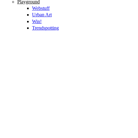
Playground
Webstuff
Urban Art
Win!
Trendspotting