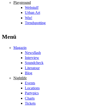
Playground
Webstuff
Urban Art
Win!
Trendspotting
Menü
Magazin
Newsflash
Interview
Soundcheck
Literatour
Blog
Nightlife
Events
Locations
Partypics
Charts
Tickets