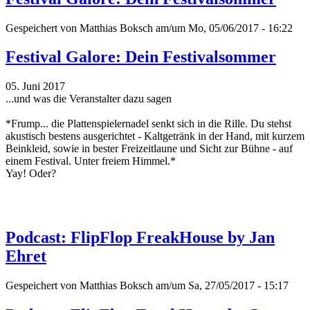
Gespeichert von
Matthias Boksch
am/um Mo, 05/06/2017 - 16:22
Festival Galore: Dein Festivalsommer
05. Juni 2017
...und was die Veranstalter dazu sagen
*Frump... die Plattenspielernadel senkt sich in die Rille. Du stehst
akustisch bestens ausgerichtet - Kaltgetränk in der Hand, mit kurzem
Beinkleid, sowie in bester Freizeitlaune und Sicht zur Bühne - auf
einem Festival. Unter freiem Himmel.*
Yay! Oder?
Podcast: FlipFlop FreakHouse by Jan
Ehret
Gespeichert von
Matthias Boksch
am/um Sa, 27/05/2017 - 15:17