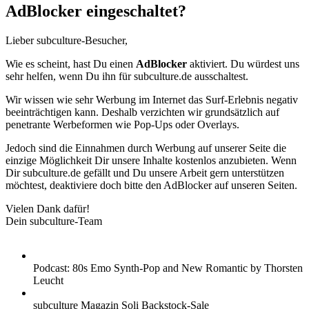
AdBlocker eingeschaltet?
Lieber subculture-Besucher,
Wie es scheint, hast Du einen
AdBlocker
aktiviert. Du würdest uns
sehr helfen, wenn Du ihn für subculture.de ausschaltest.
Wir wissen wie sehr Werbung im Internet das Surf-Erlebnis negativ
beeinträchtigen kann. Deshalb verzichten wir grundsätzlich auf
penetrante Werbeformen wie Pop-Ups oder Overlays.
Jedoch sind die Einnahmen durch Werbung auf unserer Seite die
einzige Möglichkeit Dir unsere Inhalte kostenlos anzubieten. Wenn
Dir subculture.de gefällt und Du unsere Arbeit gern unterstützen
möchtest, deaktiviere doch bitte den AdBlocker auf unseren Seiten.
Vielen Dank dafür!
Dein subculture-Team
Podcast: 80s Emo Synth-Pop and New Romantic by Thorsten
Leucht
subculture Magazin Soli Backstock-Sale