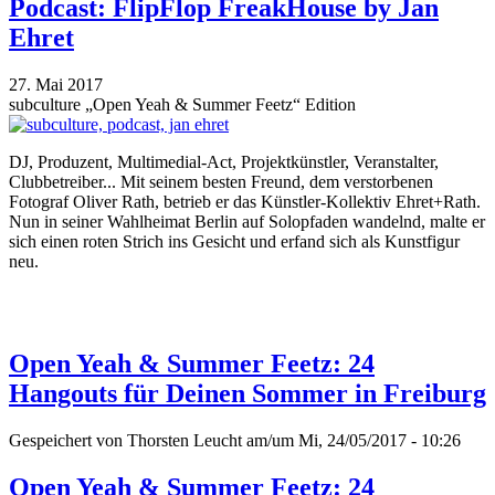
Podcast: FlipFlop FreakHouse by Jan
Ehret
27. Mai 2017
subculture „Open Yeah & Summer Feetz“ Edition
DJ, Produzent, Multimedial-Act, Projektkünstler, Veranstalter,
Clubbetreiber... Mit seinem besten Freund, dem verstorbenen
Fotograf Oliver Rath, betrieb er das Künstler-Kollektiv Ehret+Rath.
Nun in seiner Wahlheimat Berlin auf Solopfaden wandelnd, malte er
sich einen roten Strich ins Gesicht und erfand sich als Kunstfigur
neu.
Open Yeah & Summer Feetz: 24
Hangouts für Deinen Sommer in Freiburg
Gespeichert von
Thorsten Leucht
am/um Mi, 24/05/2017 - 10:26
Open Yeah & Summer Feetz: 24