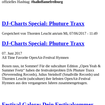
offizielles Hashtag:
#halloffamefreiburg
DJ-Charts Special: Phuture Traxx
Gespeichert von
Thorsten Leucht
am/um Mi, 07/06/2017 - 11:49
DJ-Charts Special: Phuture Traxx
07. Juni 2017
All Time Favorite OpenAir-Festival Hymnen
Boxen raus, ist Sommer! Für die subculture Edition „Open Yeah &
Summer Feetz“
haben die festivalerprobten DJs Phuture Traxx
(Neverending Records), Julius Steinhoff (Smallville Records) und
Thorsten Leucht (subculture) ihre liebsten OpenAir-Festival
Hymnen aus den vergangenen Jahren zusammengetragen.
Festival Galore: Dein Festivalsommer