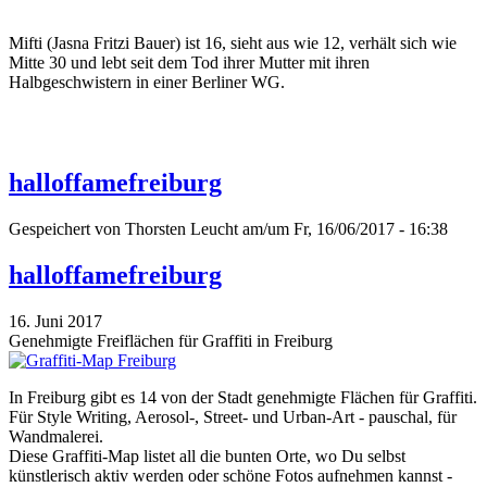
Mifti (Jasna Fritzi Bauer) ist 16, sieht aus wie 12, verhält sich wie
Mitte 30 und lebt seit dem Tod ihrer Mutter mit ihren
Halbgeschwistern in einer Berliner WG.
halloffamefreiburg
Gespeichert von
Thorsten Leucht
am/um Fr, 16/06/2017 - 16:38
halloffamefreiburg
16. Juni 2017
Genehmigte Freiflächen für Graffiti in Freiburg
In Freiburg gibt es 14 von der Stadt genehmigte Flächen für Graffiti.
Für Style Writing, Aerosol-, Street- und Urban-Art - pauschal, für
Wandmalerei.
Diese Graffiti-Map listet all die bunten Orte, wo Du selbst
künstlerisch aktiv werden oder schöne Fotos aufnehmen kannst -