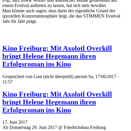
Pop, Jazz sowie World- und klassischer Musik gemeinsam auf
einem Festival auftreten zu lassen, hat sich stets bewährt.
Man könnte auch sagen, dass darin der eigentliche Grund der
speziellen Konzertatmosphäre liegt, die das STIMMEN Festival
Jahr für Jahr prägt.
Kino Freiburg: Mit Axolotl Overkill
bringt Helene Hegemann ihren
Erfolgsroman ins Kino
Gespeichert von
Gast (nicht überprüft)
am/um Sa, 17/06/2017 -
11:57
Kino Freiburg: Mit Axolotl Overkill
bringt Helene Hegemann ihren
Erfolgsroman ins Kino
17. Juni 2017
Ab Donnerstag 29. Juni 2017 @ Friedrichsbau Freiburg