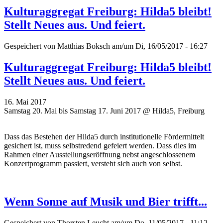
Kulturaggregat Freiburg: Hilda5 bleibt!
Stellt Neues aus. Und feiert.
Gespeichert von
Matthias Boksch
am/um Di, 16/05/2017 - 16:27
Kulturaggregat Freiburg: Hilda5 bleibt!
Stellt Neues aus. Und feiert.
16. Mai 2017
Samstag 20. Mai bis Samstag 17. Juni 2017 @ Hilda5, Freiburg
Dass das Bestehen der Hilda5 durch institutionelle Fördermittelt
gesichert ist, muss selbstredend gefeiert werden. Dass dies im
Rahmen einer Ausstellungseröffnung nebst angeschlossenem
Konzertprogramm passiert, versteht sich auch von selbst.
Wenn Sonne auf Musik und Bier trifft...
Gespeichert von
Thorsten Leucht
am/um Do, 11/05/2017 - 11:12