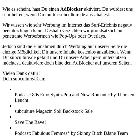
Wie es scheint, hast Du einen
AdBlocker
aktiviert. Du würdest uns
sehr helfen, wenn Du ihn für subculture.de ausschaltest.
Wir wissen wie sehr Werbung im Internet das Surf-Erlebnis negativ
beeinträchtigen kann. Deshalb verzichten wir grundsätzlich auf
penetrante Werbeformen wie Pop-Ups oder Overlays.
Jedoch sind die Einnahmen durch Werbung auf unserer Seite die
einzige Möglichkeit Dir unsere Inhalte kostenlos anzubieten. Wenn
Dir subculture.de gefällt und Du unsere Arbeit gern unterstützen
möchtest, deaktiviere doch bitte den AdBlocker auf unseren Seiten.
Vielen Dank dafür!
Dein subculture-Team
Podcast: 80s Emo Synth-Pop and New Romantic by Thorsten
Leucht
subculture Magazin Soli Backstock-Sale
Save The Rave!
Podcast: Fabulous Femmes* by Skinny Bitch DJane Team