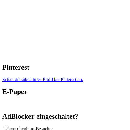
Pinterest
Schau dir subcultures Profil bei Pinterest an.
E-Paper
AdBlocker eingeschaltet?
Lieber subculture-Besucher,