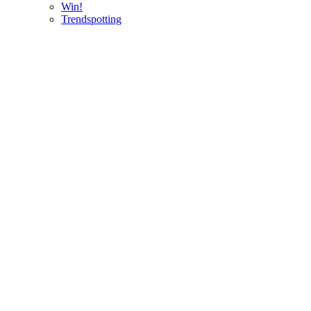
Win!
Trendspotting