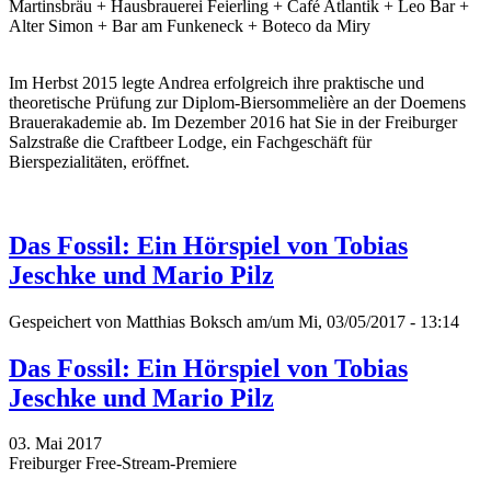
Martinsbräu + Hausbrauerei Feierling + Café Atlantik + Leo Bar +
Alter Simon + Bar am Funkeneck + Boteco da Miry
Im Herbst 2015 legte Andrea erfolgreich ihre praktische und
theoretische Prüfung zur Diplom-Biersommelière an der Doemens
Brauerakademie ab. Im Dezember 2016 hat Sie in der Freiburger
Salzstraße die Craftbeer Lodge, ein Fachgeschäft für
Bierspezialitäten, eröffnet.
Das Fossil: Ein Hörspiel von Tobias
Jeschke und Mario Pilz
Gespeichert von
Matthias Boksch
am/um Mi, 03/05/2017 - 13:14
Das Fossil: Ein Hörspiel von Tobias
Jeschke und Mario Pilz
03. Mai 2017
Freiburger Free-Stream-Premiere