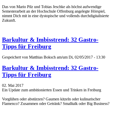
Das
von Mario Pilz und Tobias Jeschke
als höchst aufwendige
Semesterarbeit an der Hochschule Offenburg angelegte Hörspiel,
nimmt Dich mit in eine dystopische und vollends durchdigitalisierte
Zukunft.
Barkultur & Imbisstrend: 32 Gastro-
Tipps für Freiburg
Gespeichert von
Matthias Boksch
am/um Di, 02/05/2017 - 13:30
Barkultur & Imbisstrend: 32 Gastro-
Tipps für Freiburg
02. Mai 2017
Ein Update zum ambitionierten Essen und Trinken in Freiburg
Vorglühen oder abstürzen? Gaumen kitzeln oder kulinarischer
Flamenco? Zusammen oder Getränk? Smalltalk oder Big Business?