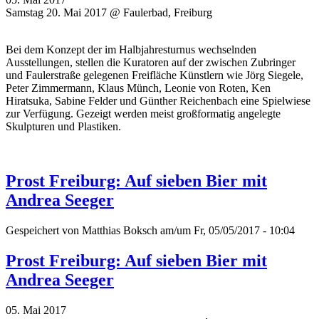
Samstag 20. Mai 2017 @ Faulerbad, Freiburg
Bei dem Konzept der im Halbjahresturnus wechselnden
Ausstellungen, stellen die Kuratoren auf der zwischen Zubringer
und Faulerstraße gelegenen Freifläche Künstlern wie Jörg Siegele,
Peter Zimmermann, Klaus Münch, Leonie von Roten, Ken
Hiratsuka, Sabine Felder und Günther Reichenbach eine Spielwiese
zur Verfügung. Gezeigt werden meist großformatig angelegte
Skulpturen und Plastiken.
Prost Freiburg: Auf sieben Bier mit
Andrea Seeger
Gespeichert von
Matthias Boksch
am/um Fr, 05/05/2017 - 10:04
Prost Freiburg: Auf sieben Bier mit
Andrea Seeger
05. Mai 2017