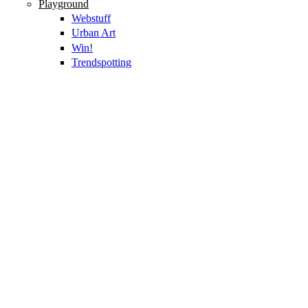
Playground
Webstuff
Urban Art
Win!
Trendspotting