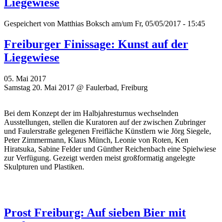
Liegewiese
Gespeichert von
Matthias Boksch
am/um Fr, 05/05/2017 - 15:45
Freiburger Finissage: Kunst auf der
Liegewiese
05. Mai 2017
Samstag 20. Mai 2017 @ Faulerbad, Freiburg
Bei dem Konzept der im Halbjahresturnus wechselnden
Ausstellungen, stellen die Kuratoren auf der zwischen Zubringer
und Faulerstraße gelegenen Freifläche Künstlern wie Jörg Siegele,
Peter Zimmermann, Klaus Münch, Leonie von Roten, Ken
Hiratsuka, Sabine Felder und Günther Reichenbach eine Spielwiese
zur Verfügung. Gezeigt werden meist großformatig angelegte
Skulpturen und Plastiken.
Prost Freiburg: Auf sieben Bier mit