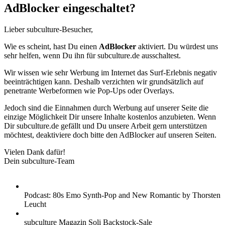
AdBlocker eingeschaltet?
Lieber subculture-Besucher,
Wie es scheint, hast Du einen
AdBlocker
aktiviert. Du würdest uns
sehr helfen, wenn Du ihn für subculture.de ausschaltest.
Wir wissen wie sehr Werbung im Internet das Surf-Erlebnis negativ
beeinträchtigen kann. Deshalb verzichten wir grundsätzlich auf
penetrante Werbeformen wie Pop-Ups oder Overlays.
Jedoch sind die Einnahmen durch Werbung auf unserer Seite die
einzige Möglichkeit Dir unsere Inhalte kostenlos anzubieten. Wenn
Dir subculture.de gefällt und Du unsere Arbeit gern unterstützen
möchtest, deaktiviere doch bitte den AdBlocker auf unseren Seiten.
Vielen Dank dafür!
Dein subculture-Team
Podcast: 80s Emo Synth-Pop and New Romantic by Thorsten
Leucht
subculture Magazin Soli Backstock-Sale