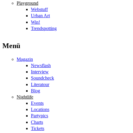
Playground
Webstuff
Urban Art
Win!
Trendspotting
Menü
Magazin
Newsflash
Interview
Soundcheck
Literatour
Blog
Nightlife
Events
Locations
Partypics
Charts
Tickets