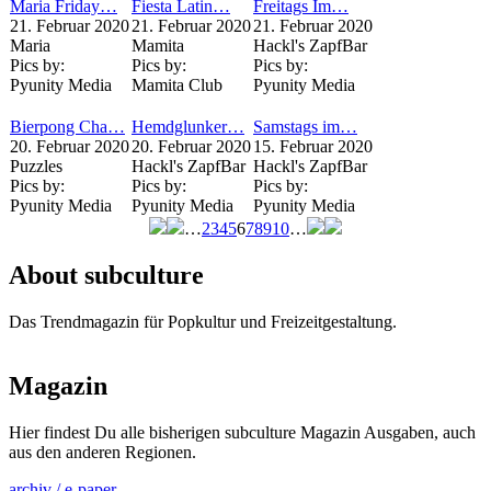
Maria Friday…
Fiesta Latin…
Freitags Im…
21. Februar 2020
21. Februar 2020
21. Februar 2020
Maria
Mamita
Hackl's ZapfBar
Pics by:
Pics by:
Pics by:
Pyunity Media
Mamita Club
Pyunity Media
Bierpong Cha…
Hemdglunker…
Samstags im…
20. Februar 2020
20. Februar 2020
15. Februar 2020
Puzzles
Hackl's ZapfBar
Hackl's ZapfBar
Pics by:
Pics by:
Pics by:
Pyunity Media
Pyunity Media
Pyunity Media
…
2
3
4
5
6
7
8
9
10
…
Seiten
About subculture
Das Trendmagazin für Popkultur und Freizeitgestaltung.
Magazin
Hier findest Du alle bisherigen subculture Magazin Ausgaben, auch
aus den anderen Regionen.
archiv / e-paper