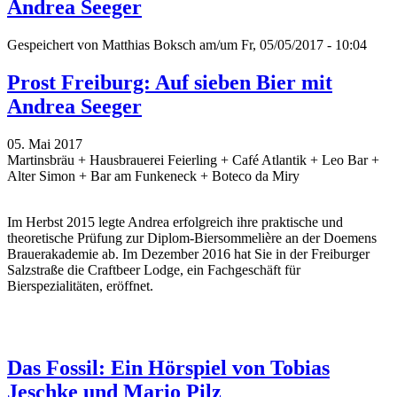
Andrea Seeger
Gespeichert von
Matthias Boksch
am/um Fr, 05/05/2017 - 10:04
Prost Freiburg: Auf sieben Bier mit
Andrea Seeger
05. Mai 2017
Martinsbräu + Hausbrauerei Feierling + Café Atlantik + Leo Bar +
Alter Simon + Bar am Funkeneck + Boteco da Miry
Im Herbst 2015 legte Andrea erfolgreich ihre praktische und
theoretische Prüfung zur Diplom-Biersommelière an der Doemens
Brauerakademie ab. Im Dezember 2016 hat Sie in der Freiburger
Salzstraße die Craftbeer Lodge, ein Fachgeschäft für
Bierspezialitäten, eröffnet.
Das Fossil: Ein Hörspiel von Tobias
Jeschke und Mario Pilz