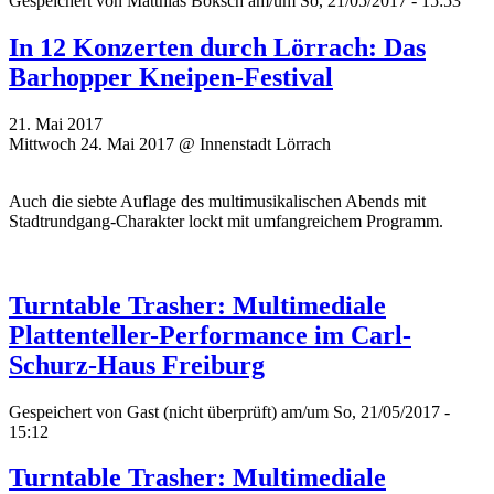
Gespeichert von
Matthias Boksch
am/um So, 21/05/2017 - 15:53
In 12 Konzerten durch Lörrach: Das
Barhopper Kneipen-Festival
21. Mai 2017
Mittwoch 24. Mai 2017 @ Innenstadt Lörrach
Auch die siebte Auflage des multimusikalischen Abends mit
Stadtrundgang-Charakter lockt mit umfangreichem Programm.
Turntable Trasher: Multimediale
Plattenteller-Performance im Carl-
Schurz-Haus Freiburg
Gespeichert von
Gast (nicht überprüft)
am/um So, 21/05/2017 -
15:12
Turntable Trasher: Multimediale