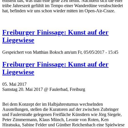
entsteht das, was man eine geile Zeit nennt. Nachdem sich die eher
trübe Jahreszeit gefühlt im Tempo einer Wanderdüne verabschiedet
hat, befinden wir uns schon wieder mitten im Open-Air-Craze.
Freiburger Finissage: Kunst auf der
Liegewiese
Gespeichert von
Matthias Boksch
am/um Fr, 05/05/2017 - 15:45
Freiburger Finissage: Kunst auf der
Liegewiese
05. Mai 2017
Samstag 20. Mai 2017 @ Faulerbad, Freiburg
Bei dem Konzept der im Halbjahresturnus wechselnden
Ausstellungen, stellen die Kuratoren auf der zwischen Zubringer
und Faulerstraße gelegenen Freifläche Künstlern wie Jörg Siegele,
Peter Zimmermann, Klaus Münch, Leonie von Roten, Ken
Hiratsuka, Sabine Felder und Günther Reichenbach eine Spielwiese