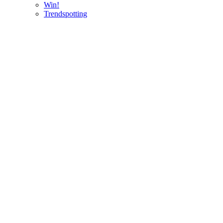
Win!
Trendspotting