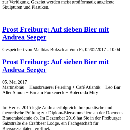
zur Verfügung. Gezeigt werden meist großformatig angelegte
Skulpturen und Plastiken.
Prost Freiburg: Auf sieben Bier mit
Andrea Seeger
Gespeichert von
Matthias Boksch
am/um Fr, 05/05/2017 - 10:04
Prost Freiburg: Auf sieben Bier mit
Andrea Seeger
05. Mai 2017
Martinsbräu + Hausbrauerei Feierling + Café Atlantik + Leo Bar +
Alter Simon + Bar am Funkeneck + Boteco da Miry
Im Herbst 2015 legte Andrea erfolgreich ihre praktische und
theoretische Prüfung zur Diplom-Biersommelière an der Doemens
Brauerakademie ab. Im Dezember 2016 hat Sie in der Freiburger
Salzstraße die Craftbeer Lodge, ein Fachgeschäft für
Bierspezialitäten, eröffnet.