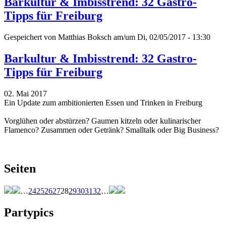
Barkultur & Imbisstrend: 32 Gastro-
Tipps für Freiburg
Gespeichert von
Matthias Boksch
am/um Di, 02/05/2017 - 13:30
Barkultur & Imbisstrend: 32 Gastro-
Tipps für Freiburg
02. Mai 2017
Ein Update zum ambitionierten Essen und Trinken in Freiburg
Vorglühen oder abstürzen? Gaumen kitzeln oder kulinarischer
Flamenco? Zusammen oder Getränk? Smalltalk oder Big Business?
Seiten
…
24
25
26
27
28
29
30
31
32
…
Partypics