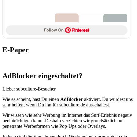
Follow On 
E-Paper
AdBlocker eingeschaltet?
Lieber subculture-Besucher,
Wie es scheint, hast Du einen
AdBlocker
aktiviert. Du würdest uns
sehr helfen, wenn Du ihn für subculture.de ausschaltest.
Wir wissen wie sehr Werbung im Internet das Surf-Erlebnis negativ
beeinträchtigen kann. Deshalb verzichten wir grundsätzlich auf
penetrante Werbeformen wie Pop-Ups oder Overlays.
Jedoch sind die Einnahmen durch Werbung auf unserer Seite die