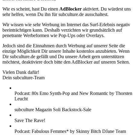
Wie es scheint, hast Du einen
AdBlocker
aktiviert. Du würdest uns
sehr helfen, wenn Du ihn für subculture.de ausschaltest.
Wir wissen wie sehr Werbung im Internet das Surf-Erlebnis negativ
beeinträchtigen kann. Deshalb verzichten wir grundsätzlich auf
penetrante Werbeformen wie Pop-Ups oder Overlays.
Jedoch sind die Einnahmen durch Werbung auf unserer Seite die
einzige Möglichkeit Dir unsere Inhalte kostenlos anzubieten. Wenn
Dir subculture.de gefällt und Du unsere Arbeit gern unterstützen
möchtest, deaktiviere doch bitte den AdBlocker auf unseren Seiten.
Vielen Dank dafür!
Dein subculture-Team
Podcast: 80s Emo Synth-Pop and New Romantic by Thorsten
Leucht
subculture Magazin Soli Backstock-Sale
Save The Rave!
Podcast: Fabulous Femmes* by Skinny Bitch DJane Team