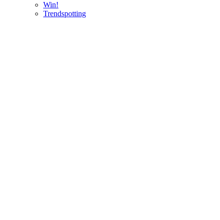
Win!
Trendspotting