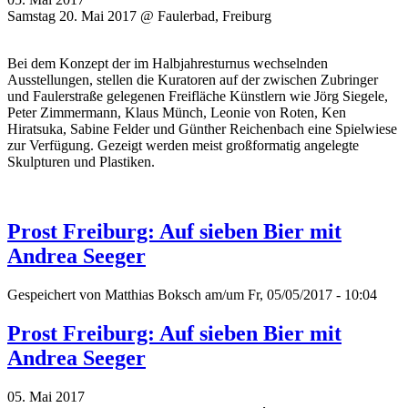
Samstag 20. Mai 2017 @ Faulerbad, Freiburg
Bei dem Konzept der im Halbjahresturnus wechselnden
Ausstellungen, stellen die Kuratoren auf der zwischen Zubringer
und Faulerstraße gelegenen Freifläche Künstlern wie Jörg Siegele,
Peter Zimmermann, Klaus Münch, Leonie von Roten, Ken
Hiratsuka, Sabine Felder und Günther Reichenbach eine Spielwiese
zur Verfügung. Gezeigt werden meist großformatig angelegte
Skulpturen und Plastiken.
Prost Freiburg: Auf sieben Bier mit
Andrea Seeger
Gespeichert von
Matthias Boksch
am/um Fr, 05/05/2017 - 10:04
Prost Freiburg: Auf sieben Bier mit
Andrea Seeger
05. Mai 2017