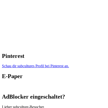
Pinterest
Schau dir subcultures Profil bei Pinterest an.
E-Paper
AdBlocker eingeschaltet?
Lieber subculture-Besucher,