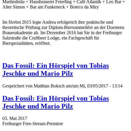
Martinsbräu + Hausbrauerei Feierling + Café Atlantik + Leo Bar +
Alter Simon + Bar am Funkeneck + Boteco da Miry
Im Herbst 2015 legte Andrea erfolgreich ihre praktische und
theoretische Prüfung zur Diplom-Biersommelière an der Doemens
Brauerakademie ab. Im Dezember 2016 hat Sie in der Freiburger
Salzstraße die Craftbeer Lodge, ein Fachgeschäft für
Bierspezialitäten, eröffnet.
Das Fossil: Ein Hörspiel von Tobias
Jeschke und Mario Pilz
Gespeichert von
Matthias Boksch
am/um Mi, 03/05/2017 - 13:14
Das Fossil: Ein Hörspiel von Tobias
Jeschke und Mario Pilz
03. Mai 2017
Freiburger Free-Stream-Premiere