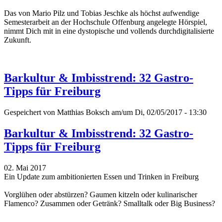
Das
von Mario Pilz und Tobias Jeschke
als höchst aufwendige
Semesterarbeit an der Hochschule Offenburg angelegte Hörspiel,
nimmt Dich mit in eine dystopische und vollends durchdigitalisierte
Zukunft.
Barkultur & Imbisstrend: 32 Gastro-
Tipps für Freiburg
Gespeichert von
Matthias Boksch
am/um Di, 02/05/2017 - 13:30
Barkultur & Imbisstrend: 32 Gastro-
Tipps für Freiburg
02. Mai 2017
Ein Update zum ambitionierten Essen und Trinken in Freiburg
Vorglühen oder abstürzen? Gaumen kitzeln oder kulinarischer
Flamenco? Zusammen oder Getränk? Smalltalk oder Big Business?