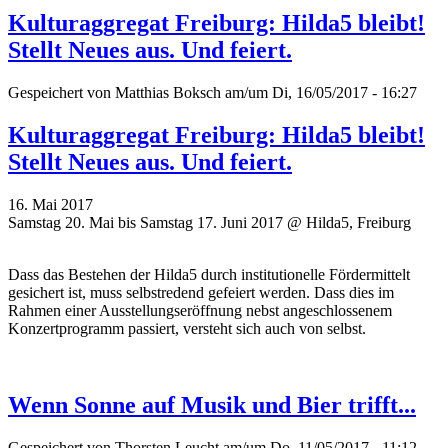
Kulturaggregat Freiburg: Hilda5 bleibt!
Stellt Neues aus. Und feiert.
Gespeichert von
Matthias Boksch
am/um Di, 16/05/2017 - 16:27
Kulturaggregat Freiburg: Hilda5 bleibt!
Stellt Neues aus. Und feiert.
16. Mai 2017
Samstag 20. Mai bis Samstag 17. Juni 2017 @ Hilda5, Freiburg
Dass das Bestehen der Hilda5 durch institutionelle Fördermittelt
gesichert ist, muss selbstredend gefeiert werden. Dass dies im
Rahmen einer Ausstellungseröffnung nebst angeschlossenem
Konzertprogramm passiert, versteht sich auch von selbst.
Wenn Sonne auf Musik und Bier trifft...
Gespeichert von
Thorsten Leucht
am/um Do, 11/05/2017 - 11:12