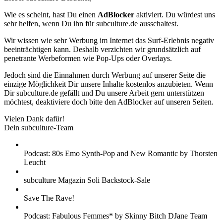
Wie es scheint, hast Du einen
AdBlocker
aktiviert. Du würdest uns
sehr helfen, wenn Du ihn für subculture.de ausschaltest.
Wir wissen wie sehr Werbung im Internet das Surf-Erlebnis negativ
beeinträchtigen kann. Deshalb verzichten wir grundsätzlich auf
penetrante Werbeformen wie Pop-Ups oder Overlays.
Jedoch sind die Einnahmen durch Werbung auf unserer Seite die
einzige Möglichkeit Dir unsere Inhalte kostenlos anzubieten. Wenn
Dir subculture.de gefällt und Du unsere Arbeit gern unterstützen
möchtest, deaktiviere doch bitte den AdBlocker auf unseren Seiten.
Vielen Dank dafür!
Dein subculture-Team
Podcast: 80s Emo Synth-Pop and New Romantic by Thorsten
Leucht
subculture Magazin Soli Backstock-Sale
Save The Rave!
Podcast: Fabulous Femmes* by Skinny Bitch DJane Team