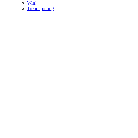
Win!
Trendspotting