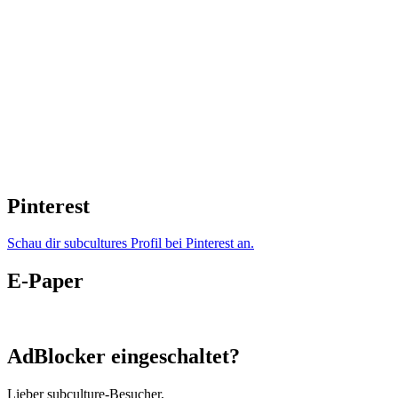
Pinterest
Schau dir subcultures Profil bei Pinterest an.
E-Paper
AdBlocker eingeschaltet?
Lieber subculture-Besucher,