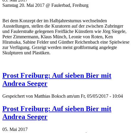
Samstag 20. Mai 2017 @ Faulerbad, Freiburg
Bei dem Konzept der im Halbjahresturnus wechselnden
Ausstellungen, stellen die Kuratoren auf der zwischen Zubringer
und Faulerstraße gelegenen Freifläche Künstlern wie Jörg Siegele,
Peter Zimmermann, Klaus Münch, Leonie von Roten, Ken
Hiratsuka, Sabine Felder und Günther Reichenbach eine Spielwiese
zur Verfügung. Gezeigt werden meist großformatig angelegte
Skulpturen und Plastiken.
Prost Freiburg: Auf sieben Bier mit
Andrea Seeger
Gespeichert von
Matthias Boksch
am/um Fr, 05/05/2017 - 10:04
Prost Freiburg: Auf sieben Bier mit
Andrea Seeger
05. Mai 2017