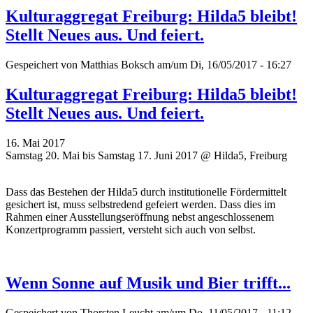
Kulturaggregat Freiburg: Hilda5 bleibt!
Stellt Neues aus. Und feiert.
Gespeichert von
Matthias Boksch
am/um Di, 16/05/2017 - 16:27
Kulturaggregat Freiburg: Hilda5 bleibt!
Stellt Neues aus. Und feiert.
16. Mai 2017
Samstag 20. Mai bis Samstag 17. Juni 2017 @ Hilda5, Freiburg
Dass das Bestehen der Hilda5 durch institutionelle Fördermittelt
gesichert ist, muss selbstredend gefeiert werden. Dass dies im
Rahmen einer Ausstellungseröffnung nebst angeschlossenem
Konzertprogramm passiert, versteht sich auch von selbst.
Wenn Sonne auf Musik und Bier trifft...
Gespeichert von
Thorsten Leucht
am/um Do, 11/05/2017 - 11:12