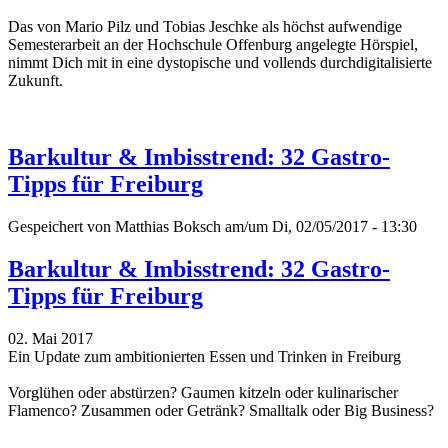
Das
von Mario Pilz und Tobias Jeschke
als höchst aufwendige
Semesterarbeit an der Hochschule Offenburg angelegte Hörspiel,
nimmt Dich mit in eine dystopische und vollends durchdigitalisierte
Zukunft.
Barkultur & Imbisstrend: 32 Gastro-
Tipps für Freiburg
Gespeichert von
Matthias Boksch
am/um Di, 02/05/2017 - 13:30
Barkultur & Imbisstrend: 32 Gastro-
Tipps für Freiburg
02. Mai 2017
Ein Update zum ambitionierten Essen und Trinken in Freiburg
Vorglühen oder abstürzen? Gaumen kitzeln oder kulinarischer
Flamenco? Zusammen oder Getränk? Smalltalk oder Big Business?