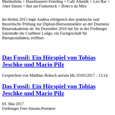
Martinsbräu + Hausbrauerei Feierling + Café Atlantik + Leo Bar +
Alter Simon + Bar am Funkeneck + Boteco da Miry
Im Herbst 2015 legte Andrea erfolgreich ihre praktische und
theoretische Prüfung zur Diplom-Biersommelière an der Doemens
Brauerakademie ab. Im Dezember 2016 hat Sie in der Freiburger
Salzstraße die Craftbeer Lodge, ein Fachgeschäft für
Bierspezialitäten, eröffnet.
Das Fossil: Ein Hörspiel von Tobias
Jeschke und Mario Pilz
Gespeichert von
Matthias Boksch
am/um Mi, 03/05/2017 - 13:14
Das Fossil: Ein Hörspiel von Tobias
Jeschke und Mario Pilz
03. Mai 2017
Freiburger Free-Stream-Premiere