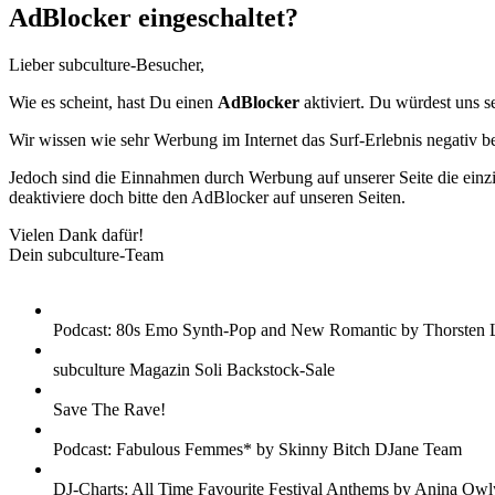
AdBlocker eingeschaltet?
Lieber subculture-Besucher,
Wie es scheint, hast Du einen
AdBlocker
aktiviert. Du würdest uns s
Wir wissen wie sehr Werbung im Internet das Surf-Erlebnis negativ b
Jedoch sind die Einnahmen durch Werbung auf unserer Seite die einzig
deaktiviere doch bitte den AdBlocker auf unseren Seiten.
Vielen Dank dafür!
Dein subculture-Team
Podcast: 80s Emo Synth-Pop and New Romantic by Thorsten 
subculture Magazin Soli Backstock-Sale
Save The Rave!
Podcast: Fabulous Femmes* by Skinny Bitch DJane Team
DJ-Charts: All Time Favourite Festival Anthems by Anina Owl