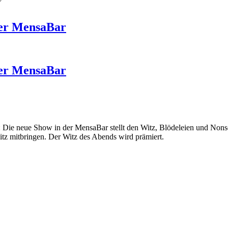
ger MensaBar
ger MensaBar
: Die neue Show in der MensaBar stellt den Witz, Blödeleien und Non
tz mitbringen. Der Witz des Abends wird prämiert.