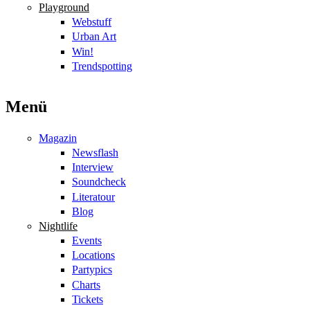
Playground
Webstuff
Urban Art
Win!
Trendspotting
Menü
Magazin
Newsflash
Interview
Soundcheck
Literatour
Blog
Nightlife
Events
Locations
Partypics
Charts
Tickets