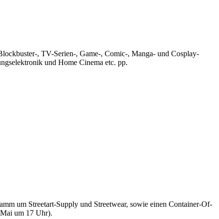
n Blockbuster-, TV-Serien-, Game-, Comic-, Manga- und Cosplay-
tungselektronik und Home Cinema etc. pp.
gramm um Streetart-Supply und Streetwear, sowie einen Container-Of-
 Mai um 17 Uhr).