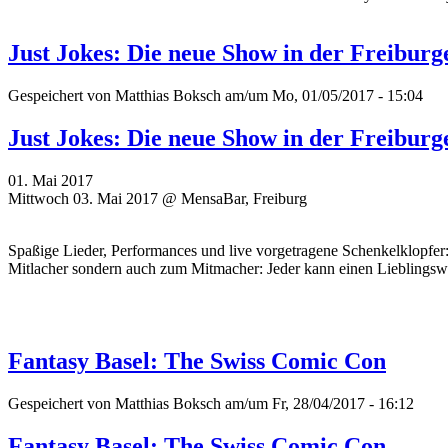
Just Jokes: Die neue Show in der Freibur
Gespeichert von
Matthias Boksch
am/um Mo, 01/05/2017 - 15:04
Just Jokes: Die neue Show in der Freibur
01. Mai 2017
Mittwoch 03. Mai 2017 @ MensaBar, Freiburg
Spaßige Lieder, Performances und live vorgetragene Schenkelklopfer
Mitlacher sondern auch zum Mitmacher: Jeder kann einen Lieblingswi
Fantasy Basel: The Swiss Comic Con
Gespeichert von
Matthias Boksch
am/um Fr, 28/04/2017 - 16:12
Fantasy Basel: The Swiss Comic Con