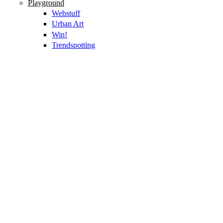
Playground
Webstuff
Urban Art
Win!
Trendspotting