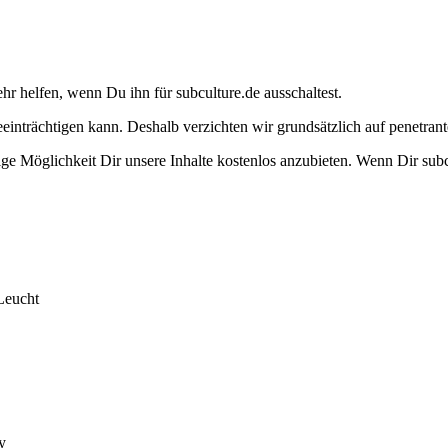
ehr helfen, wenn Du ihn für subculture.de ausschaltest.
eeinträchtigen kann. Deshalb verzichten wir grundsätzlich auf penetr
e Möglichkeit Dir unsere Inhalte kostenlos anzubieten. Wenn Dir subcu
Leucht
y