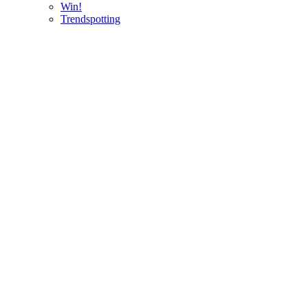
Win!
Trendspotting