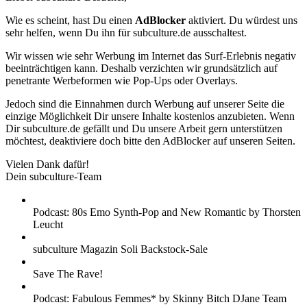
Wie es scheint, hast Du einen
AdBlocker
aktiviert. Du würdest uns
sehr helfen, wenn Du ihn für subculture.de ausschaltest.
Wir wissen wie sehr Werbung im Internet das Surf-Erlebnis negativ
beeinträchtigen kann. Deshalb verzichten wir grundsätzlich auf
penetrante Werbeformen wie Pop-Ups oder Overlays.
Jedoch sind die Einnahmen durch Werbung auf unserer Seite die
einzige Möglichkeit Dir unsere Inhalte kostenlos anzubieten. Wenn
Dir subculture.de gefällt und Du unsere Arbeit gern unterstützen
möchtest, deaktiviere doch bitte den AdBlocker auf unseren Seiten.
Vielen Dank dafür!
Dein subculture-Team
Podcast: 80s Emo Synth-Pop and New Romantic by Thorsten
Leucht
subculture Magazin Soli Backstock-Sale
Save The Rave!
Podcast: Fabulous Femmes* by Skinny Bitch DJane Team