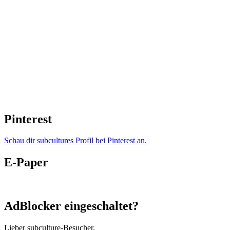
Pinterest
Schau dir subcultures Profil bei Pinterest an.
E-Paper
AdBlocker eingeschaltet?
Lieber subculture-Besucher,