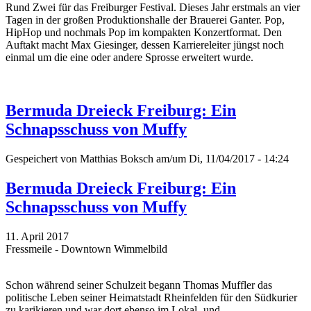
Rund Zwei für das Freiburger Festival. Dieses Jahr erstmals an vier
Tagen in der großen Produktionshalle der Brauerei Ganter. Pop,
HipHop und nochmals Pop im kompakten Konzertformat. Den
Auftakt macht Max Giesinger, dessen Karriereleiter jüngst noch
einmal um die eine oder andere Sprosse erweitert wurde.
Bermuda Dreieck Freiburg: Ein
Schnapsschuss von Muffy
Gespeichert von
Matthias Boksch
am/um Di, 11/04/2017 - 14:24
Bermuda Dreieck Freiburg: Ein
Schnapsschuss von Muffy
11. April 2017
Fressmeile - Downtown Wimmelbild
Schon während seiner Schulzeit begann Thomas Muffler das
politische Leben seiner Heimatstadt Rheinfelden für den Südkurier
zu karikieren und war dort ebenso im Lokal- und