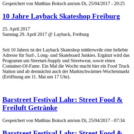
Gespeichert von
Matthias Boksch
am/um Di, 25/04/2017 - 20:25
10 Jahre Layback Skateshop Freiburg
25. April 2017
Samstag 29. April 2017 @ Layback, Freiburg
Seit 10 Jahren ist der Layback Skateshop mittlerweile eine beliebte
Adresse für Surf-, Long- und Skateboard Junkies. Ergänzt wird das
Programm um Streetart-Supply und Streetwear, sowie einen
Container-Of-Fame. Ein Mal die Woche macht hier ein Food Truck
Station und ab demnächst auch der Marktschwärmer-Wochenmarkt
(Eröffnung am 11. Mai um 17 Uhr).
Barstreet Festival Lahr: Street Food &
Freiluft Getränke
Gespeichert von
Matthias Boksch
am/um Di, 25/04/2017 - 07:34
Barstreet Festival Lahr: Street Food &