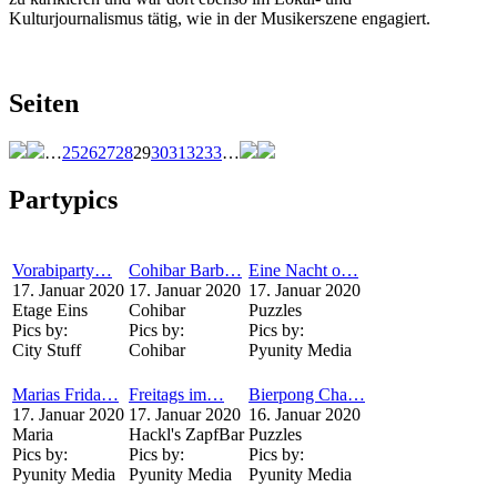
Kulturjournalismus tätig, wie in der Musikerszene engagiert.
Seiten
…
25
26
27
28
29
30
31
32
33
…
Partypics
Vorabiparty…
Cohibar Barb…
Eine Nacht o…
17. Januar 2020
17. Januar 2020
17. Januar 2020
Etage Eins
Cohibar
Puzzles
Pics by:
Pics by:
Pics by:
City Stuff
Cohibar
Pyunity Media
Marias Frida…
Freitags im…
Bierpong Cha…
17. Januar 2020
17. Januar 2020
16. Januar 2020
Maria
Hackl's ZapfBar
Puzzles
Pics by:
Pics by:
Pics by:
Pyunity Media
Pyunity Media
Pyunity Media