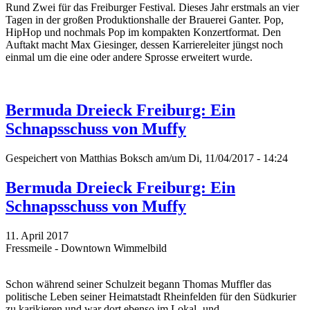
Rund Zwei für das Freiburger Festival. Dieses Jahr erstmals an vier
Tagen in der großen Produktionshalle der Brauerei Ganter. Pop,
HipHop und nochmals Pop im kompakten Konzertformat. Den
Auftakt macht Max Giesinger, dessen Karriereleiter jüngst noch
einmal um die eine oder andere Sprosse erweitert wurde.
Bermuda Dreieck Freiburg: Ein
Schnapsschuss von Muffy
Gespeichert von
Matthias Boksch
am/um Di, 11/04/2017 - 14:24
Bermuda Dreieck Freiburg: Ein
Schnapsschuss von Muffy
11. April 2017
Fressmeile - Downtown Wimmelbild
Schon während seiner Schulzeit begann Thomas Muffler das
politische Leben seiner Heimatstadt Rheinfelden für den Südkurier
zu karikieren und war dort ebenso im Lokal- und