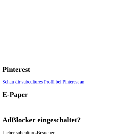
Pinterest
Schau dir subcultures Profil bei Pinterest an.
E-Paper
AdBlocker eingeschaltet?
Lieber subculture-Besucher,