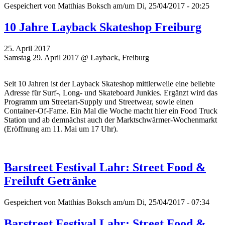
Gespeichert von
Matthias Boksch
am/um Di, 25/04/2017 - 20:25
10 Jahre Layback Skateshop Freiburg
25. April 2017
Samstag 29. April 2017 @ Layback, Freiburg
Seit 10 Jahren ist der Layback Skateshop mittlerweile eine beliebte
Adresse für Surf-, Long- und Skateboard Junkies. Ergänzt wird das
Programm um Streetart-Supply und Streetwear, sowie einen
Container-Of-Fame. Ein Mal die Woche macht hier ein Food Truck
Station und ab demnächst auch der Marktschwärmer-Wochenmarkt
(Eröffnung am 11. Mai um 17 Uhr).
Barstreet Festival Lahr: Street Food &
Freiluft Getränke
Gespeichert von
Matthias Boksch
am/um Di, 25/04/2017 - 07:34
Barstreet Festival Lahr: Street Food &