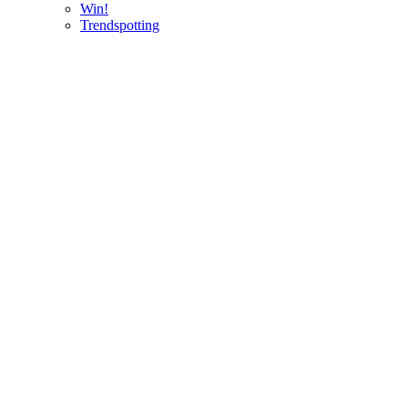
Win!
Trendspotting