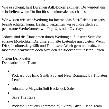
Wie es scheint, hast Du einen
AdBlocker
aktiviert. Du würdest uns
sehr helfen, wenn Du ihn für subculture.de ausschaltest.
Wir wissen wie sehr Werbung im Internet das Surf-Erlebnis negativ
beeinträchtigen kann. Deshalb verzichten wir grundsätzlich auf
penetrante Werbeformen wie Pop-Ups oder Overlays.
Jedoch sind die Einnahmen durch Werbung auf unserer Seite die
einzige Möglichkeit Dir unsere Inhalte kostenlos anzubieten. Wenn
Dir subculture.de gefällt und Du unsere Arbeit gern unterstützen
möchtest, deaktiviere doch bitte den AdBlocker auf unseren Seiten.
Vielen Dank dafür!
Dein subculture-Team
Podcast: 80s Emo Synth-Pop and New Romantic by Thorsten
Leucht
subculture Magazin Soli Backstock-Sale
Save The Rave!
Podcast: Fabulous Femmes* by Skinny Bitch DJane Team