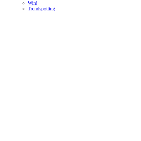
Win!
Trendspotting