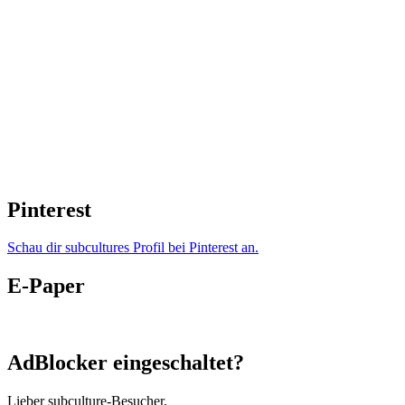
Pinterest
Schau dir subcultures Profil bei Pinterest an.
E-Paper
AdBlocker eingeschaltet?
Lieber subculture-Besucher,