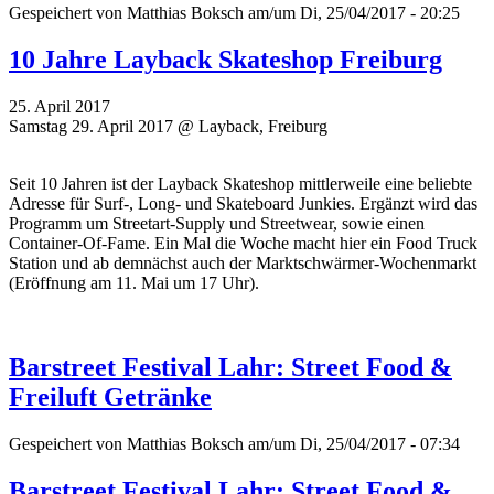
Gespeichert von
Matthias Boksch
am/um Di, 25/04/2017 - 20:25
10 Jahre Layback Skateshop Freiburg
25. April 2017
Samstag 29. April 2017 @ Layback, Freiburg
Seit 10 Jahren ist der Layback Skateshop mittlerweile eine beliebte
Adresse für Surf-, Long- und Skateboard Junkies. Ergänzt wird das
Programm um Streetart-Supply und Streetwear, sowie einen
Container-Of-Fame. Ein Mal die Woche macht hier ein Food Truck
Station und ab demnächst auch der Marktschwärmer-Wochenmarkt
(Eröffnung am 11. Mai um 17 Uhr).
Barstreet Festival Lahr: Street Food &
Freiluft Getränke
Gespeichert von
Matthias Boksch
am/um Di, 25/04/2017 - 07:34
Barstreet Festival Lahr: Street Food &