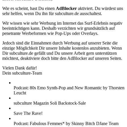
Wie es scheint, hast Du einen
AdBlocker
aktiviert. Du würdest uns
sehr helfen, wenn Du ihn für subculture.de ausschaltest.
Wir wissen wie sehr Werbung im Internet das Surf-Erlebnis negativ
beeinträchtigen kann. Deshalb verzichten wir grundsätzlich auf
penetrante Werbeformen wie Pop-Ups oder Overlays.
Jedoch sind die Einnahmen durch Werbung auf unserer Seite die
einzige Möglichkeit Dir unsere Inhalte kostenlos anzubieten. Wenn
Dir subculture.de gefällt und Du unsere Arbeit gern unterstützen
möchtest, deaktiviere doch bitte den AdBlocker auf unseren Seiten.
Vielen Dank dafür!
Dein subculture-Team
Podcast: 80s Emo Synth-Pop and New Romantic by Thorsten
Leucht
subculture Magazin Soli Backstock-Sale
Save The Rave!
Podcast: Fabulous Femmes* by Skinny Bitch DJane Team