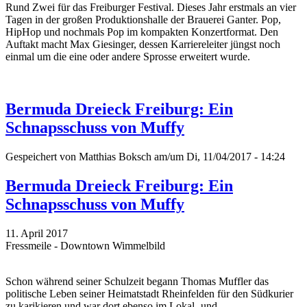
Rund Zwei für das Freiburger Festival. Dieses Jahr erstmals an vier
Tagen in der großen Produktionshalle der Brauerei Ganter. Pop,
HipHop und nochmals Pop im kompakten Konzertformat. Den
Auftakt macht Max Giesinger, dessen Karriereleiter jüngst noch
einmal um die eine oder andere Sprosse erweitert wurde.
Bermuda Dreieck Freiburg: Ein
Schnapsschuss von Muffy
Gespeichert von
Matthias Boksch
am/um Di, 11/04/2017 - 14:24
Bermuda Dreieck Freiburg: Ein
Schnapsschuss von Muffy
11. April 2017
Fressmeile - Downtown Wimmelbild
Schon während seiner Schulzeit begann Thomas Muffler das
politische Leben seiner Heimatstadt Rheinfelden für den Südkurier
zu karikieren und war dort ebenso im Lokal- und