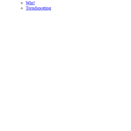
Win!
Trendspotting