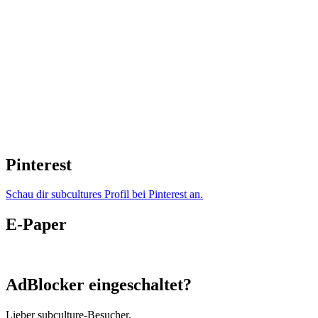
Pinterest
Schau dir subcultures Profil bei Pinterest an.
E-Paper
AdBlocker eingeschaltet?
Lieber subculture-Besucher,