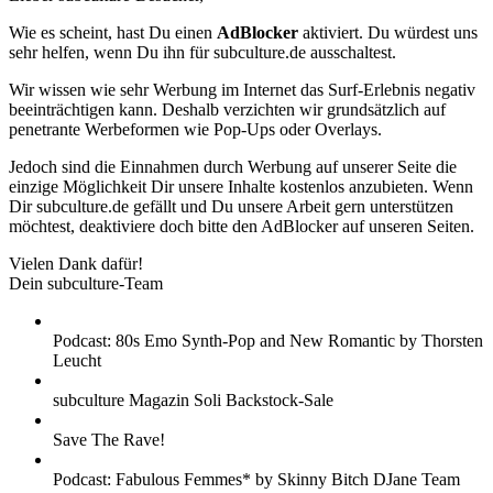
Wie es scheint, hast Du einen
AdBlocker
aktiviert. Du würdest uns
sehr helfen, wenn Du ihn für subculture.de ausschaltest.
Wir wissen wie sehr Werbung im Internet das Surf-Erlebnis negativ
beeinträchtigen kann. Deshalb verzichten wir grundsätzlich auf
penetrante Werbeformen wie Pop-Ups oder Overlays.
Jedoch sind die Einnahmen durch Werbung auf unserer Seite die
einzige Möglichkeit Dir unsere Inhalte kostenlos anzubieten. Wenn
Dir subculture.de gefällt und Du unsere Arbeit gern unterstützen
möchtest, deaktiviere doch bitte den AdBlocker auf unseren Seiten.
Vielen Dank dafür!
Dein subculture-Team
Podcast: 80s Emo Synth-Pop and New Romantic by Thorsten
Leucht
subculture Magazin Soli Backstock-Sale
Save The Rave!
Podcast: Fabulous Femmes* by Skinny Bitch DJane Team