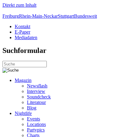
Direkt zum Inhalt
Freiburg
Rhein-Main-Neckar
Stuttgart
Bundesweit
Kontakt
E-Paper
Mediadaten
Suchformular
Magazin
Newsflash
Interview
Soundcheck
Literatour
Blog
Nightlife
Events
Locations
Partypics
Charts