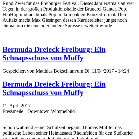
Rund Zwei für das Freiburger Festival. Dieses Jahr erstmals an vier
Tagen in der großen Produktionshalle der Brauerei Ganter. Pop,
HipHop und nochmals Pop im kompakten Konzertformat. Den
Auftakt macht Max Giesinger, dessen Karriereleiter jüngst noch
einmal um die eine oder andere Sprosse erweitert wurde.
Bermuda Dreieck Freiburg: Ein
Schnapsschuss von Muffy
Gespeichert von
Matthias Boksch
am/um Di, 11/04/2017 - 14:24
Bermuda Dreieck Freiburg: Ein
Schnapsschuss von Muffy
11. April 2017
Fressmeile - Downtown Wimmelbild
Schon während seiner Schulzeit begann Thomas Muffler das
politische Leben seiner Heimatstadt Rheinfelden für den Südkurier
zu karikieren und war dort ebenso im Lokal- und