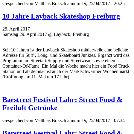
Gespeichert von
Matthias Boksch
am/um Di, 25/04/2017 - 20:25
10 Jahre Layback Skateshop Freiburg
25. April 2017
Samstag 29. April 2017 @ Layback, Freiburg
Seit 10 Jahren ist der Layback Skateshop mittlerweile eine beliebte
Adresse für Surf-, Long- und Skateboard Junkies. Ergänzt wird das
Programm um Streetart-Supply und Streetwear, sowie einen
Container-Of-Fame. Ein Mal die Woche macht hier ein Food Truck
Station und ab demnächst auch der Marktschwärmer-Wochenmarkt
(Eröffnung am 11. Mai um 17 Uhr).
Barstreet Festival Lahr: Street Food &
Freiluft Getränke
Gespeichert von
Matthias Boksch
am/um Di, 25/04/2017 - 07:34
Barstreet Festival Lahr: Street Food &