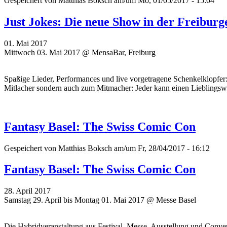
Gespeichert von
Matthias Boksch
am/um Mo, 01/05/2017 - 15:04
Just Jokes: Die neue Show in der Freibur
01. Mai 2017
Mittwoch 03. Mai 2017 @ MensaBar, Freiburg
Spaßige Lieder, Performances und live vorgetragene Schenkelklopfer
Mitlacher sondern auch zum Mitmacher: Jeder kann einen Lieblingswi
Fantasy Basel: The Swiss Comic Con
Gespeichert von
Matthias Boksch
am/um Fr, 28/04/2017 - 16:12
Fantasy Basel: The Swiss Comic Con
28. April 2017
Samstag 29. April bis Montag 01. Mai 2017 @ Messe Basel
Die Hybridveranstaltung aus Festival, Messe, Ausstellung und Conve