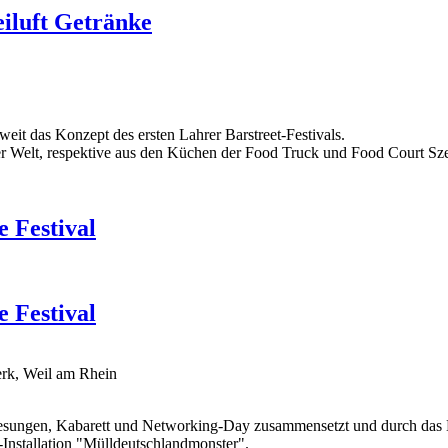
eiluft Getränke
weit das Konzept des ersten Lahrer Barstreet-Festivals.
er Welt, respektive aus den Küchen der Food Truck und Food Court Sz
 Festival
 Festival
rk, Weil am Rhein
Lesungen, Kabarett und Networking-Day zusammensetzt und durch das 
Installation "Mülldeutschlandmonster".