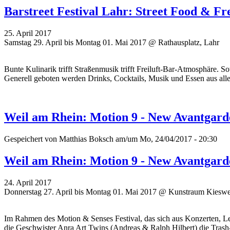
Barstreet Festival Lahr: Street Food & Fr
25. April 2017
Samstag 29. April bis Montag 01. Mai 2017 @ Rathausplatz, Lahr
Bunte Kulinarik trifft Straßenmusik trifft Freiluft-Bar-Atmosphäre. So
Generell geboten werden Drinks, Cocktails, Musik und Essen aus all
Weil am Rhein: Motion 9 - New Avantgarde
Gespeichert von
Matthias Boksch
am/um Mo, 24/04/2017 - 20:30
Weil am Rhein: Motion 9 - New Avantgarde
24. April 2017
Donnerstag 27. April bis Montag 01. Mai 2017 @ Kunstraum Kieswe
Im Rahmen des Motion & Senses Festival, das sich aus Konzerten, 
die Geschwister Anra Art Twins (Andreas & Ralph Hilbert) die Trash-