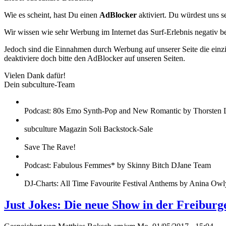
Wie es scheint, hast Du einen
AdBlocker
aktiviert. Du würdest uns s
Wir wissen wie sehr Werbung im Internet das Surf-Erlebnis negativ b
Jedoch sind die Einnahmen durch Werbung auf unserer Seite die einzig
deaktiviere doch bitte den AdBlocker auf unseren Seiten.
Vielen Dank dafür!
Dein subculture-Team
Podcast: 80s Emo Synth-Pop and New Romantic by Thorsten 
subculture Magazin Soli Backstock-Sale
Save The Rave!
Podcast: Fabulous Femmes* by Skinny Bitch DJane Team
DJ-Charts: All Time Favourite Festival Anthems by Anina Owl
Just Jokes: Die neue Show in der Freibur