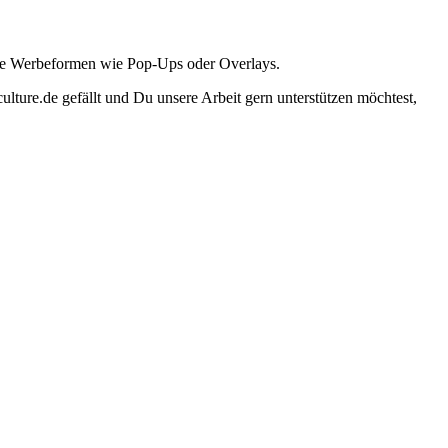
ante Werbeformen wie Pop-Ups oder Overlays.
lture.de gefällt und Du unsere Arbeit gern unterstützen möchtest,