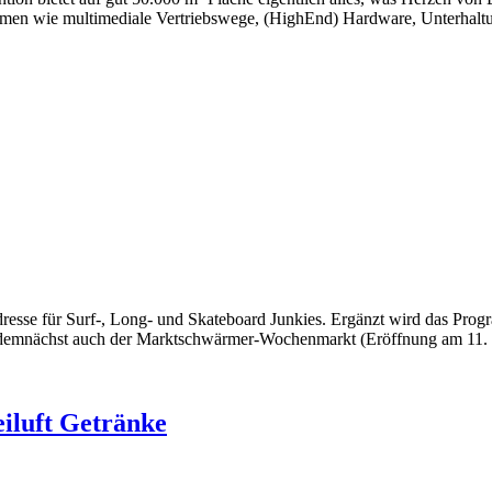
Themen wie multimediale Vertriebswege, (HighEnd) Hardware, Unterhal
 Adresse für Surf-, Long- und Skateboard Junkies. Ergänzt wird das Pro
b demnächst auch der Marktschwärmer-Wochenmarkt (Eröffnung am 11.
eiluft Getränke