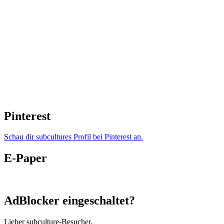
Pinterest
Schau dir subcultures Profil bei Pinterest an.
E-Paper
AdBlocker eingeschaltet?
Lieber subculture-Besucher,