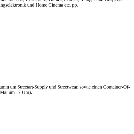
tungselektronik und Home Cinema etc. pp.
gramm um Streetart-Supply und Streetwear, sowie einen Container-Of-
 Mai um 17 Uhr).