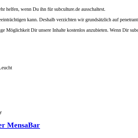
ehr helfen, wenn Du ihn für subculture.de ausschaltest.
eeinträchtigen kann. Deshalb verzichten wir grundsätzlich auf penetr
e Möglichkeit Dir unsere Inhalte kostenlos anzubieten. Wenn Dir subcu
Leucht
y
ger MensaBar