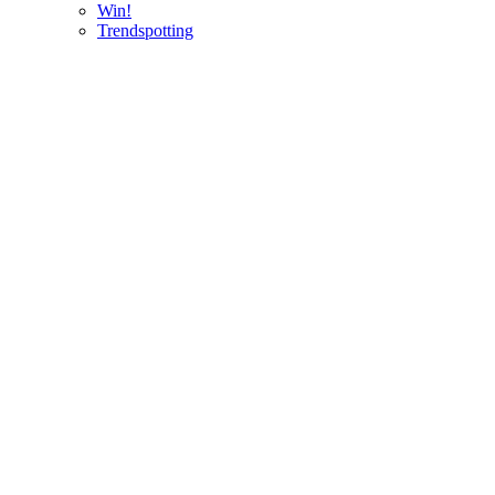
Win!
Trendspotting