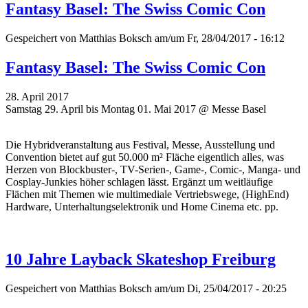
Fantasy Basel: The Swiss Comic Con
Gespeichert von
Matthias Boksch
am/um Fr, 28/04/2017 - 16:12
Fantasy Basel: The Swiss Comic Con
28. April 2017
Samstag 29. April bis Montag 01. Mai 2017 @ Messe Basel
Die Hybridveranstaltung aus Festival, Messe, Ausstellung und
Convention bietet auf gut 50.000 m² Fläche eigentlich alles, was
Herzen von Blockbuster-, TV-Serien-, Game-, Comic-, Manga- und
Cosplay-Junkies höher schlagen lässt. Ergänzt um weitläufige
Flächen mit Themen wie multimediale Vertriebswege, (HighEnd)
Hardware, Unterhaltungselektronik und Home Cinema etc. pp.
10 Jahre Layback Skateshop Freiburg
Gespeichert von
Matthias Boksch
am/um Di, 25/04/2017 - 20:25