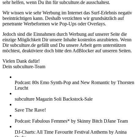
sehr helfen, wenn Du ihn für subculture.de ausschaltest.
Wir wissen wie sehr Werbung im Internet das Surf-Erlebnis negativ
beeinträchtigen kann. Deshalb verzichten wir grundsätzlich auf
penetrante Werbeformen wie Pop-Ups oder Overlays.
Jedoch sind die Einnahmen durch Werbung auf unserer Seite die
einzige Möglichkeit Dir unsere Inhalte kostenlos anzubieten. Wenn
Dir subculture.de gefällt und Du unsere Arbeit gern unterstützen
möchtest, deaktiviere doch bitte den AdBlocker auf unseren Seiten.
Vielen Dank dafür!
Dein subculture-Team
Podcast: 80s Emo Synth-Pop and New Romantic by Thorsten
Leucht
subculture Magazin Soli Backstock-Sale
Save The Rave!
Podcast: Fabulous Femmes* by Skinny Bitch DJane Team
DJ-Charts: All Time Favourite Festival Anthems by Anina