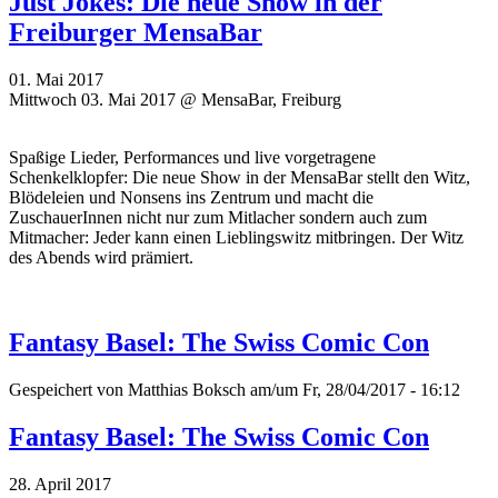
Just Jokes: Die neue Show in der
Freiburger MensaBar
01. Mai 2017
Mittwoch 03. Mai 2017 @ MensaBar, Freiburg
Spaßige Lieder, Performances und live vorgetragene
Schenkelklopfer: Die neue Show in der MensaBar stellt den Witz,
Blödeleien und Nonsens ins Zentrum und macht die
ZuschauerInnen nicht nur zum Mitlacher sondern auch zum
Mitmacher: Jeder kann einen Lieblingswitz mitbringen. Der Witz
des Abends wird prämiert.
Fantasy Basel: The Swiss Comic Con
Gespeichert von
Matthias Boksch
am/um Fr, 28/04/2017 - 16:12
Fantasy Basel: The Swiss Comic Con
28. April 2017