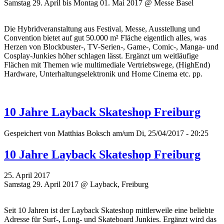
Samstag 29. April bis Montag 01. Mai 2017 @ Messe Basel
Die Hybridveranstaltung aus Festival, Messe, Ausstellung und
Convention bietet auf gut 50.000 m² Fläche eigentlich alles, was
Herzen von Blockbuster-, TV-Serien-, Game-, Comic-, Manga- und
Cosplay-Junkies höher schlagen lässt. Ergänzt um weitläufige
Flächen mit Themen wie multimediale Vertriebswege, (HighEnd)
Hardware, Unterhaltungselektronik und Home Cinema etc. pp.
10 Jahre Layback Skateshop Freiburg
Gespeichert von
Matthias Boksch
am/um Di, 25/04/2017 - 20:25
10 Jahre Layback Skateshop Freiburg
25. April 2017
Samstag 29. April 2017 @ Layback, Freiburg
Seit 10 Jahren ist der Layback Skateshop mittlerweile eine beliebte
Adresse für Surf-, Long- und Skateboard Junkies. Ergänzt wird das