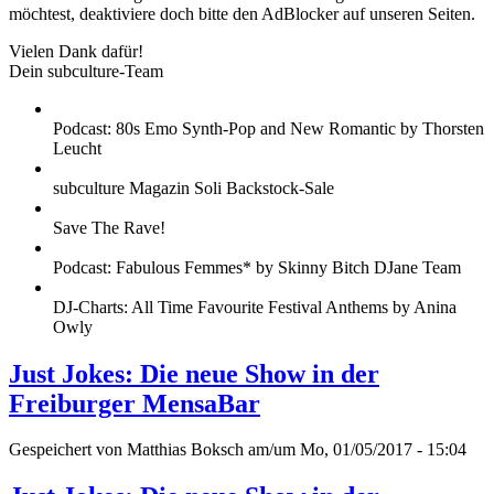
möchtest, deaktiviere doch bitte den AdBlocker auf unseren Seiten.
Vielen Dank dafür!
Dein subculture-Team
Podcast: 80s Emo Synth-Pop and New Romantic by Thorsten
Leucht
subculture Magazin Soli Backstock-Sale
Save The Rave!
Podcast: Fabulous Femmes* by Skinny Bitch DJane Team
DJ-Charts: All Time Favourite Festival Anthems by Anina
Owly
Just Jokes: Die neue Show in der
Freiburger MensaBar
Gespeichert von
Matthias Boksch
am/um Mo, 01/05/2017 - 15:04