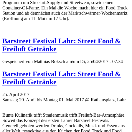
Programm um Streetart-Supply und Streetwear, sowie einen
Container-Of-Fame. Ein Mal die Woche macht hier ein Food Truck
Station und ab demnächst auch der Marktschwärmer-Wochenmarkt
(Eröffnung am 11. Mai um 17 Uhr).
Barstreet Festival Lahr: Street Food &
Freiluft Getränke
Gespeichert von
Matthias Boksch
am/um Di, 25/04/2017 - 07:34
Barstreet Festival Lahr: Street Food &
Freiluft Getränke
25. April 2017
Samstag 29. April bis Montag 01. Mai 2017 @ Rathausplatz, Lahr
Bunte Kulinarik trifft Straßenmusik trifft Freiluft-Bar-Atmosphäre.
Soweit das Konzept des ersten Lahrer Barstreet-Festivals.
Generell geboten werden Drinks, Cocktails, Musik und Essen aus
aller Welt, respektive aus den Küchen der Food Truck und Food