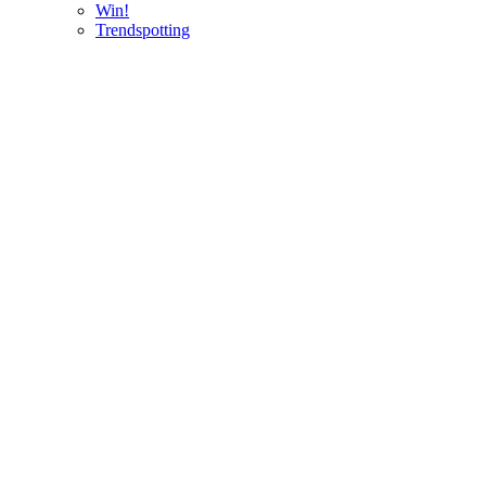
Win!
Trendspotting