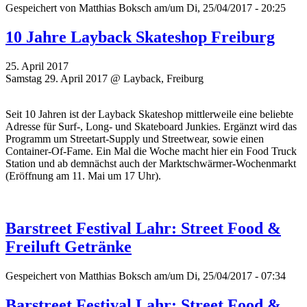
Gespeichert von
Matthias Boksch
am/um Di, 25/04/2017 - 20:25
10 Jahre Layback Skateshop Freiburg
25. April 2017
Samstag 29. April 2017 @ Layback, Freiburg
Seit 10 Jahren ist der Layback Skateshop mittlerweile eine beliebte
Adresse für Surf-, Long- und Skateboard Junkies. Ergänzt wird das
Programm um Streetart-Supply und Streetwear, sowie einen
Container-Of-Fame. Ein Mal die Woche macht hier ein Food Truck
Station und ab demnächst auch der Marktschwärmer-Wochenmarkt
(Eröffnung am 11. Mai um 17 Uhr).
Barstreet Festival Lahr: Street Food &
Freiluft Getränke
Gespeichert von
Matthias Boksch
am/um Di, 25/04/2017 - 07:34
Barstreet Festival Lahr: Street Food &