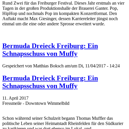
Rund Zwei für das Freiburger Festival. Dieses Jahr erstmals an vier
Tagen in der großen Produktionshalle der Brauerei Ganter. Pop,
HipHop und nochmals Pop im kompakten Konzertformat. Den
Auftakt macht Max Giesinger, dessen Karriereleiter jüngst noch
einmal um die eine oder andere Sprosse erweitert wurde.
Bermuda Dreieck Freiburg: Ein
Schnapsschuss von Muffy
Gespeichert von
Matthias Boksch
am/um Di, 11/04/2017 - 14:24
Bermuda Dreieck Freiburg: Ein
Schnapsschuss von Muffy
11. April 2017
Fressmeile - Downtown Wimmelbild
Schon während seiner Schulzeit begann Thomas Muffler das
politische Leben seiner Heimatstadt Rheinfelden für den Südkurier
zu karikieren und war dort ebenso im Lokal- und