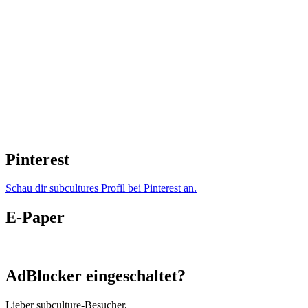
Pinterest
Schau dir subcultures Profil bei Pinterest an.
E-Paper
AdBlocker eingeschaltet?
Lieber subculture-Besucher,