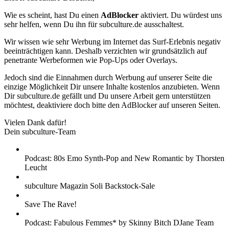
Wie es scheint, hast Du einen
AdBlocker
aktiviert. Du würdest uns
sehr helfen, wenn Du ihn für subculture.de ausschaltest.
Wir wissen wie sehr Werbung im Internet das Surf-Erlebnis negativ
beeinträchtigen kann. Deshalb verzichten wir grundsätzlich auf
penetrante Werbeformen wie Pop-Ups oder Overlays.
Jedoch sind die Einnahmen durch Werbung auf unserer Seite die
einzige Möglichkeit Dir unsere Inhalte kostenlos anzubieten. Wenn
Dir subculture.de gefällt und Du unsere Arbeit gern unterstützen
möchtest, deaktiviere doch bitte den AdBlocker auf unseren Seiten.
Vielen Dank dafür!
Dein subculture-Team
Podcast: 80s Emo Synth-Pop and New Romantic by Thorsten
Leucht
subculture Magazin Soli Backstock-Sale
Save The Rave!
Podcast: Fabulous Femmes* by Skinny Bitch DJane Team