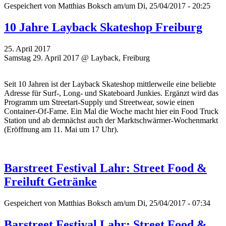
Gespeichert von
Matthias Boksch
am/um Di, 25/04/2017 - 20:25
10 Jahre Layback Skateshop Freiburg
25. April 2017
Samstag 29. April 2017 @ Layback, Freiburg
Seit 10 Jahren ist der Layback Skateshop mittlerweile eine beliebte
Adresse für Surf-, Long- und Skateboard Junkies. Ergänzt wird das
Programm um Streetart-Supply und Streetwear, sowie einen
Container-Of-Fame. Ein Mal die Woche macht hier ein Food Truck
Station und ab demnächst auch der Marktschwärmer-Wochenmarkt
(Eröffnung am 11. Mai um 17 Uhr).
Barstreet Festival Lahr: Street Food &
Freiluft Getränke
Gespeichert von
Matthias Boksch
am/um Di, 25/04/2017 - 07:34
Barstreet Festival Lahr: Street Food &