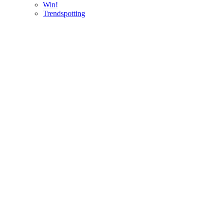
Win!
Trendspotting