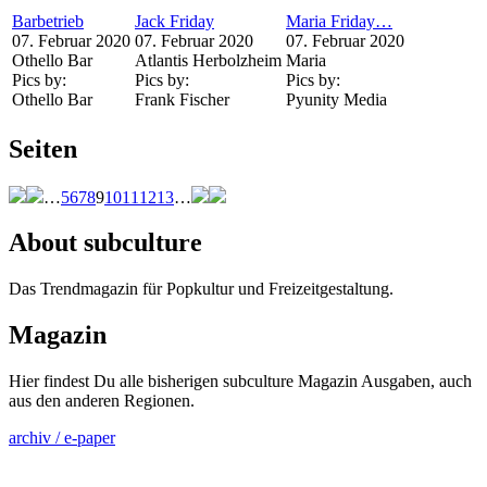
Barbetrieb
Jack Friday
Maria Friday…
07. Februar 2020
07. Februar 2020
07. Februar 2020
Othello Bar
Atlantis Herbolzheim
Maria
Pics by:
Pics by:
Pics by:
Othello Bar
Frank Fischer
Pyunity Media
Seiten
…
5
6
7
8
9
10
11
12
13
…
About subculture
Das Trendmagazin für Popkultur und Freizeitgestaltung.
Magazin
Hier findest Du alle bisherigen subculture Magazin Ausgaben, auch
aus den anderen Regionen.
archiv / e-paper