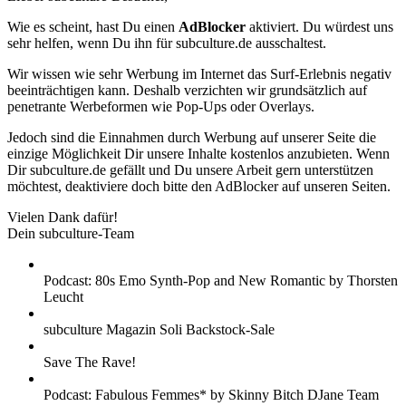
Wie es scheint, hast Du einen
AdBlocker
aktiviert. Du würdest uns
sehr helfen, wenn Du ihn für subculture.de ausschaltest.
Wir wissen wie sehr Werbung im Internet das Surf-Erlebnis negativ
beeinträchtigen kann. Deshalb verzichten wir grundsätzlich auf
penetrante Werbeformen wie Pop-Ups oder Overlays.
Jedoch sind die Einnahmen durch Werbung auf unserer Seite die
einzige Möglichkeit Dir unsere Inhalte kostenlos anzubieten. Wenn
Dir subculture.de gefällt und Du unsere Arbeit gern unterstützen
möchtest, deaktiviere doch bitte den AdBlocker auf unseren Seiten.
Vielen Dank dafür!
Dein subculture-Team
Podcast: 80s Emo Synth-Pop and New Romantic by Thorsten
Leucht
subculture Magazin Soli Backstock-Sale
Save The Rave!
Podcast: Fabulous Femmes* by Skinny Bitch DJane Team