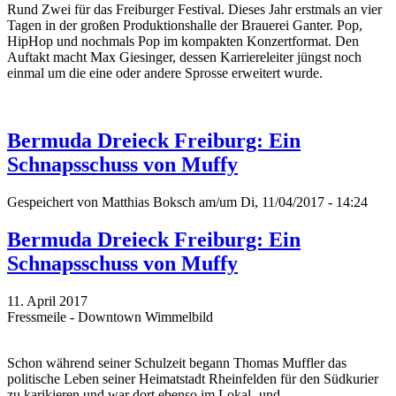
Rund Zwei für das Freiburger Festival. Dieses Jahr erstmals an vier
Tagen in der großen Produktionshalle der Brauerei Ganter. Pop,
HipHop und nochmals Pop im kompakten Konzertformat. Den
Auftakt macht Max Giesinger, dessen Karriereleiter jüngst noch
einmal um die eine oder andere Sprosse erweitert wurde.
Bermuda Dreieck Freiburg: Ein
Schnapsschuss von Muffy
Gespeichert von
Matthias Boksch
am/um Di, 11/04/2017 - 14:24
Bermuda Dreieck Freiburg: Ein
Schnapsschuss von Muffy
11. April 2017
Fressmeile - Downtown Wimmelbild
Schon während seiner Schulzeit begann Thomas Muffler das
politische Leben seiner Heimatstadt Rheinfelden für den Südkurier
zu karikieren und war dort ebenso im Lokal- und