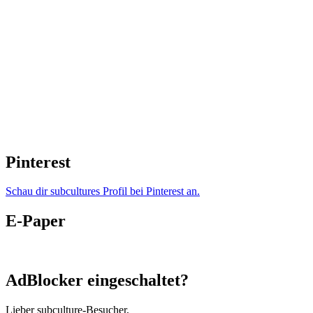
Pinterest
Schau dir subcultures Profil bei Pinterest an.
E-Paper
AdBlocker eingeschaltet?
Lieber subculture-Besucher,