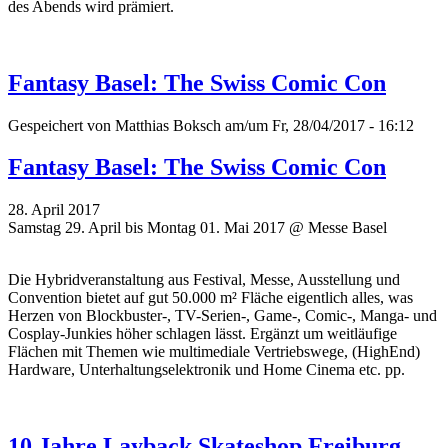
des Abends wird prämiert.
Fantasy Basel: The Swiss Comic Con
Gespeichert von
Matthias Boksch
am/um Fr, 28/04/2017 - 16:12
Fantasy Basel: The Swiss Comic Con
28. April 2017
Samstag 29. April bis Montag 01. Mai 2017 @ Messe Basel
Die Hybridveranstaltung aus Festival, Messe, Ausstellung und
Convention bietet auf gut 50.000 m² Fläche eigentlich alles, was
Herzen von Blockbuster-, TV-Serien-, Game-, Comic-, Manga- und
Cosplay-Junkies höher schlagen lässt. Ergänzt um weitläufige
Flächen mit Themen wie multimediale Vertriebswege, (HighEnd)
Hardware, Unterhaltungselektronik und Home Cinema etc. pp.
10 Jahre Layback Skateshop Freiburg