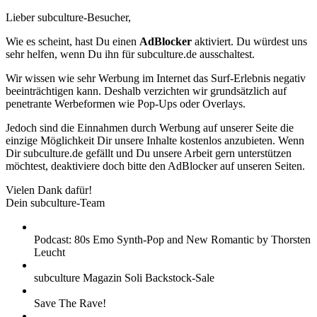
Lieber subculture-Besucher,
Wie es scheint, hast Du einen
AdBlocker
aktiviert. Du würdest uns
sehr helfen, wenn Du ihn für subculture.de ausschaltest.
Wir wissen wie sehr Werbung im Internet das Surf-Erlebnis negativ
beeinträchtigen kann. Deshalb verzichten wir grundsätzlich auf
penetrante Werbeformen wie Pop-Ups oder Overlays.
Jedoch sind die Einnahmen durch Werbung auf unserer Seite die
einzige Möglichkeit Dir unsere Inhalte kostenlos anzubieten. Wenn
Dir subculture.de gefällt und Du unsere Arbeit gern unterstützen
möchtest, deaktiviere doch bitte den AdBlocker auf unseren Seiten.
Vielen Dank dafür!
Dein subculture-Team
Podcast: 80s Emo Synth-Pop and New Romantic by Thorsten
Leucht
subculture Magazin Soli Backstock-Sale
Save The Rave!