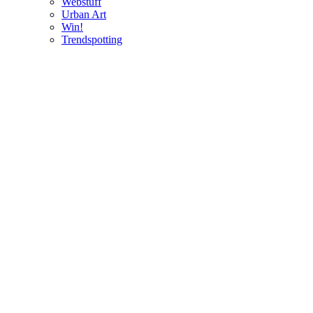
Webstuff
Urban Art
Win!
Trendspotting