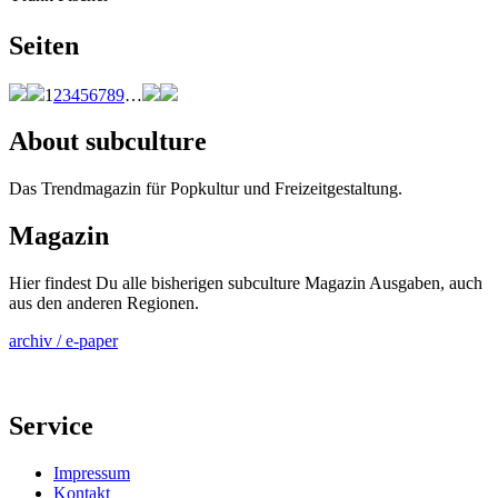
Seiten
1
2
3
4
5
6
7
8
9
…
About subculture
Das Trendmagazin für Popkultur und Freizeitgestaltung.
Magazin
Hier findest Du alle bisherigen subculture Magazin Ausgaben, auch
aus den anderen Regionen.
archiv / e-paper
Service
Impressum
Kontakt