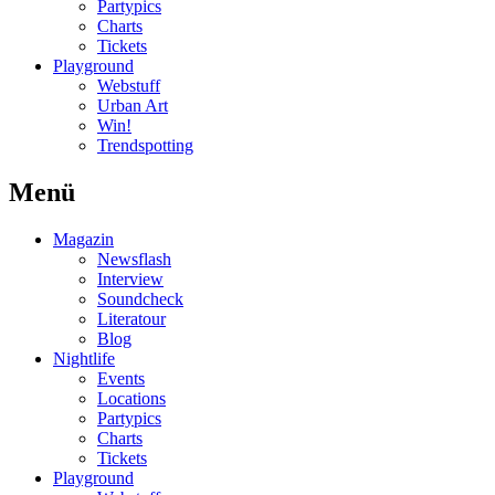
Partypics
Charts
Tickets
Playground
Webstuff
Urban Art
Win!
Trendspotting
Menü
Magazin
Newsflash
Interview
Soundcheck
Literatour
Blog
Nightlife
Events
Locations
Partypics
Charts
Tickets
Playground