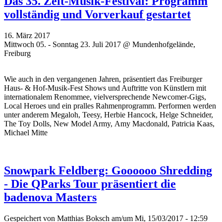
Das 35. Zelt-Musik-Festival: Programm
vollständig und Vorverkauf gestartet
16. März 2017
Mittwoch 05. - Sonntag 23. Juli 2017 @ Mundenhofgelände,
Freiburg
Wie auch in den vergangenen Jahren, präsentiert das Freiburger
Haus- & Hof-Musik-Fest Shows und Auftritte von Künstlern mit
internationalem Renommee, vielversprechende Newcomer-Gigs,
Local Heroes und ein pralles Rahmenprogramm. Performen werden
unter anderem Megaloh, Teesy, Herbie Hancock, Helge Schneider,
The Toy Dolls, New Model Army, Amy Macdonald, Patricia Kaas,
Michael Mitte
Snowpark Feldberg: Goooooo Shredding
- Die QParks Tour präsentiert die
badenova Masters
Gespeichert von
Matthias Boksch
am/um Mi, 15/03/2017 - 12:59