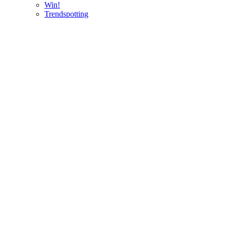
Win!
Trendspotting