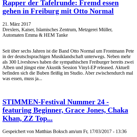
Rapper der Tafelrunde: Fremd essen
gehen in Freiburg mit Otto Normal
21. März 2017
Drexlers, Kaiser, Islamisches Zentrum, Metzgerei Müller,
Automaten Emma & HEM Tanke
Seit über sechs Jahren ist die Band Otto Normal um Frontmann Pete
in der deutschsprachigen Musiklandschaft unterwegs. Neben mehr
als 300 Liveshows haben die sympathischen Freiburger bereits zwei
Alben und jüngst eine Akustik Session Vinyl-EP released. Aktuell
befinden sich die Buben fleißig im Studio. Aber zwischendurch mal
was essen, muss ja...
STIMMEN-Festival Nummer 24 -
featuring Beginner, Grace Jones, Chaka
Khan, ZZ Top...
Gespeichert von
Matthias Boksch
am/um Fr, 17/03/2017 - 13:36