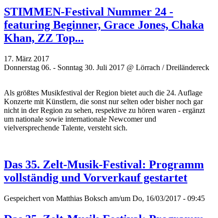
STIMMEN-Festival Nummer 24 -
featuring Beginner, Grace Jones, Chaka
Khan, ZZ Top...
17. März 2017
Donnerstag 06. - Sonntag 30. Juli 2017 @ Lörrach / Dreiländereck
Als größtes Musikfestival der Region bietet auch die 24. Auflage
Konzerte mit Künstlern, die sonst nur selten oder bisher noch gar
nicht in der Region zu sehen, respektive zu hören waren - ergänzt
um
nationale sowie internationale Newcomer und
vielversprechende
Talente, versteht sich.
Das 35. Zelt-Musik-Festival: Programm
vollständig und Vorverkauf gestartet
Gespeichert von
Matthias Boksch
am/um Do, 16/03/2017 - 09:45