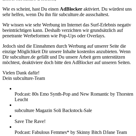
Wie es scheint, hast Du einen
AdBlocker
aktiviert. Du würdest uns
sehr helfen, wenn Du ihn für subculture.de ausschaltest.
Wir wissen wie sehr Werbung im Internet das Surf-Erlebnis negativ
beeinträchtigen kann. Deshalb verzichten wir grundsätzlich auf
penetrante Werbeformen wie Pop-Ups oder Overlays.
Jedoch sind die Einnahmen durch Werbung auf unserer Seite die
einzige Möglichkeit Dir unsere Inhalte kostenlos anzubieten. Wenn
Dir subculture.de gefällt und Du unsere Arbeit gern unterstützen
möchtest, deaktiviere doch bitte den AdBlocker auf unseren Seiten.
Vielen Dank dafür!
Dein subculture-Team
Podcast: 80s Emo Synth-Pop and New Romantic by Thorsten
Leucht
subculture Magazin Soli Backstock-Sale
Save The Rave!
Podcast: Fabulous Femmes* by Skinny Bitch DJane Team