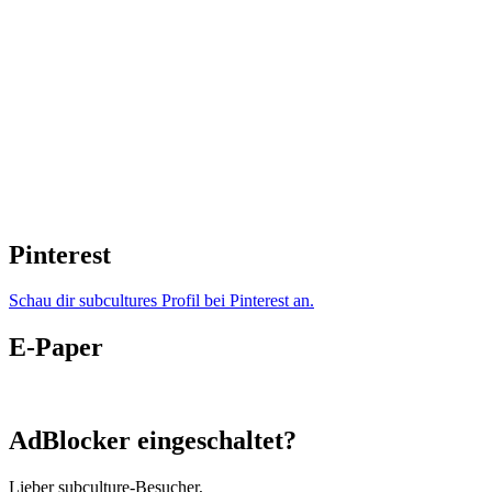
Pinterest
Schau dir subcultures Profil bei Pinterest an.
E-Paper
AdBlocker eingeschaltet?
Lieber subculture-Besucher,