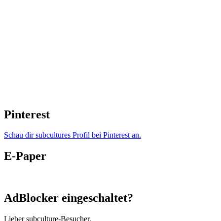
Pinterest
Schau dir subcultures Profil bei Pinterest an.
E-Paper
AdBlocker eingeschaltet?
Lieber subculture-Besucher,