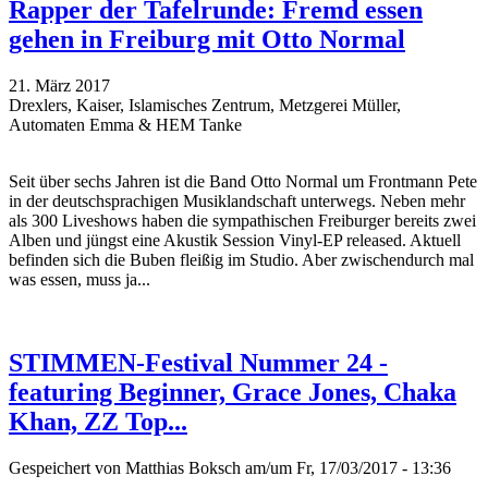
Rapper der Tafelrunde: Fremd essen
gehen in Freiburg mit Otto Normal
21. März 2017
Drexlers, Kaiser, Islamisches Zentrum, Metzgerei Müller,
Automaten Emma & HEM Tanke
Seit über sechs Jahren ist die Band Otto Normal um Frontmann Pete
in der deutschsprachigen Musiklandschaft unterwegs. Neben mehr
als 300 Liveshows haben die sympathischen Freiburger bereits zwei
Alben und jüngst eine Akustik Session Vinyl-EP released. Aktuell
befinden sich die Buben fleißig im Studio. Aber zwischendurch mal
was essen, muss ja...
STIMMEN-Festival Nummer 24 -
featuring Beginner, Grace Jones, Chaka
Khan, ZZ Top...
Gespeichert von
Matthias Boksch
am/um Fr, 17/03/2017 - 13:36