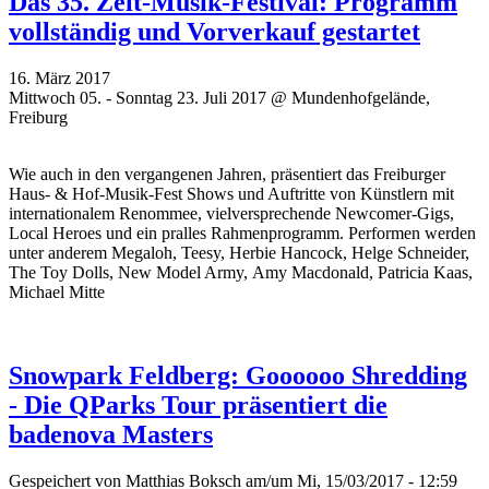
Das 35. Zelt-Musik-Festival: Programm
vollständig und Vorverkauf gestartet
16. März 2017
Mittwoch 05. - Sonntag 23. Juli 2017 @ Mundenhofgelände,
Freiburg
Wie auch in den vergangenen Jahren, präsentiert das Freiburger
Haus- & Hof-Musik-Fest Shows und Auftritte von Künstlern mit
internationalem Renommee, vielversprechende Newcomer-Gigs,
Local Heroes und ein pralles Rahmenprogramm. Performen werden
unter anderem Megaloh, Teesy, Herbie Hancock, Helge Schneider,
The Toy Dolls, New Model Army, Amy Macdonald, Patricia Kaas,
Michael Mitte
Snowpark Feldberg: Goooooo Shredding
- Die QParks Tour präsentiert die
badenova Masters
Gespeichert von
Matthias Boksch
am/um Mi, 15/03/2017 - 12:59