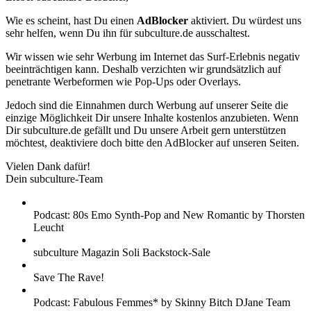
Wie es scheint, hast Du einen
AdBlocker
aktiviert. Du würdest uns
sehr helfen, wenn Du ihn für subculture.de ausschaltest.
Wir wissen wie sehr Werbung im Internet das Surf-Erlebnis negativ
beeinträchtigen kann. Deshalb verzichten wir grundsätzlich auf
penetrante Werbeformen wie Pop-Ups oder Overlays.
Jedoch sind die Einnahmen durch Werbung auf unserer Seite die
einzige Möglichkeit Dir unsere Inhalte kostenlos anzubieten. Wenn
Dir subculture.de gefällt und Du unsere Arbeit gern unterstützen
möchtest, deaktiviere doch bitte den AdBlocker auf unseren Seiten.
Vielen Dank dafür!
Dein subculture-Team
Podcast: 80s Emo Synth-Pop and New Romantic by Thorsten
Leucht
subculture Magazin Soli Backstock-Sale
Save The Rave!
Podcast: Fabulous Femmes* by Skinny Bitch DJane Team