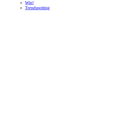
Win!
Trendspotting