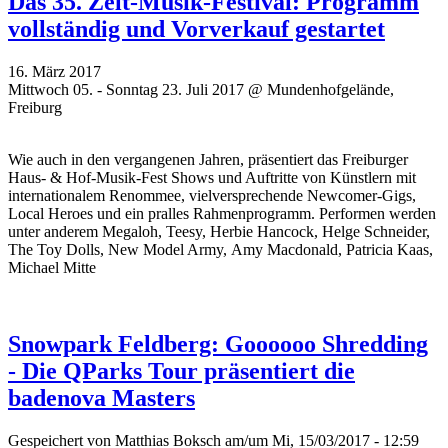
Das 35. Zelt-Musik-Festival: Programm
vollständig und Vorverkauf gestartet
16. März 2017
Mittwoch 05. - Sonntag 23. Juli 2017 @ Mundenhofgelände,
Freiburg
Wie auch in den vergangenen Jahren, präsentiert das Freiburger
Haus- & Hof-Musik-Fest Shows und Auftritte von Künstlern mit
internationalem Renommee, vielversprechende Newcomer-Gigs,
Local Heroes und ein pralles Rahmenprogramm. Performen werden
unter anderem Megaloh, Teesy, Herbie Hancock, Helge Schneider,
The Toy Dolls, New Model Army, Amy Macdonald, Patricia Kaas,
Michael Mitte
Snowpark Feldberg: Goooooo Shredding
- Die QParks Tour präsentiert die
badenova Masters
Gespeichert von
Matthias Boksch
am/um Mi, 15/03/2017 - 12:59