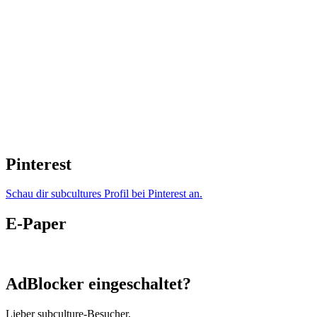
Pinterest
Schau dir subcultures Profil bei Pinterest an.
E-Paper
AdBlocker eingeschaltet?
Lieber subculture-Besucher,