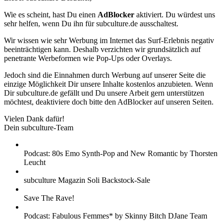
Wie es scheint, hast Du einen
AdBlocker
aktiviert. Du würdest uns
sehr helfen, wenn Du ihn für subculture.de ausschaltest.
Wir wissen wie sehr Werbung im Internet das Surf-Erlebnis negativ
beeinträchtigen kann. Deshalb verzichten wir grundsätzlich auf
penetrante Werbeformen wie Pop-Ups oder Overlays.
Jedoch sind die Einnahmen durch Werbung auf unserer Seite die
einzige Möglichkeit Dir unsere Inhalte kostenlos anzubieten. Wenn
Dir subculture.de gefällt und Du unsere Arbeit gern unterstützen
möchtest, deaktiviere doch bitte den AdBlocker auf unseren Seiten.
Vielen Dank dafür!
Dein subculture-Team
Podcast: 80s Emo Synth-Pop and New Romantic by Thorsten
Leucht
subculture Magazin Soli Backstock-Sale
Save The Rave!
Podcast: Fabulous Femmes* by Skinny Bitch DJane Team