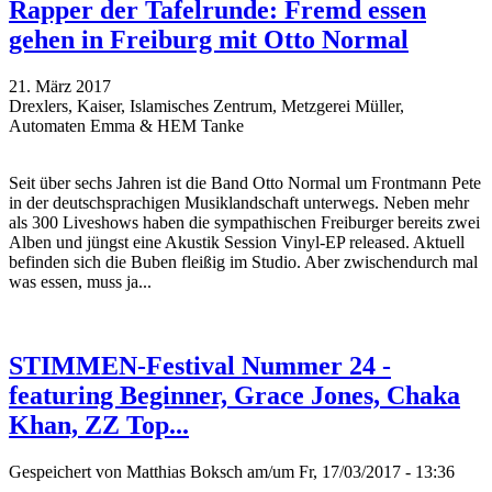
Rapper der Tafelrunde: Fremd essen
gehen in Freiburg mit Otto Normal
21. März 2017
Drexlers, Kaiser, Islamisches Zentrum, Metzgerei Müller,
Automaten Emma & HEM Tanke
Seit über sechs Jahren ist die Band Otto Normal um Frontmann Pete
in der deutschsprachigen Musiklandschaft unterwegs. Neben mehr
als 300 Liveshows haben die sympathischen Freiburger bereits zwei
Alben und jüngst eine Akustik Session Vinyl-EP released. Aktuell
befinden sich die Buben fleißig im Studio. Aber zwischendurch mal
was essen, muss ja...
STIMMEN-Festival Nummer 24 -
featuring Beginner, Grace Jones, Chaka
Khan, ZZ Top...
Gespeichert von
Matthias Boksch
am/um Fr, 17/03/2017 - 13:36