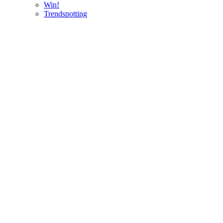
Win!
Trendspotting