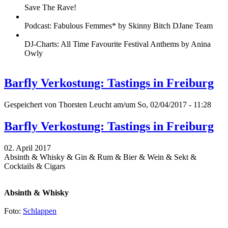
Save The Rave!
Podcast: Fabulous Femmes* by Skinny Bitch DJane Team
DJ-Charts: All Time Favourite Festival Anthems by Anina
Owly
Barfly Verkostung: Tastings in Freiburg
Gespeichert von
Thorsten Leucht
am/um So, 02/04/2017 - 11:28
Barfly Verkostung: Tastings in Freiburg
02. April 2017
Absinth & Whisky & Gin & Rum & Bier & Wein & Sekt &
Cocktails & Cigars
Absinth & Whisky
Foto:
Schlappen