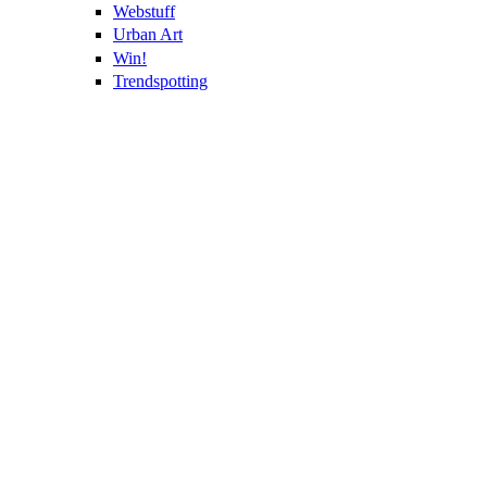
Webstuff
Urban Art
Win!
Trendspotting