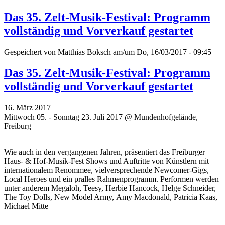
Das 35. Zelt-Musik-Festival: Programm
vollständig und Vorverkauf gestartet
Gespeichert von
Matthias Boksch
am/um Do, 16/03/2017 - 09:45
Das 35. Zelt-Musik-Festival: Programm
vollständig und Vorverkauf gestartet
16. März 2017
Mittwoch 05. - Sonntag 23. Juli 2017 @ Mundenhofgelände,
Freiburg
Wie auch in den vergangenen Jahren, präsentiert das Freiburger
Haus- & Hof-Musik-Fest Shows und Auftritte von Künstlern mit
internationalem Renommee, vielversprechende Newcomer-Gigs,
Local Heroes und ein pralles Rahmenprogramm. Performen werden
unter anderem Megaloh, Teesy, Herbie Hancock, Helge Schneider,
The Toy Dolls, New Model Army, Amy Macdonald, Patricia Kaas,
Michael Mitte