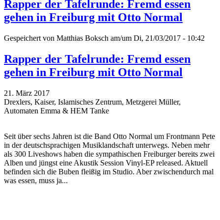
Rapper der Tafelrunde: Fremd essen
gehen in Freiburg mit Otto Normal
Gespeichert von
Matthias Boksch
am/um Di, 21/03/2017 - 10:42
Rapper der Tafelrunde: Fremd essen
gehen in Freiburg mit Otto Normal
21. März 2017
Drexlers, Kaiser, Islamisches Zentrum, Metzgerei Müller,
Automaten Emma & HEM Tanke
Seit über sechs Jahren ist die Band Otto Normal um Frontmann Pete
in der deutschsprachigen Musiklandschaft unterwegs. Neben mehr
als 300 Liveshows haben die sympathischen Freiburger bereits zwei
Alben und jüngst eine Akustik Session Vinyl-EP released. Aktuell
befinden sich die Buben fleißig im Studio. Aber zwischendurch mal
was essen, muss ja...