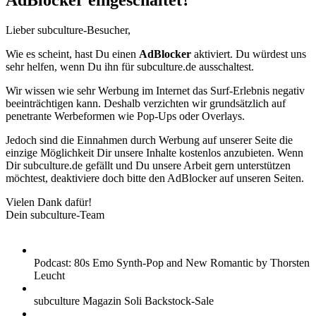
AdBlocker eingeschaltet?
Lieber subculture-Besucher,
Wie es scheint, hast Du einen
AdBlocker
aktiviert. Du würdest uns
sehr helfen, wenn Du ihn für subculture.de ausschaltest.
Wir wissen wie sehr Werbung im Internet das Surf-Erlebnis negativ
beeinträchtigen kann. Deshalb verzichten wir grundsätzlich auf
penetrante Werbeformen wie Pop-Ups oder Overlays.
Jedoch sind die Einnahmen durch Werbung auf unserer Seite die
einzige Möglichkeit Dir unsere Inhalte kostenlos anzubieten. Wenn
Dir subculture.de gefällt und Du unsere Arbeit gern unterstützen
möchtest, deaktiviere doch bitte den AdBlocker auf unseren Seiten.
Vielen Dank dafür!
Dein subculture-Team
Podcast: 80s Emo Synth-Pop and New Romantic by Thorsten
Leucht
subculture Magazin Soli Backstock-Sale