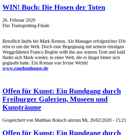
WIN! Buch: Die Hosen der Toten
26. Februar 2020
Das Trainspotting-Finale
Beruflich läufts bei Mark Renton. Als Manager erfolgreicher DJs
reist er um die Welt. Doch eine Begegnung mit seinem einstigen
Weggefährten Franco Begbie reißt ihn aus seinem Trott und bald
findet sich Mark wieder, in einer Welt, die er längst hinter sich
geglaubt hatte. Ein Roman von Irvine Welsh!
www.randomhouse.de
Offen für Kunst: Ein Rundgang durch
Freiburger Galerien, Museen und
Kunsträume
Gespeichert von
Matthias Boksch
am/um Mi, 26/02/2020 - 15:21
Offen für Kunst: Ein Rundgang durch