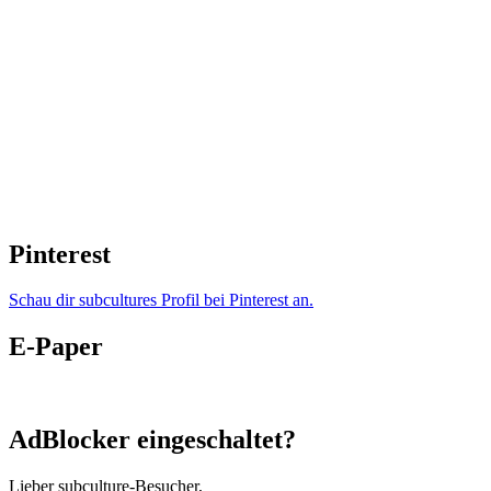
Pinterest
Schau dir subcultures Profil bei Pinterest an.
E-Paper
AdBlocker eingeschaltet?
Lieber subculture-Besucher,