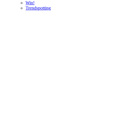
Win!
Trendspotting