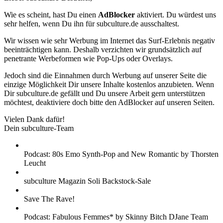
Wie es scheint, hast Du einen
AdBlocker
aktiviert. Du würdest uns
sehr helfen, wenn Du ihn für subculture.de ausschaltest.
Wir wissen wie sehr Werbung im Internet das Surf-Erlebnis negativ
beeinträchtigen kann. Deshalb verzichten wir grundsätzlich auf
penetrante Werbeformen wie Pop-Ups oder Overlays.
Jedoch sind die Einnahmen durch Werbung auf unserer Seite die
einzige Möglichkeit Dir unsere Inhalte kostenlos anzubieten. Wenn
Dir subculture.de gefällt und Du unsere Arbeit gern unterstützen
möchtest, deaktiviere doch bitte den AdBlocker auf unseren Seiten.
Vielen Dank dafür!
Dein subculture-Team
Podcast: 80s Emo Synth-Pop and New Romantic by Thorsten
Leucht
subculture Magazin Soli Backstock-Sale
Save The Rave!
Podcast: Fabulous Femmes* by Skinny Bitch DJane Team