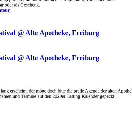
bar oder als Geschenk.
atour
stival @ Alte Apotheke, Freiburg
stival @ Alte Apotheke, Freiburg
 lang erscheint, der möge doch bitte die pralle Agenda der alten Apo
hemen und Termine auf den 2020er Tasting-Kalender gepackt.