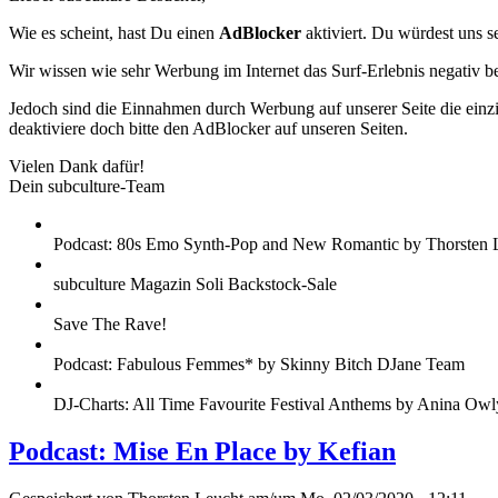
Wie es scheint, hast Du einen
AdBlocker
aktiviert. Du würdest uns s
Wir wissen wie sehr Werbung im Internet das Surf-Erlebnis negativ b
Jedoch sind die Einnahmen durch Werbung auf unserer Seite die einzig
deaktiviere doch bitte den AdBlocker auf unseren Seiten.
Vielen Dank dafür!
Dein subculture-Team
Podcast: 80s Emo Synth-Pop and New Romantic by Thorsten 
subculture Magazin Soli Backstock-Sale
Save The Rave!
Podcast: Fabulous Femmes* by Skinny Bitch DJane Team
DJ-Charts: All Time Favourite Festival Anthems by Anina Owl
Podcast: Mise En Place by Kefian