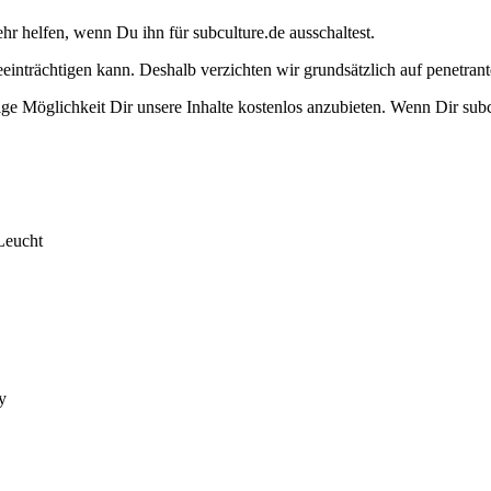
ehr helfen, wenn Du ihn für subculture.de ausschaltest.
eeinträchtigen kann. Deshalb verzichten wir grundsätzlich auf penetr
e Möglichkeit Dir unsere Inhalte kostenlos anzubieten. Wenn Dir subcu
Leucht
y