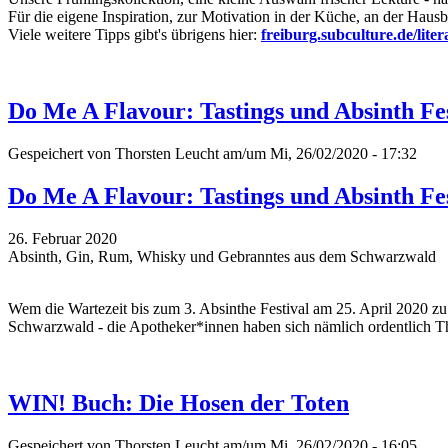
Für die eigene Inspiration, zur Motivation in der Küche, an der Haus
Viele weitere Tipps gibt's übrigens hier:
freiburg.subculture.de/liter
Do Me A Flavour: Tastings und Absinth Fe
Gespeichert von
Thorsten Leucht
am/um Mi, 26/02/2020 - 17:32
Do Me A Flavour: Tastings und Absinth Fe
26. Februar 2020
Absinth, Gin, Rum, Whisky und Gebranntes aus dem Schwarzwald
Wem die Wartezeit bis zum 3. Absinthe Festival am 25. April 2020 zu
Schwarzwald - die Apotheker*innen haben sich nämlich ordentlich T
WIN! Buch: Die Hosen der Toten
Gespeichert von
Thorsten Leucht
am/um Mi, 26/02/2020 - 16:05