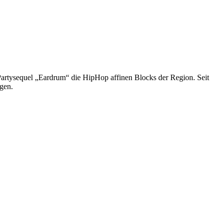
artysequel „Eardrum“ die HipHop affinen Blocks der Region. Seit
gen.