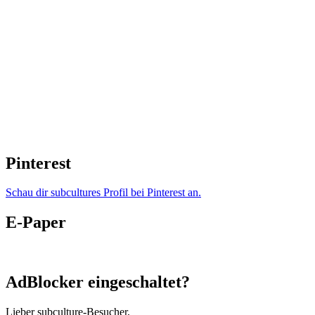
Pinterest
Schau dir subcultures Profil bei Pinterest an.
E-Paper
AdBlocker eingeschaltet?
Lieber subculture-Besucher,