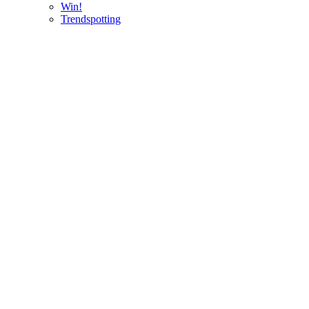
Win!
Trendspotting