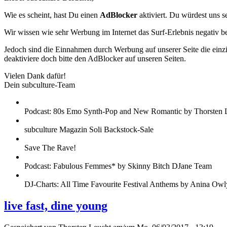
Wie es scheint, hast Du einen
AdBlocker
aktiviert. Du würdest uns s
Wir wissen wie sehr Werbung im Internet das Surf-Erlebnis negativ b
Jedoch sind die Einnahmen durch Werbung auf unserer Seite die einzig
deaktiviere doch bitte den AdBlocker auf unseren Seiten.
Vielen Dank dafür!
Dein subculture-Team
Podcast: 80s Emo Synth-Pop and New Romantic by Thorsten 
subculture Magazin Soli Backstock-Sale
Save The Rave!
Podcast: Fabulous Femmes* by Skinny Bitch DJane Team
DJ-Charts: All Time Favourite Festival Anthems by Anina Owl
live fast, dine young