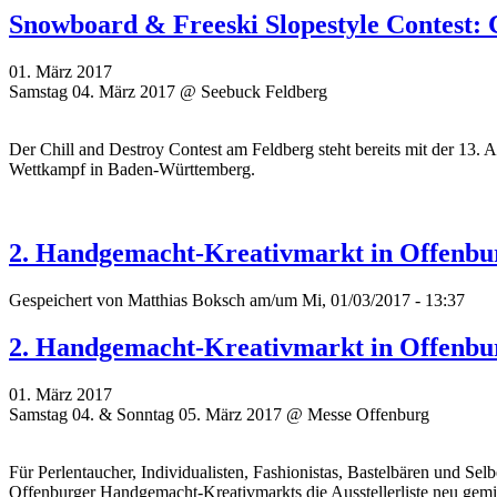
Snowboard & Freeski Slopestyle Contest: 
01. März 2017
Samstag 04. März 2017 @ Seebuck Feldberg
Der Chill and Destroy Contest am Feldberg steht bereits mit der 13. A
Wettkampf in Baden-Württemberg.
2. Handgemacht-Kreativmarkt in Offenbu
Gespeichert von
Matthias Boksch
am/um Mi, 01/03/2017 - 13:37
2. Handgemacht-Kreativmarkt in Offenbu
01. März 2017
Samstag 04. & Sonntag 05. März 2017 @ Messe Offenburg
Für Perlentaucher, Individualisten, Fashionistas, Bastelbären und Se
Offenburger Handgemacht-Kreativmarkts die Ausstellerliste neu gemi