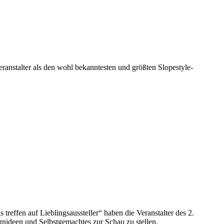
ranstalter als den
wohl bekanntesten und größten Slopestyle-
reffen auf Lieblingsaussteller“ haben die Veranstalter des 2.
gnideen und Selbstgemachtes zur Schau zu stellen.