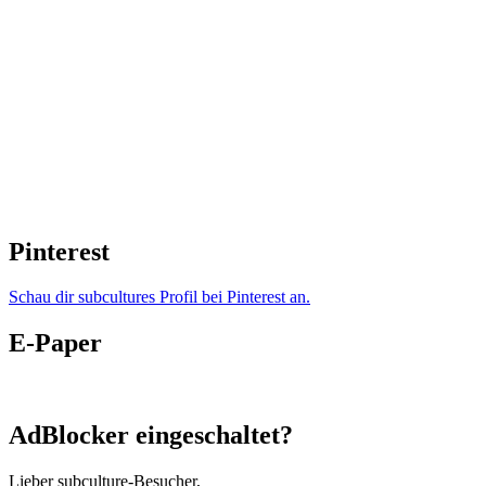
Pinterest
Schau dir subcultures Profil bei Pinterest an.
E-Paper
AdBlocker eingeschaltet?
Lieber subculture-Besucher,