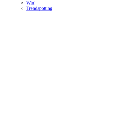
Win!
Trendspotting