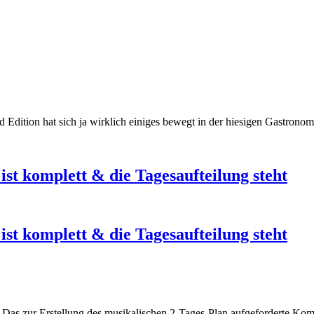
end Edition hat sich ja wirklich einiges bewegt in der hiesigen Gastro
st komplett & die Tagesaufteilung steht
st komplett & die Tagesaufteilung steht
s. Das zur Erstellung des musikalischen 2-Tages-Plan aufgeforderte Ko