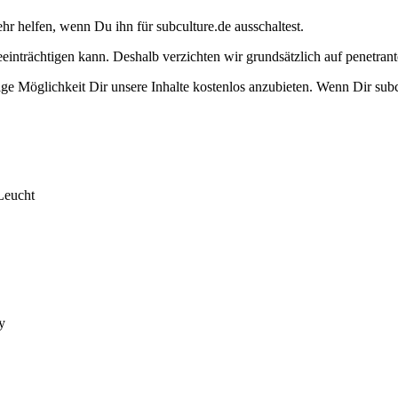
ehr helfen, wenn Du ihn für subculture.de ausschaltest.
eeinträchtigen kann. Deshalb verzichten wir grundsätzlich auf penetr
e Möglichkeit Dir unsere Inhalte kostenlos anzubieten. Wenn Dir subcu
Leucht
y