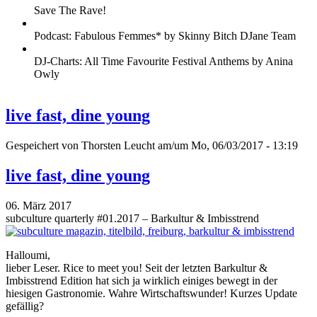
Save The Rave!
Podcast: Fabulous Femmes* by Skinny Bitch DJane Team
DJ-Charts: All Time Favourite Festival Anthems by Anina
Owly
live fast, dine young
Gespeichert von
Thorsten Leucht
am/um Mo, 06/03/2017 - 13:19
live fast, dine young
06. März 2017
subculture quarterly #01.2017 – Barkultur & Imbisstrend
Halloumi,
lieber Leser. Rice to meet you! Seit der letzten Barkultur &
Imbisstrend Edition hat sich ja wirklich einiges bewegt in der
hiesigen Gastronomie. Wahre Wirtschaftswunder! Kurzes Update
gefällig?