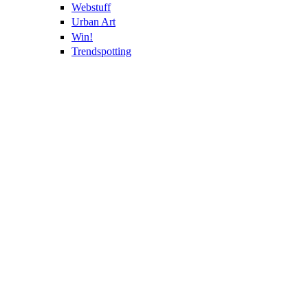
Webstuff
Urban Art
Win!
Trendspotting