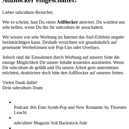
AdBlocker eingeschaltet?
Lieber subculture-Besucher,
Wie es scheint, hast Du einen
AdBlocker
aktiviert. Du würdest uns
sehr helfen, wenn Du ihn für subculture.de ausschaltest.
Wir wissen wie sehr Werbung im Internet das Surf-Erlebnis negativ
beeinträchtigen kann. Deshalb verzichten wir grundsätzlich auf
penetrante Werbeformen wie Pop-Ups oder Overlays.
Jedoch sind die Einnahmen durch Werbung auf unserer Seite die
einzige Möglichkeit Dir unsere Inhalte kostenlos anzubieten. Wenn
Dir subculture.de gefällt und Du unsere Arbeit gern unterstützen
möchtest, deaktiviere doch bitte den AdBlocker auf unseren Seiten.
Vielen Dank dafür!
Dein subculture-Team
Podcast: 80s Emo Synth-Pop and New Romantic by Thorsten
Leucht
subculture Magazin Soli Backstock-Sale