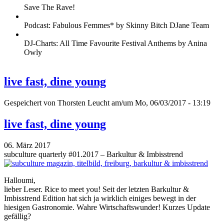
Save The Rave!
Podcast: Fabulous Femmes* by Skinny Bitch DJane Team
DJ-Charts: All Time Favourite Festival Anthems by Anina
Owly
live fast, dine young
Gespeichert von
Thorsten Leucht
am/um Mo, 06/03/2017 - 13:19
live fast, dine young
06. März 2017
subculture quarterly #01.2017 – Barkultur & Imbisstrend
Halloumi,
lieber Leser. Rice to meet you! Seit der letzten Barkultur &
Imbisstrend Edition hat sich ja wirklich einiges bewegt in der
hiesigen Gastronomie. Wahre Wirtschaftswunder! Kurzes Update
gefällig?