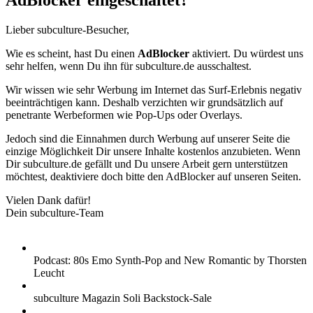
AdBlocker eingeschaltet?
Lieber subculture-Besucher,
Wie es scheint, hast Du einen
AdBlocker
aktiviert. Du würdest uns
sehr helfen, wenn Du ihn für subculture.de ausschaltest.
Wir wissen wie sehr Werbung im Internet das Surf-Erlebnis negativ
beeinträchtigen kann. Deshalb verzichten wir grundsätzlich auf
penetrante Werbeformen wie Pop-Ups oder Overlays.
Jedoch sind die Einnahmen durch Werbung auf unserer Seite die
einzige Möglichkeit Dir unsere Inhalte kostenlos anzubieten. Wenn
Dir subculture.de gefällt und Du unsere Arbeit gern unterstützen
möchtest, deaktiviere doch bitte den AdBlocker auf unseren Seiten.
Vielen Dank dafür!
Dein subculture-Team
Podcast: 80s Emo Synth-Pop and New Romantic by Thorsten
Leucht
subculture Magazin Soli Backstock-Sale