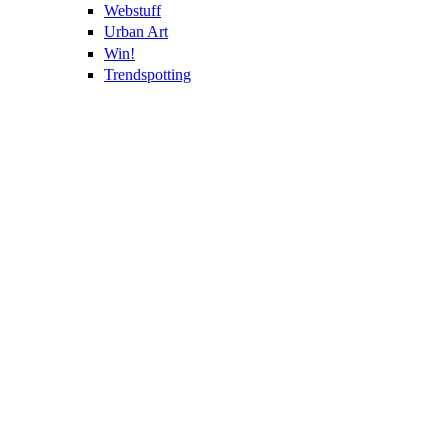
Webstuff
Urban Art
Win!
Trendspotting