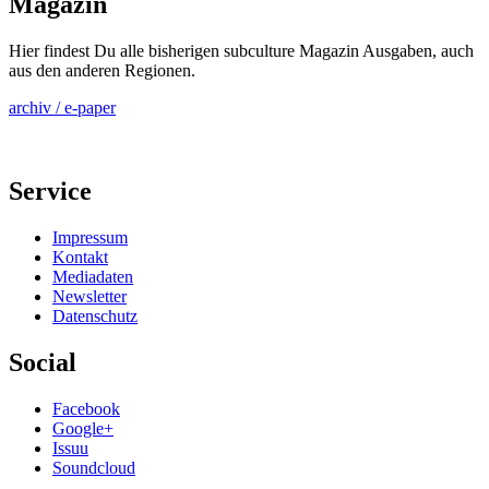
Magazin
Hier findest Du alle bisherigen subculture Magazin Ausgaben, auch
aus den anderen Regionen.
archiv / e-paper
Service
Impressum
Kontakt
Mediadaten
Newsletter
Datenschutz
Social
Facebook
Google+
Issuu
Soundcloud