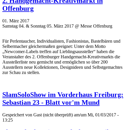
2. Handgemacht-Kreativmarkt in
Offenburg
01. März 2017
Samstag 04. & Sonntag 05. März 2017 @ Messe Offenburg
Für Perlentaucher, Individualisten, Fashionistas, Bastelbären und
Selbermacher gleichermaßen geeignet: Unter dem Motto
„Newcomer-Labels treffen auf Lieblingsaussteller“ haben die
Veranstalter des 2. Offenburger Handgemacht-Kreativmarkts die
Ausstellerliste neu gemischt und ermöglichen so über 200
Ausstellern neue Kollektionen, Designideen und Selbstgemachtes
zur Schau zu stellen.
SlamSoloShow im Vorderhaus Freiburg:
Sebastian 23 - Blatt vor'm Mund
Gespeichert von
Gast (nicht überprüft)
am/um Mi, 01/03/2017 -
13:25