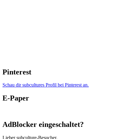
Pinterest
Schau dir subcultures Profil bei Pinterest an.
E-Paper
AdBlocker eingeschaltet?
Lieber subculture-Besucher,