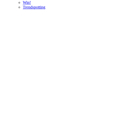
Win!
Trendspotting