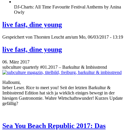
DJ-Charts: All Time Favourite Festival Anthems by Anina
Owly
live fast, dine young
Gespeichert von
Thorsten Leucht
am/um Mo, 06/03/2017 - 13:19
live fast, dine young
06. März 2017
subculture quarterly #01.2017 – Barkultur & Imbisstrend
Halloumi,
lieber Leser. Rice to meet you! Seit der letzten Barkultur &
Imbisstrend Edition hat sich ja wirklich einiges bewegt in der
hiesigen Gastronomie. Wahre Wirtschaftswunder! Kurzes Update
gefällig?
Sea You Beach Republic 2017: Das