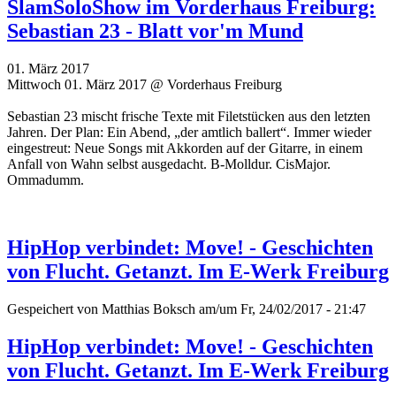
SlamSoloShow im Vorderhaus Freiburg:
Sebastian 23 - Blatt vor'm Mund
01. März 2017
Mittwoch 01. März 2017 @ Vorderhaus Freiburg
Sebastian 23 mischt frische Texte mit Filetstücken aus den letzten
Jahren. Der Plan: Ein Abend, „der amtlich ballert“. Immer wieder
eingestreut: Neue Songs mit Akkorden auf der Gitarre, in einem
Anfall von Wahn selbst ausgedacht. B-Molldur. CisMajor.
Ommadumm.
HipHop verbindet: Move! - Geschichten
von Flucht. Getanzt. Im E-Werk Freiburg
Gespeichert von
Matthias Boksch
am/um Fr, 24/02/2017 - 21:47
HipHop verbindet: Move! - Geschichten
von Flucht. Getanzt. Im E-Werk Freiburg