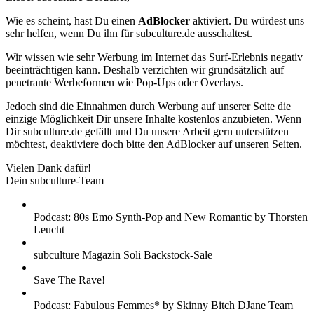
Wie es scheint, hast Du einen
AdBlocker
aktiviert. Du würdest uns
sehr helfen, wenn Du ihn für subculture.de ausschaltest.
Wir wissen wie sehr Werbung im Internet das Surf-Erlebnis negativ
beeinträchtigen kann. Deshalb verzichten wir grundsätzlich auf
penetrante Werbeformen wie Pop-Ups oder Overlays.
Jedoch sind die Einnahmen durch Werbung auf unserer Seite die
einzige Möglichkeit Dir unsere Inhalte kostenlos anzubieten. Wenn
Dir subculture.de gefällt und Du unsere Arbeit gern unterstützen
möchtest, deaktiviere doch bitte den AdBlocker auf unseren Seiten.
Vielen Dank dafür!
Dein subculture-Team
Podcast: 80s Emo Synth-Pop and New Romantic by Thorsten
Leucht
subculture Magazin Soli Backstock-Sale
Save The Rave!
Podcast: Fabulous Femmes* by Skinny Bitch DJane Team