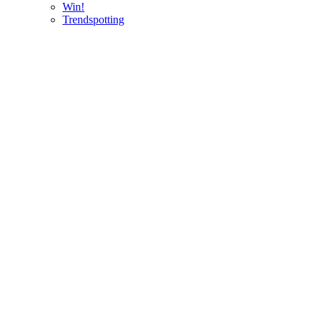
Win!
Trendspotting