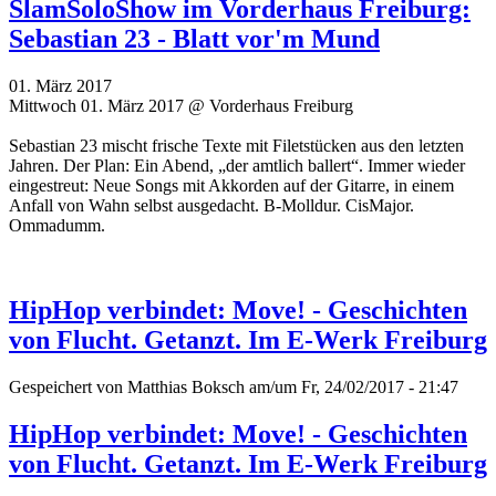
SlamSoloShow im Vorderhaus Freiburg:
Sebastian 23 - Blatt vor'm Mund
01. März 2017
Mittwoch 01. März 2017 @ Vorderhaus Freiburg
Sebastian 23 mischt frische Texte mit Filetstücken aus den letzten
Jahren. Der Plan: Ein Abend, „der amtlich ballert“. Immer wieder
eingestreut: Neue Songs mit Akkorden auf der Gitarre, in einem
Anfall von Wahn selbst ausgedacht. B-Molldur. CisMajor.
Ommadumm.
HipHop verbindet: Move! - Geschichten
von Flucht. Getanzt. Im E-Werk Freiburg
Gespeichert von
Matthias Boksch
am/um Fr, 24/02/2017 - 21:47
HipHop verbindet: Move! - Geschichten
von Flucht. Getanzt. Im E-Werk Freiburg