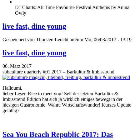
DJ-Charts: All Time Favourite Festival Anthems by Anina
Owly
live fast, dine young
Gespeichert von
Thorsten Leucht
am/um Mo, 06/03/2017 - 13:19
live fast, dine young
06. März 2017
subculture quarterly #01.2017 – Barkultur & Imbisstrend
Halloumi,
lieber Leser. Rice to meet you! Seit der letzten Barkultur &
Imbisstrend Edition hat sich ja wirklich einiges bewegt in der
hiesigen Gastronomie. Wahre Wirtschaftswunder! Kurzes Update
gefällig?
Sea You Beach Republic 2017: Das