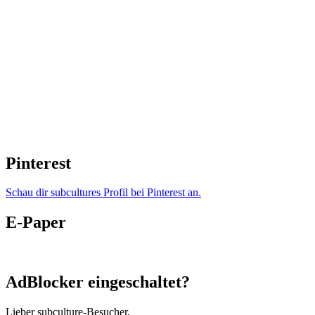
Pinterest
Schau dir subcultures Profil bei Pinterest an.
E-Paper
AdBlocker eingeschaltet?
Lieber subculture-Besucher,