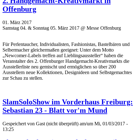
2. Handgemacht-Kreativmarkt in
Offenburg
01. März 2017
Samstag 04. & Sonntag 05. März 2017 @ Messe Offenburg
Für Perlentaucher, Individualisten, Fashionistas, Bastelbären und
Selbermacher gleichermaßen geeignet: Unter dem Motto
„Newcomer-Labels treffen auf Lieblingsaussteller“ haben die
Veranstalter des 2. Offenburger Handgemacht-Kreativmarkts die
Ausstellerliste neu gemischt und ermöglichen so über 200
Ausstellern neue Kollektionen, Designideen und Selbstgemachtes
zur Schau zu stellen.
SlamSoloShow im Vorderhaus Freiburg:
Sebastian 23 - Blatt vor'm Mund
Gespeichert von
Gast (nicht überprüft)
am/um Mi, 01/03/2017 -
13:25