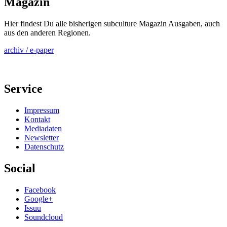
Magazin
Hier findest Du alle bisherigen subculture Magazin Ausgaben, auch
aus den anderen Regionen.
archiv / e-paper
Service
Impressum
Kontakt
Mediadaten
Newsletter
Datenschutz
Social
Facebook
Google+
Issuu
Soundcloud