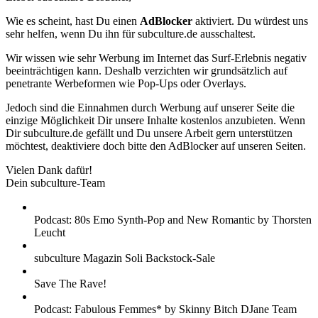
Wie es scheint, hast Du einen
AdBlocker
aktiviert. Du würdest uns
sehr helfen, wenn Du ihn für subculture.de ausschaltest.
Wir wissen wie sehr Werbung im Internet das Surf-Erlebnis negativ
beeinträchtigen kann. Deshalb verzichten wir grundsätzlich auf
penetrante Werbeformen wie Pop-Ups oder Overlays.
Jedoch sind die Einnahmen durch Werbung auf unserer Seite die
einzige Möglichkeit Dir unsere Inhalte kostenlos anzubieten. Wenn
Dir subculture.de gefällt und Du unsere Arbeit gern unterstützen
möchtest, deaktiviere doch bitte den AdBlocker auf unseren Seiten.
Vielen Dank dafür!
Dein subculture-Team
Podcast: 80s Emo Synth-Pop and New Romantic by Thorsten
Leucht
subculture Magazin Soli Backstock-Sale
Save The Rave!
Podcast: Fabulous Femmes* by Skinny Bitch DJane Team