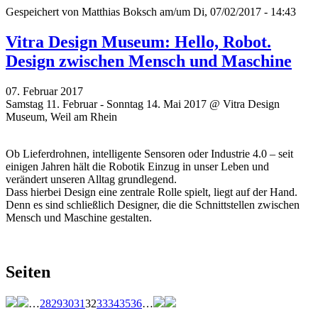
Gespeichert von
Matthias Boksch
am/um Di, 07/02/2017 - 14:43
Vitra Design Museum: Hello, Robot.
Design zwischen Mensch und Maschine
07. Februar 2017
Samstag 11. Februar - Sonntag 14. Mai 2017 @ Vitra Design
Museum, Weil am Rhein
Ob Lieferdrohnen, intelligente Sensoren oder Industrie 4.0 – seit
einigen Jahren hält die Robotik Einzug in unser Leben und
verändert unseren Alltag grundlegend.
Dass hierbei Design eine zentrale Rolle spielt, liegt auf der Hand.
Denn es sind schließlich Designer, die die Schnittstellen zwischen
Mensch und Maschine gestalten.
Seiten
…
28
29
30
31
32
33
34
35
36
…