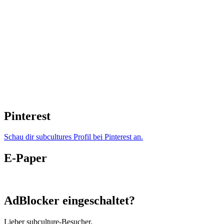
Pinterest
Schau dir subcultures Profil bei Pinterest an.
E-Paper
AdBlocker eingeschaltet?
Lieber subculture-Besucher,