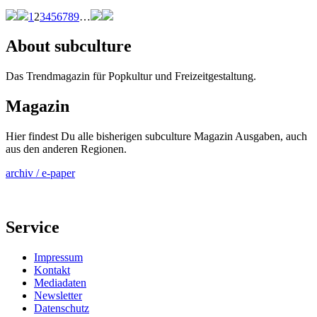
1
2
3
4
5
6
7
8
9
…
About subculture
Das Trendmagazin für Popkultur und Freizeitgestaltung.
Magazin
Hier findest Du alle bisherigen subculture Magazin Ausgaben, auch
aus den anderen Regionen.
archiv / e-paper
Service
Impressum
Kontakt
Mediadaten
Newsletter
Datenschutz