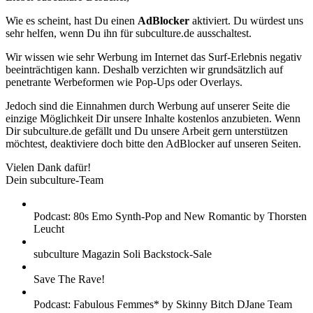
Wie es scheint, hast Du einen
AdBlocker
aktiviert. Du würdest uns
sehr helfen, wenn Du ihn für subculture.de ausschaltest.
Wir wissen wie sehr Werbung im Internet das Surf-Erlebnis negativ
beeinträchtigen kann. Deshalb verzichten wir grundsätzlich auf
penetrante Werbeformen wie Pop-Ups oder Overlays.
Jedoch sind die Einnahmen durch Werbung auf unserer Seite die
einzige Möglichkeit Dir unsere Inhalte kostenlos anzubieten. Wenn
Dir subculture.de gefällt und Du unsere Arbeit gern unterstützen
möchtest, deaktiviere doch bitte den AdBlocker auf unseren Seiten.
Vielen Dank dafür!
Dein subculture-Team
Podcast: 80s Emo Synth-Pop and New Romantic by Thorsten
Leucht
subculture Magazin Soli Backstock-Sale
Save The Rave!
Podcast: Fabulous Femmes* by Skinny Bitch DJane Team