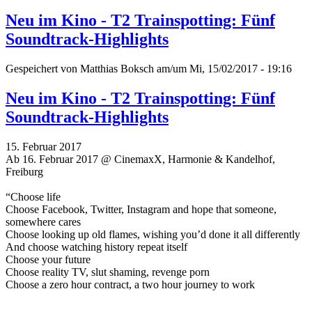
Neu im Kino - T2 Trainspotting: Fünf
Soundtrack-Highlights
Gespeichert von
Matthias Boksch
am/um Mi, 15/02/2017 - 19:16
Neu im Kino - T2 Trainspotting: Fünf
Soundtrack-Highlights
15. Februar 2017
Ab 16. Februar 2017 @ CinemaxX, Harmonie & Kandelhof,
Freiburg
“Choose life
Choose Facebook, Twitter, Instagram and hope that someone,
somewhere cares
Choose looking up old flames, wishing you’d done it all differently
And choose watching history repeat itself
Choose your future
Choose reality TV, slut shaming, revenge porn
Choose a zero hour contract, a two hour journey to work