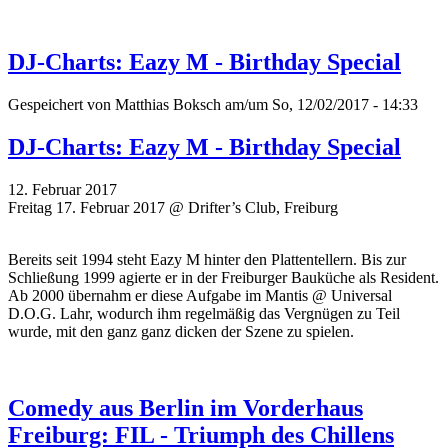
DJ-Charts: Eazy M - Birthday Special
Gespeichert von
Matthias Boksch
am/um So, 12/02/2017 - 14:33
DJ-Charts: Eazy M - Birthday Special
12. Februar 2017
Freitag 17. Februar 2017 @ Drifter’s Club, Freiburg
Bereits seit 1994 steht Eazy M hinter den Plattentellern. Bis zur
Schließung 1999 agierte er in der Freiburger Bauküche als Resident.
Ab 2000 übernahm er diese Aufgabe im Mantis @ Universal
D.O.G. Lahr, wodurch ihm regelmäßig das Vergnügen zu Teil
wurde, mit den ganz ganz dicken der Szene zu spielen.
Comedy aus Berlin im Vorderhaus
Freiburg: FIL - Triumph des Chillens