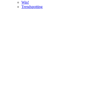
Win!
Trendspotting