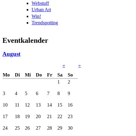
Webstuff
Urban Art
Win!
Trendspotting
Eventkalender
August
«
»
Mo
Di
Mi
Do
Fr
Sa
So
1
2
3
4
5
6
7
8
9
10
11
12
13
14
15
16
17
18
19
20
21
22
23
24
25
26
27
28
29
30