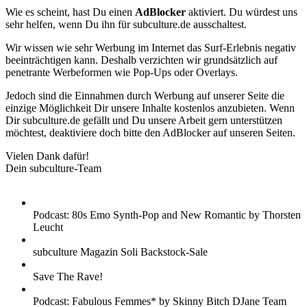
Wie es scheint, hast Du einen
AdBlocker
aktiviert. Du würdest uns
sehr helfen, wenn Du ihn für subculture.de ausschaltest.
Wir wissen wie sehr Werbung im Internet das Surf-Erlebnis negativ
beeinträchtigen kann. Deshalb verzichten wir grundsätzlich auf
penetrante Werbeformen wie Pop-Ups oder Overlays.
Jedoch sind die Einnahmen durch Werbung auf unserer Seite die
einzige Möglichkeit Dir unsere Inhalte kostenlos anzubieten. Wenn
Dir subculture.de gefällt und Du unsere Arbeit gern unterstützen
möchtest, deaktiviere doch bitte den AdBlocker auf unseren Seiten.
Vielen Dank dafür!
Dein subculture-Team
Podcast: 80s Emo Synth-Pop and New Romantic by Thorsten
Leucht
subculture Magazin Soli Backstock-Sale
Save The Rave!
Podcast: Fabulous Femmes* by Skinny Bitch DJane Team