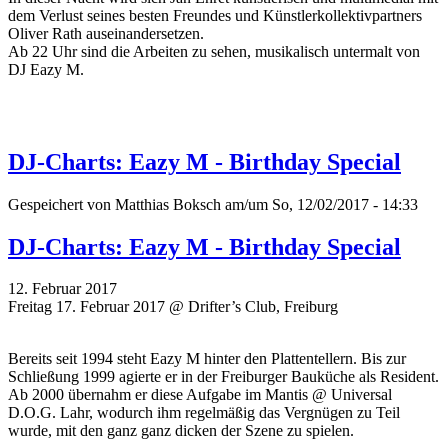
dem Verlust seines besten Freundes und Künstlerkollektivpartners
Oliver Rath auseinandersetzen.
Ab 22 Uhr sind die Arbeiten zu sehen, musikalisch untermalt von
DJ Eazy M.
DJ-Charts: Eazy M - Birthday Special
Gespeichert von
Matthias Boksch
am/um So, 12/02/2017 - 14:33
DJ-Charts: Eazy M - Birthday Special
12. Februar 2017
Freitag 17. Februar 2017 @ Drifter’s Club, Freiburg
Bereits seit 1994 steht Eazy M hinter den Plattentellern. Bis zur
Schließung 1999 agierte er in der Freiburger Bauküche als Resident.
Ab 2000 übernahm er diese Aufgabe im Mantis @ Universal
D.O.G. Lahr, wodurch ihm regelmäßig das Vergnügen zu Teil
wurde, mit den ganz ganz dicken der Szene zu spielen.