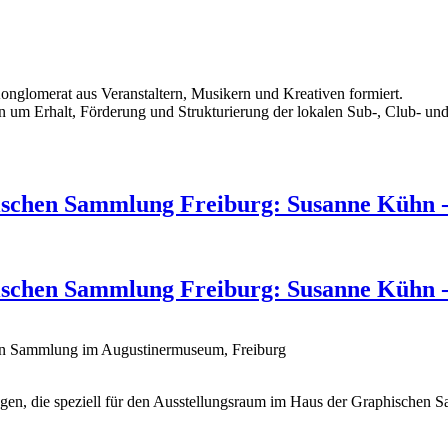
 Konglomerat aus Veranstaltern, Musikern und Kreativen formiert.
ten um Erhalt, Förderung und Strukturierung der lokalen Sub-, Club- un
ischen Sammlung Freiburg: Susanne Kühn -
ischen Sammlung Freiburg: Susanne Kühn -
en Sammlung im Augustinermuseum, Freiburg
en, die speziell für den Ausstellungsraum im Haus der Graphischen Sa