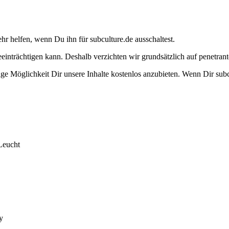
ehr helfen, wenn Du ihn für subculture.de ausschaltest.
eeinträchtigen kann. Deshalb verzichten wir grundsätzlich auf penetr
e Möglichkeit Dir unsere Inhalte kostenlos anzubieten. Wenn Dir subcu
Leucht
y