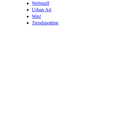
Webstuff
Urban Art
Win!
Trendspotting