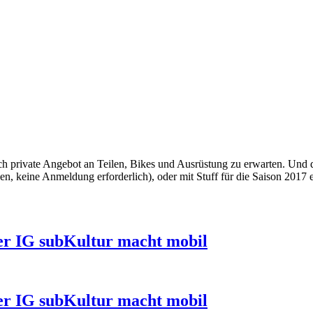
ch private Angebot an Teilen, Bikes und Ausrüstung zu erwarten. Und d
, keine Anmeldung erforderlich), oder mit Stuff für die Saison 2017 
ger IG subKultur macht mobil
ger IG subKultur macht mobil