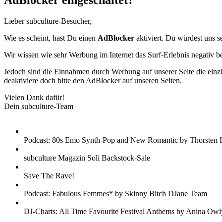
AdBlocker eingeschaltet?
Lieber subculture-Besucher,
Wie es scheint, hast Du einen
AdBlocker
aktiviert. Du würdest uns s
Wir wissen wie sehr Werbung im Internet das Surf-Erlebnis negativ b
Jedoch sind die Einnahmen durch Werbung auf unserer Seite die einzig
deaktiviere doch bitte den AdBlocker auf unseren Seiten.
Vielen Dank dafür!
Dein subculture-Team
Podcast: 80s Emo Synth-Pop and New Romantic by Thorsten 
subculture Magazin Soli Backstock-Sale
Save The Rave!
Podcast: Fabulous Femmes* by Skinny Bitch DJane Team
DJ-Charts: All Time Favourite Festival Anthems by Anina Owl