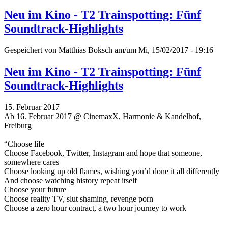
Neu im Kino - T2 Trainspotting: Fünf
Soundtrack-Highlights
Gespeichert von
Matthias Boksch
am/um Mi, 15/02/2017 - 19:16
Neu im Kino - T2 Trainspotting: Fünf
Soundtrack-Highlights
15. Februar 2017
Ab 16. Februar 2017 @ CinemaxX, Harmonie & Kandelhof,
Freiburg
“Choose life
Choose Facebook, Twitter, Instagram and hope that someone,
somewhere cares
Choose looking up old flames, wishing you’d done it all differently
And choose watching history repeat itself
Choose your future
Choose reality TV, slut shaming, revenge porn
Choose a zero hour contract, a two hour journey to work