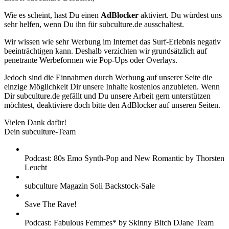
Wie es scheint, hast Du einen
AdBlocker
aktiviert. Du würdest uns
sehr helfen, wenn Du ihn für subculture.de ausschaltest.
Wir wissen wie sehr Werbung im Internet das Surf-Erlebnis negativ
beeinträchtigen kann. Deshalb verzichten wir grundsätzlich auf
penetrante Werbeformen wie Pop-Ups oder Overlays.
Jedoch sind die Einnahmen durch Werbung auf unserer Seite die
einzige Möglichkeit Dir unsere Inhalte kostenlos anzubieten. Wenn
Dir subculture.de gefällt und Du unsere Arbeit gern unterstützen
möchtest, deaktiviere doch bitte den AdBlocker auf unseren Seiten.
Vielen Dank dafür!
Dein subculture-Team
Podcast: 80s Emo Synth-Pop and New Romantic by Thorsten
Leucht
subculture Magazin Soli Backstock-Sale
Save The Rave!
Podcast: Fabulous Femmes* by Skinny Bitch DJane Team