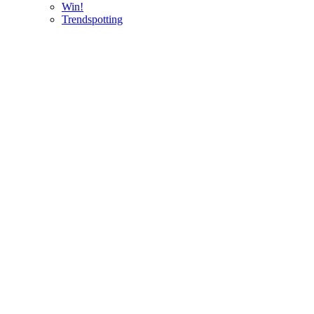
Win!
Trendspotting