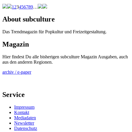
1
2
3
4
5
6
7
8
9
…
About subculture
Das Trendmagazin für Popkultur und Freizeitgestaltung.
Magazin
Hier findest Du alle bisherigen subculture Magazin Ausgaben, auch
aus den anderen Regionen.
archiv / e-paper
Service
Impressum
Kontakt
Mediadaten
Newsletter
Datenschutz