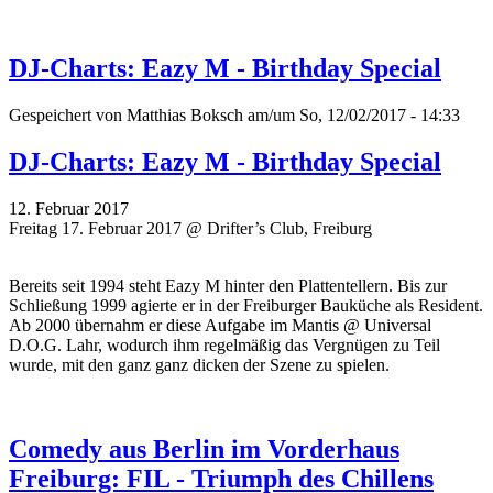
DJ-Charts: Eazy M - Birthday Special
Gespeichert von
Matthias Boksch
am/um So, 12/02/2017 - 14:33
DJ-Charts: Eazy M - Birthday Special
12. Februar 2017
Freitag 17. Februar 2017 @ Drifter’s Club, Freiburg
Bereits seit 1994 steht Eazy M hinter den Plattentellern. Bis zur
Schließung 1999 agierte er in der Freiburger Bauküche als Resident.
Ab 2000 übernahm er diese Aufgabe im Mantis @ Universal
D.O.G. Lahr, wodurch ihm regelmäßig das Vergnügen zu Teil
wurde, mit den ganz ganz dicken der Szene zu spielen.
Comedy aus Berlin im Vorderhaus
Freiburg: FIL - Triumph des Chillens