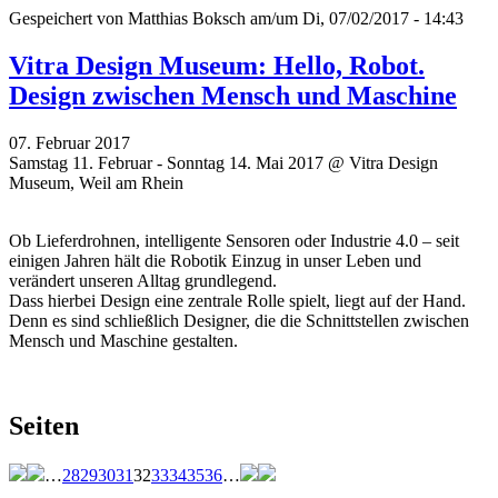
Gespeichert von
Matthias Boksch
am/um Di, 07/02/2017 - 14:43
Vitra Design Museum: Hello, Robot.
Design zwischen Mensch und Maschine
07. Februar 2017
Samstag 11. Februar - Sonntag 14. Mai 2017 @ Vitra Design
Museum, Weil am Rhein
Ob Lieferdrohnen, intelligente Sensoren oder Industrie 4.0 – seit
einigen Jahren hält die Robotik Einzug in unser Leben und
verändert unseren Alltag grundlegend.
Dass hierbei Design eine zentrale Rolle spielt, liegt auf der Hand.
Denn es sind schließlich Designer, die die Schnittstellen zwischen
Mensch und Maschine gestalten.
Seiten
…
28
29
30
31
32
33
34
35
36
…