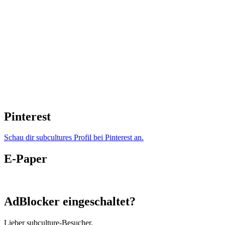
Pinterest
Schau dir subcultures Profil bei Pinterest an.
E-Paper
AdBlocker eingeschaltet?
Lieber subculture-Besucher,