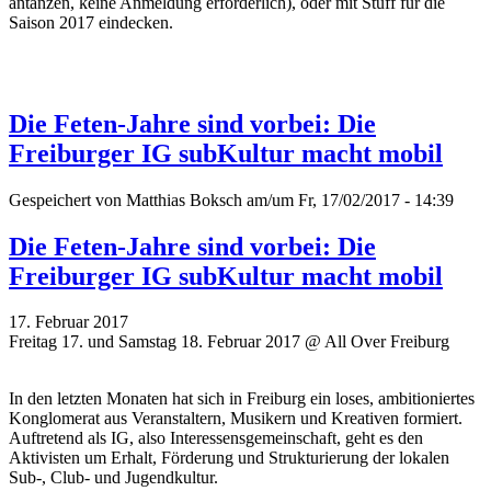
antanzen, keine Anmeldung erforderlich), oder mit Stuff für die
Saison 2017 eindecken.
Die Feten-Jahre sind vorbei: Die
Freiburger IG subKultur macht mobil
Gespeichert von
Matthias Boksch
am/um Fr, 17/02/2017 - 14:39
Die Feten-Jahre sind vorbei: Die
Freiburger IG subKultur macht mobil
17. Februar 2017
Freitag 17. und Samstag 18. Februar 2017 @ All Over Freiburg
In den letzten Monaten hat sich in Freiburg ein loses, ambitioniertes
Konglomerat aus Veranstaltern, Musikern und Kreativen formiert.
Auftretend als IG, also Interessensgemeinschaft, geht es den
Aktivisten um Erhalt, Förderung und Strukturierung der lokalen
Sub-, Club- und Jugendkultur.