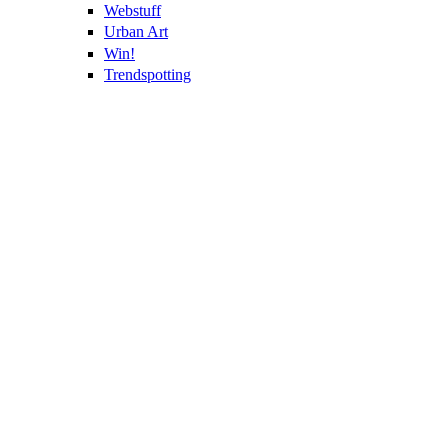
Webstuff
Urban Art
Win!
Trendspotting