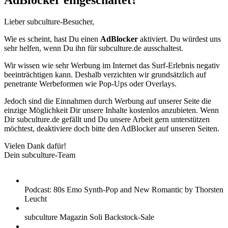
AdBlocker eingeschaltet?
Lieber subculture-Besucher,
Wie es scheint, hast Du einen
AdBlocker
aktiviert. Du würdest uns
sehr helfen, wenn Du ihn für subculture.de ausschaltest.
Wir wissen wie sehr Werbung im Internet das Surf-Erlebnis negativ
beeinträchtigen kann. Deshalb verzichten wir grundsätzlich auf
penetrante Werbeformen wie Pop-Ups oder Overlays.
Jedoch sind die Einnahmen durch Werbung auf unserer Seite die
einzige Möglichkeit Dir unsere Inhalte kostenlos anzubieten. Wenn
Dir subculture.de gefällt und Du unsere Arbeit gern unterstützen
möchtest, deaktiviere doch bitte den AdBlocker auf unseren Seiten.
Vielen Dank dafür!
Dein subculture-Team
Podcast: 80s Emo Synth-Pop and New Romantic by Thorsten
Leucht
subculture Magazin Soli Backstock-Sale