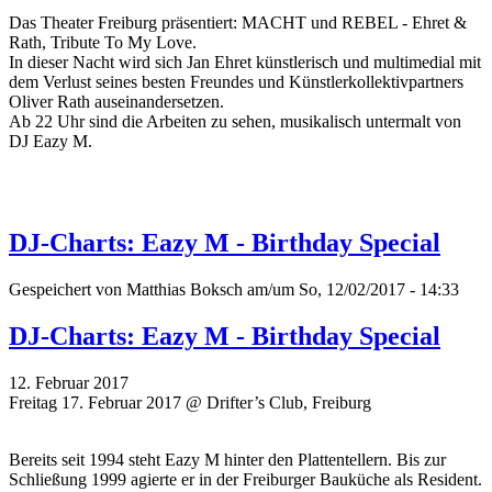
Das Theater Freiburg präsentiert: MACHT und REBEL - Ehret &
Rath, Tribute To My Love.
In dieser Nacht wird sich Jan Ehret künstlerisch und multimedial mit
dem Verlust seines besten Freundes und Künstlerkollektivpartners
Oliver Rath auseinandersetzen.
Ab 22 Uhr sind die Arbeiten zu sehen, musikalisch untermalt von
DJ Eazy M.
DJ-Charts: Eazy M - Birthday Special
Gespeichert von
Matthias Boksch
am/um So, 12/02/2017 - 14:33
DJ-Charts: Eazy M - Birthday Special
12. Februar 2017
Freitag 17. Februar 2017 @ Drifter’s Club, Freiburg
Bereits seit 1994 steht Eazy M hinter den Plattentellern. Bis zur
Schließung 1999 agierte er in der Freiburger Bauküche als Resident.