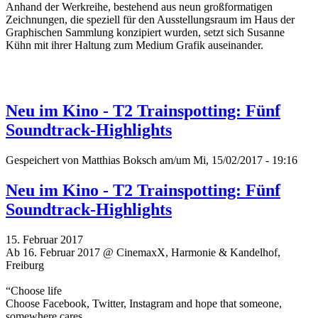
Anhand der Werkreihe, bestehend aus neun großformatigen
Zeichnungen, die speziell für den Ausstellungsraum im Haus der
Graphischen Sammlung konzipiert wurden, setzt sich Susanne
Kühn mit ihrer Haltung zum Medium Grafik auseinander.
Neu im Kino - T2 Trainspotting: Fünf
Soundtrack-Highlights
Gespeichert von
Matthias Boksch
am/um Mi, 15/02/2017 - 19:16
Neu im Kino - T2 Trainspotting: Fünf
Soundtrack-Highlights
15. Februar 2017
Ab 16. Februar 2017 @ CinemaxX, Harmonie & Kandelhof,
Freiburg
“Choose life
Choose Facebook, Twitter, Instagram and hope that someone,
somewhere cares