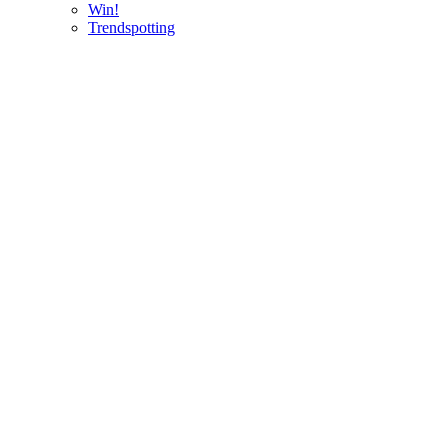
Win!
Trendspotting