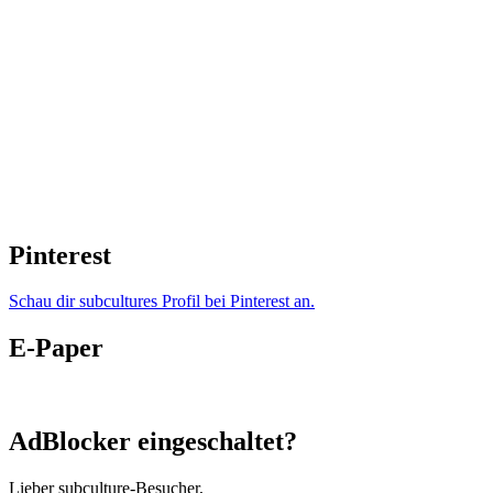
Pinterest
Schau dir subcultures Profil bei Pinterest an.
E-Paper
AdBlocker eingeschaltet?
Lieber subculture-Besucher,