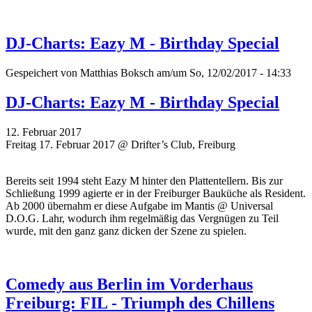
DJ-Charts: Eazy M - Birthday Special
Gespeichert von
Matthias Boksch
am/um So, 12/02/2017 - 14:33
DJ-Charts: Eazy M - Birthday Special
12. Februar 2017
Freitag 17. Februar 2017 @ Drifter’s Club, Freiburg
Bereits seit 1994 steht Eazy M hinter den Plattentellern. Bis zur
Schließung 1999 agierte er in der Freiburger Bauküche als Resident.
Ab 2000 übernahm er diese Aufgabe im Mantis @ Universal
D.O.G. Lahr, wodurch ihm regelmäßig das Vergnügen zu Teil
wurde, mit den ganz ganz dicken der Szene zu spielen.
Comedy aus Berlin im Vorderhaus
Freiburg: FIL - Triumph des Chillens