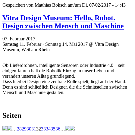
Gespeichert von
Matthias Boksch
am/um Di, 07/02/2017 - 14:43
Vitra Design Museum: Hello, Robot.
Design zwischen Mensch und Maschine
07. Februar 2017
Samstag 11. Februar - Sonntag 14. Mai 2017 @ Vitra Design
Museum, Weil am Rhein
Ob Lieferdrohnen, intelligente Sensoren oder Industrie 4.0 – seit
einigen Jahren hält die Robotik Einzug in unser Leben und
verändert unseren Alltag grundlegend.
Dass hierbei Design eine zentrale Rolle spielt, liegt auf der Hand.
Denn es sind schließlich Designer, die die Schnittstellen zwischen
Mensch und Maschine gestalten.
Seiten
…
28
29
30
31
32
33
34
35
36
…