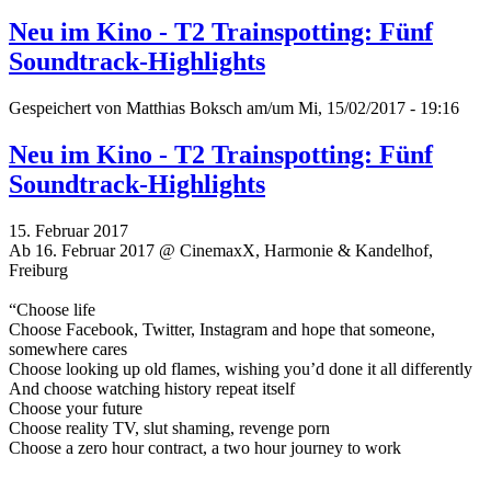
Neu im Kino - T2 Trainspotting: Fünf
Soundtrack-Highlights
Gespeichert von
Matthias Boksch
am/um Mi, 15/02/2017 - 19:16
Neu im Kino - T2 Trainspotting: Fünf
Soundtrack-Highlights
15. Februar 2017
Ab 16. Februar 2017 @ CinemaxX, Harmonie & Kandelhof,
Freiburg
“Choose life
Choose Facebook, Twitter, Instagram and hope that someone,
somewhere cares
Choose looking up old flames, wishing you’d done it all differently
And choose watching history repeat itself
Choose your future
Choose reality TV, slut shaming, revenge porn
Choose a zero hour contract, a two hour journey to work