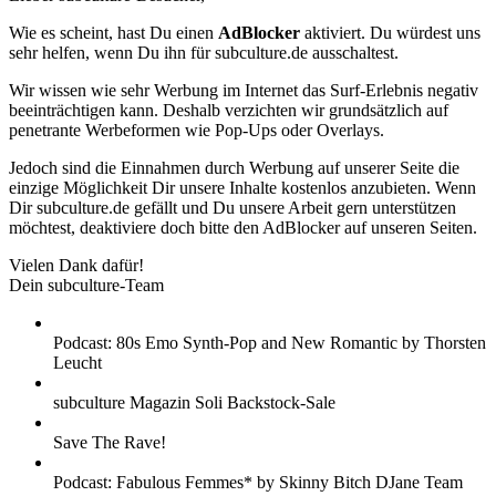
Wie es scheint, hast Du einen
AdBlocker
aktiviert. Du würdest uns
sehr helfen, wenn Du ihn für subculture.de ausschaltest.
Wir wissen wie sehr Werbung im Internet das Surf-Erlebnis negativ
beeinträchtigen kann. Deshalb verzichten wir grundsätzlich auf
penetrante Werbeformen wie Pop-Ups oder Overlays.
Jedoch sind die Einnahmen durch Werbung auf unserer Seite die
einzige Möglichkeit Dir unsere Inhalte kostenlos anzubieten. Wenn
Dir subculture.de gefällt und Du unsere Arbeit gern unterstützen
möchtest, deaktiviere doch bitte den AdBlocker auf unseren Seiten.
Vielen Dank dafür!
Dein subculture-Team
Podcast: 80s Emo Synth-Pop and New Romantic by Thorsten
Leucht
subculture Magazin Soli Backstock-Sale
Save The Rave!
Podcast: Fabulous Femmes* by Skinny Bitch DJane Team