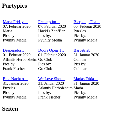
Partypics
Maria Friday…
Freitags im…
Bierpong Cha…
07. Februar 2020
07. Februar 2020
06. Februar 2020
Maria
Hackl's ZapfBar
Puzzles
Pics by:
Pics by:
Pics by:
Pyunity Media
Pyunity Media
Pyunity Media
Desperados…
Doors Open T…
Barbetrieb
01. Februar 2020
01. Februar 2020
31. Januar 2020
Atlantis Herbolzheim
Go Club
Cohibar
Pics by:
Pics by:
Pics by:
Frank Fischer
Go Club
Cohibar
Eine Nacht o…
We Love Shot…
Marias Frida…
31. Januar 2020
31. Januar 2020
31. Januar 2020
Puzzles
Atlantis Herbolzheim
Maria
Pics by:
Pics by:
Pics by:
Pyunity Media
Frank Fischer
Pyunity Media
Seiten