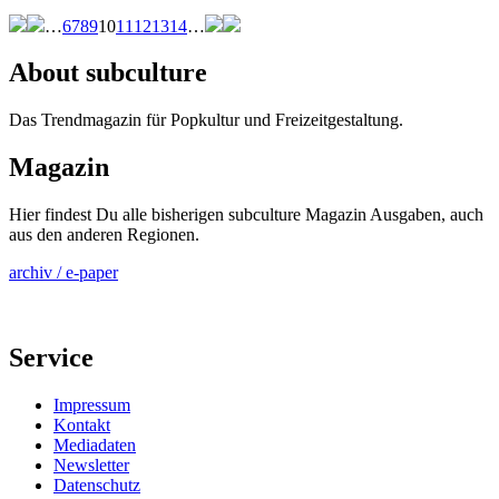
…
6
7
8
9
10
11
12
13
14
…
About subculture
Das Trendmagazin für Popkultur und Freizeitgestaltung.
Magazin
Hier findest Du alle bisherigen subculture Magazin Ausgaben, auch
aus den anderen Regionen.
archiv / e-paper
Service
Impressum
Kontakt
Mediadaten
Newsletter
Datenschutz