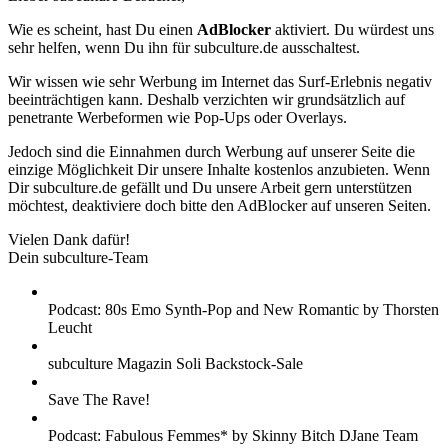
Wie es scheint, hast Du einen
AdBlocker
aktiviert. Du würdest uns
sehr helfen, wenn Du ihn für subculture.de ausschaltest.
Wir wissen wie sehr Werbung im Internet das Surf-Erlebnis negativ
beeinträchtigen kann. Deshalb verzichten wir grundsätzlich auf
penetrante Werbeformen wie Pop-Ups oder Overlays.
Jedoch sind die Einnahmen durch Werbung auf unserer Seite die
einzige Möglichkeit Dir unsere Inhalte kostenlos anzubieten. Wenn
Dir subculture.de gefällt und Du unsere Arbeit gern unterstützen
möchtest, deaktiviere doch bitte den AdBlocker auf unseren Seiten.
Vielen Dank dafür!
Dein subculture-Team
Podcast: 80s Emo Synth-Pop and New Romantic by Thorsten
Leucht
subculture Magazin Soli Backstock-Sale
Save The Rave!
Podcast: Fabulous Femmes* by Skinny Bitch DJane Team