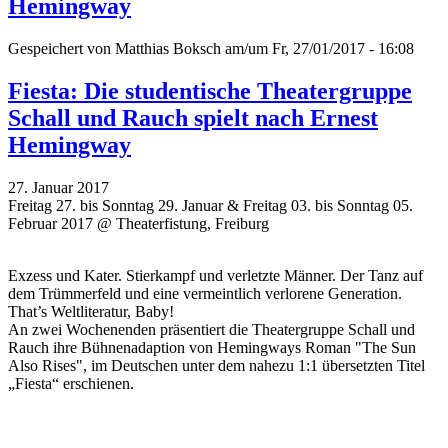
Hemingway
Gespeichert von
Matthias Boksch
am/um Fr, 27/01/2017 - 16:08
Fiesta: Die studentische Theatergruppe
Schall und Rauch spielt nach Ernest
Hemingway
27. Januar 2017
Freitag 27. bis Sonntag 29. Januar & Freitag 03. bis Sonntag 05.
Februar 2017 @ Theaterfistung, Freiburg
Exzess und Kater. Stierkampf und verletzte Männer. Der Tanz auf
dem Trümmerfeld und eine vermeintlich verlorene Generation.
That’s Weltliteratur, Baby!
An zwei Wochenenden präsentiert die Theatergruppe Schall und
Rauch ihre Bühnenadaption von Hemingways Roman "The Sun
Also Rises", im Deutschen unter dem nahezu 1:1 übersetzten Titel
„Fiesta“ erschienen.