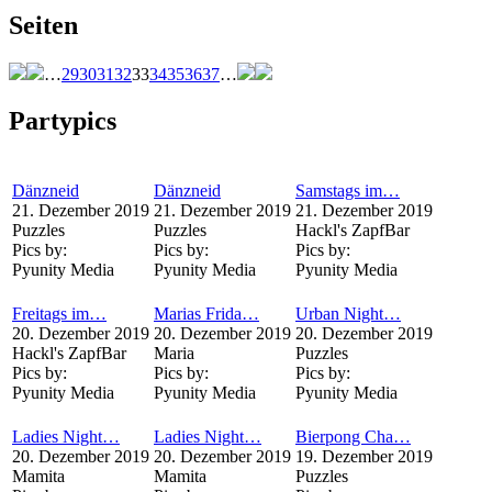
Seiten
…
29
30
31
32
33
34
35
36
37
…
Partypics
Dänzneid
Dänzneid
Samstags im…
21. Dezember 2019
21. Dezember 2019
21. Dezember 2019
Puzzles
Puzzles
Hackl's ZapfBar
Pics by:
Pics by:
Pics by:
Pyunity Media
Pyunity Media
Pyunity Media
Freitags im…
Marias Frida…
Urban Night…
20. Dezember 2019
20. Dezember 2019
20. Dezember 2019
Hackl's ZapfBar
Maria
Puzzles
Pics by:
Pics by:
Pics by:
Pyunity Media
Pyunity Media
Pyunity Media
Ladies Night…
Ladies Night…
Bierpong Cha…
20. Dezember 2019
20. Dezember 2019
19. Dezember 2019
Mamita
Mamita
Puzzles