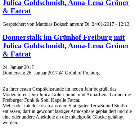
Julica Goldschmidt, Anna-Lena Gröner
& Fatcat
Gespeichert von
Matthias Boksch
am/um Di, 24/01/2017 - 12:13
Donnerstalk im Grünhof Freiburg mit
Julica Goldschmidt, Anna-Lena Gröner
& Fatcat
24. Januar 2017
Donnerstag 26. Januar 2017 @ Grünhof Freiburg
Zu ihrer ersten Gesprächsrunde im neuen Jahr begrüßt das
Moderatoren-Duo Julica Goldschmidt und Anna-Lena Gröner die
Freiburger Funk & Soul Kapelle Fatcat.
Mehr oder minder frisch aus dem Stuttgarter TerraSound Studio
entlassen, darf in gewohnt lässiger Atmosphäre geplaudert und die
eine oder andere Anekdote an die mittelgroße Glocke gehängt
werden.