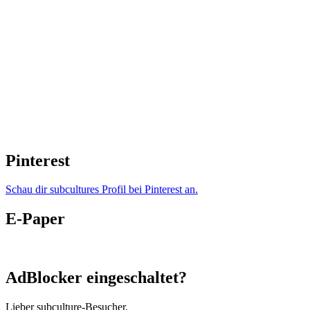
Pinterest
Schau dir subcultures Profil bei Pinterest an.
E-Paper
AdBlocker eingeschaltet?
Lieber subculture-Besucher,