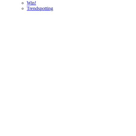
Win!
Trendspotting