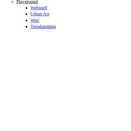
Playground
Webstuff
Urban Art
Win!
Trendspotting