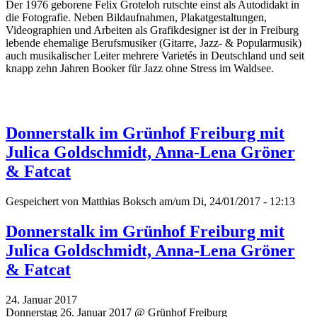
Der 1976 geborene Felix Groteloh rutschte einst als Autodidakt in
die Fotografie. Neben Bildaufnahmen, Plakatgestaltungen,
Videographien und Arbeiten als Grafikdesigner ist der in Freiburg
lebende ehemalige Berufsmusiker (Gitarre, Jazz- & Popularmusik)
auch musikalischer Leiter mehrere Varietés in Deutschland und seit
knapp zehn Jahren Booker für Jazz ohne Stress im Waldsee.
Donnerstalk im Grünhof Freiburg mit
Julica Goldschmidt, Anna-Lena Gröner
& Fatcat
Gespeichert von
Matthias Boksch
am/um Di, 24/01/2017 - 12:13
Donnerstalk im Grünhof Freiburg mit
Julica Goldschmidt, Anna-Lena Gröner
& Fatcat
24. Januar 2017
Donnerstag 26. Januar 2017 @ Grünhof Freiburg