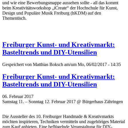
und wie eine Bewerbungsmappe aussehen sollte - all das kommt
beim Kreativitätsworkshop „iCreate“ der Hochschule für Kunst,
Design und Populäre Musik Freiburg (hKDM) auf den
Thementisch.
Freiburger Kunst- und Kreativmarkt:
Basteltrends und DIY-Utensilien
Gespeichert von
Matthias Boksch
am/um Mo, 06/02/2017 - 14:35
Freiburger Kunst- und Kreativmarkt:
Basteltrends und DIY-Utensilien
06. Februar 2017
Samstag 11. – Sonntag 12. Februar 2017 @ Bürgerhaus Zähringen
Die Aussteller des 10. Freiburger Handmade & Kreativmarkts
möchten inspirieren, Techniken vermitteln und zugehöriges Material
zum Kauf anbieten. Eine beflügelnde Veranstaltung für DIY-,