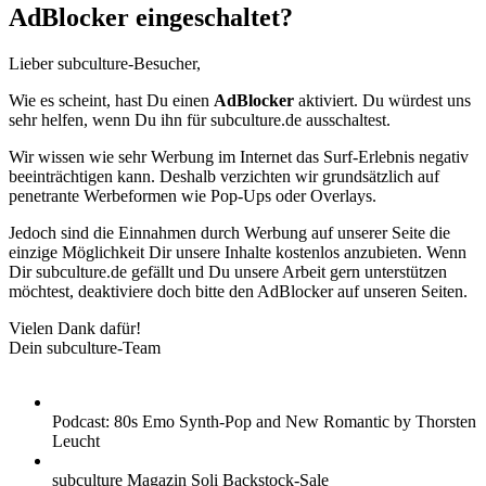
AdBlocker eingeschaltet?
Lieber subculture-Besucher,
Wie es scheint, hast Du einen
AdBlocker
aktiviert. Du würdest uns
sehr helfen, wenn Du ihn für subculture.de ausschaltest.
Wir wissen wie sehr Werbung im Internet das Surf-Erlebnis negativ
beeinträchtigen kann. Deshalb verzichten wir grundsätzlich auf
penetrante Werbeformen wie Pop-Ups oder Overlays.
Jedoch sind die Einnahmen durch Werbung auf unserer Seite die
einzige Möglichkeit Dir unsere Inhalte kostenlos anzubieten. Wenn
Dir subculture.de gefällt und Du unsere Arbeit gern unterstützen
möchtest, deaktiviere doch bitte den AdBlocker auf unseren Seiten.
Vielen Dank dafür!
Dein subculture-Team
Podcast: 80s Emo Synth-Pop and New Romantic by Thorsten
Leucht
subculture Magazin Soli Backstock-Sale