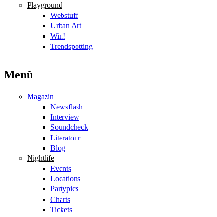
Playground
Webstuff
Urban Art
Win!
Trendspotting
Menü
Magazin
Newsflash
Interview
Soundcheck
Literatour
Blog
Nightlife
Events
Locations
Partypics
Charts
Tickets