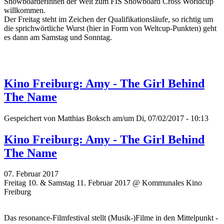
SnowboarderInnen der Welt zum FIS Snowboard Cross Worldcup
willkommen.
Der Freitag steht im Zeichen der Qualifikationsläufe, so richtig um
die sprichwörtliche Wurst (hier in Form von Weltcup-Punkten) geht
es dann am Samstag und Sonntag.
Kino Freiburg: Amy - The Girl Behind
The Name
Gespeichert von
Matthias Boksch
am/um Di, 07/02/2017 - 10:13
Kino Freiburg: Amy - The Girl Behind
The Name
07. Februar 2017
Freitag 10. & Samstag 11. Februar 2017 @ Kommunales Kino
Freiburg
Das resonance-Filmfestival stellt (Musik-)Filme in den Mittelpunkt -