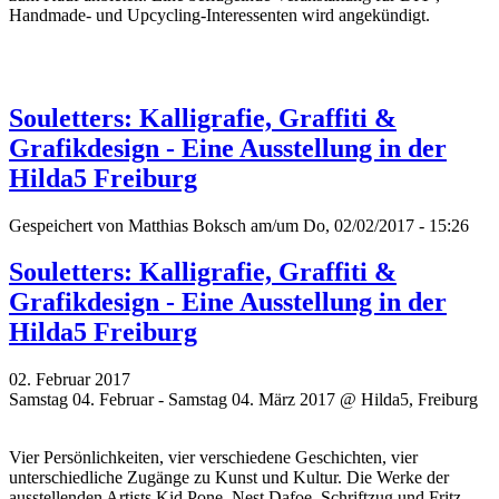
Handmade- und Upcycling-Interessenten wird angekündigt.
Souletters: Kalligrafie, Graffiti &
Grafikdesign - Eine Ausstellung in der
Hilda5 Freiburg
Gespeichert von
Matthias Boksch
am/um Do, 02/02/2017 - 15:26
Souletters: Kalligrafie, Graffiti &
Grafikdesign - Eine Ausstellung in der
Hilda5 Freiburg
02. Februar 2017
Samstag 04. Februar - Samstag 04. März 2017 @ Hilda5, Freiburg
Vier Persönlichkeiten, vier verschiedene Geschichten, vier
unterschiedliche Zugänge zu Kunst und Kultur. Die Werke der
ausstellenden Artists Kid Pone, Nest Dafoe,
Schriftzug
und Fritz