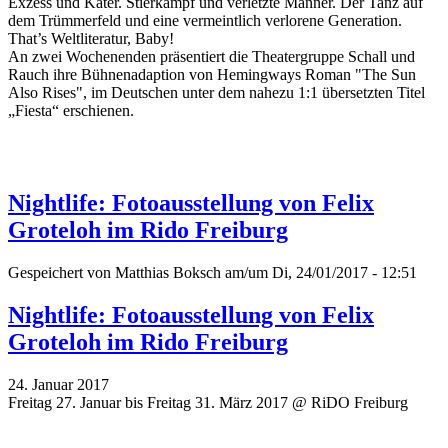
Exzess und Kater. Stierkampf und verletzte Männer. Der Tanz auf
dem Trümmerfeld und eine vermeintlich verlorene Generation.
That’s Weltliteratur, Baby!
An zwei Wochenenden präsentiert die Theatergruppe Schall und
Rauch ihre Bühnenadaption von Hemingways Roman "The Sun
Also Rises", im Deutschen unter dem nahezu 1:1 übersetzten Titel
„Fiesta“ erschienen.
Nightlife: Fotoausstellung von Felix
Groteloh im Rido Freiburg
Gespeichert von
Matthias Boksch
am/um Di, 24/01/2017 - 12:51
Nightlife: Fotoausstellung von Felix
Groteloh im Rido Freiburg
24. Januar 2017
Freitag 27. Januar bis Freitag 31. März 2017 @ RiDO Freiburg