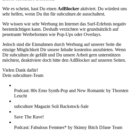
Wie es scheint, hast Du einen
AdBlocker
aktiviert. Du würdest uns
sehr helfen, wenn Du ihn für subculture.de ausschaltest.
Wir wissen wie sehr Werbung im Internet das Surf-Erlebnis negativ
beeinträchtigen kann. Deshalb verzichten wir grundsätzlich auf
penetrante Werbeformen wie Pop-Ups oder Overlays.
Jedoch sind die Einnahmen durch Werbung auf unserer Seite die
einzige Möglichkeit Dir unsere Inhalte kostenlos anzubieten. Wenn
Dir subculture.de gefällt und Du unsere Arbeit gern unterstützen
möchtest, deaktiviere doch bitte den AdBlocker auf unseren Seiten.
Vielen Dank dafür!
Dein subculture-Team
Podcast: 80s Emo Synth-Pop and New Romantic by Thorsten
Leucht
subculture Magazin Soli Backstock-Sale
Save The Rave!
Podcast: Fabulous Femmes* by Skinny Bitch DJane Team