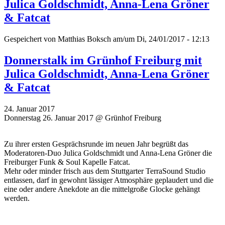
Julica Goldschmidt, Anna-Lena Gröner
& Fatcat
Gespeichert von
Matthias Boksch
am/um Di, 24/01/2017 - 12:13
Donnerstalk im Grünhof Freiburg mit
Julica Goldschmidt, Anna-Lena Gröner
& Fatcat
24. Januar 2017
Donnerstag 26. Januar 2017 @ Grünhof Freiburg
Zu ihrer ersten Gesprächsrunde im neuen Jahr begrüßt das
Moderatoren-Duo Julica Goldschmidt und Anna-Lena Gröner die
Freiburger Funk & Soul Kapelle Fatcat.
Mehr oder minder frisch aus dem Stuttgarter TerraSound Studio
entlassen, darf in gewohnt lässiger Atmosphäre geplaudert und die
eine oder andere Anekdote an die mittelgroße Glocke gehängt
werden.