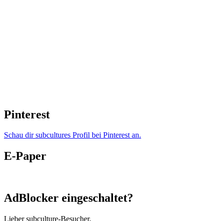
Pinterest
Schau dir subcultures Profil bei Pinterest an.
E-Paper
AdBlocker eingeschaltet?
Lieber subculture-Besucher,