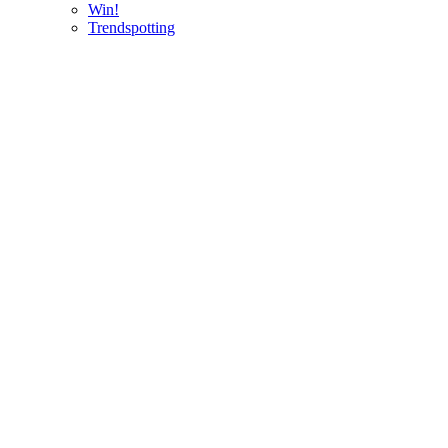
Win!
Trendspotting