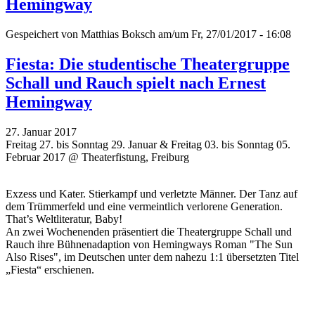
Hemingway
Gespeichert von
Matthias Boksch
am/um Fr, 27/01/2017 - 16:08
Fiesta: Die studentische Theatergruppe
Schall und Rauch spielt nach Ernest
Hemingway
27. Januar 2017
Freitag 27. bis Sonntag 29. Januar & Freitag 03. bis Sonntag 05.
Februar 2017 @ Theaterfistung, Freiburg
Exzess und Kater. Stierkampf und verletzte Männer. Der Tanz auf
dem Trümmerfeld und eine vermeintlich verlorene Generation.
That’s Weltliteratur, Baby!
An zwei Wochenenden präsentiert die Theatergruppe Schall und
Rauch ihre Bühnenadaption von Hemingways Roman "The Sun
Also Rises", im Deutschen unter dem nahezu 1:1 übersetzten Titel
„Fiesta“ erschienen.