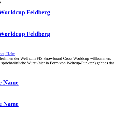
y
 Worldcup Feldberg
 Worldcup Feldberg
oarderInnen der Welt zum FIS Snowboard Cross Worldcup willkommen.
die sprichwörtliche Wurst (hier in Form von Weltcup-Punkten) geht es 
he Name
he Name