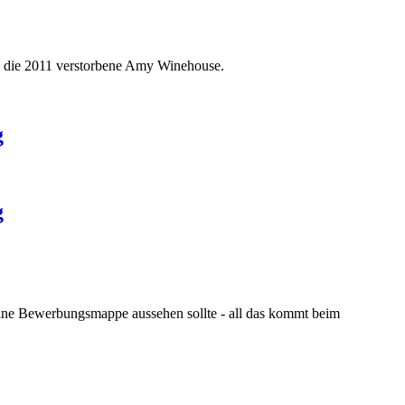
um die 2011 verstorbene Amy Winehouse.
g
g
eine Bewerbungsmappe aussehen sollte - all das kommt beim