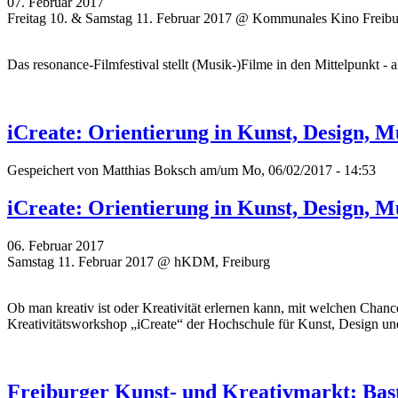
07. Februar 2017
Freitag 10. & Samstag 11. Februar 2017 @ Kommunales Kino Freib
Das resonance-Filmfestival stellt (Musik-)Filme in den Mittelpunkt
iCreate: Orientierung in Kunst, Design,
Gespeichert von
Matthias Boksch
am/um Mo, 06/02/2017 - 14:53
iCreate: Orientierung in Kunst, Design,
06. Februar 2017
Samstag 11. Februar 2017 @ hKDM, Freiburg
Ob man kreativ ist oder Kreativität erlernen kann, mit welchen Cha
Kreativitätsworkshop „iCreate“ der Hochschule für Kunst, Design 
Freiburger Kunst- und Kreativmarkt: Bast