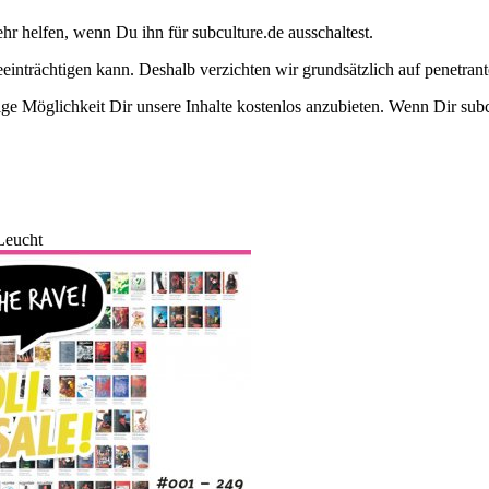
ehr helfen, wenn Du ihn für subculture.de ausschaltest.
eeinträchtigen kann. Deshalb verzichten wir grundsätzlich auf penetr
e Möglichkeit Dir unsere Inhalte kostenlos anzubieten. Wenn Dir subcu
Leucht