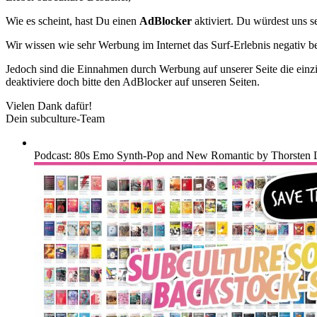
Wie es scheint, hast Du einen
AdBlocker
aktiviert. Du würdest uns s
Wir wissen wie sehr Werbung im Internet das Surf-Erlebnis negativ b
Jedoch sind die Einnahmen durch Werbung auf unserer Seite die einzig
deaktiviere doch bitte den AdBlocker auf unseren Seiten.
Vielen Dank dafür!
Dein subculture-Team
Podcast: 80s Emo Synth-Pop and New Romantic by Thorsten 