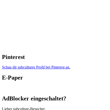
Pinterest
Schau dir subcultures Profil bei Pinterest an.
E-Paper
AdBlocker eingeschaltet?
Lieber subculture-Besucher,