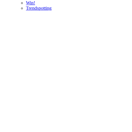
Win!
Trendspotting