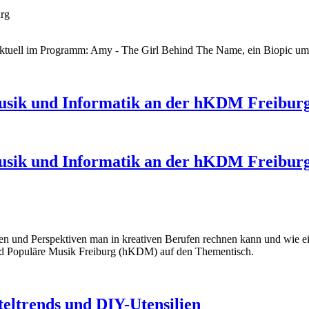
urg
 - aktuell im Programm: Amy - The Girl Behind The Name, ein Biopic 
 Musik und Informatik an der hKDM Freibur
 Musik und Informatik an der hKDM Freibur
ncen und Perspektiven man in kreativen Berufen rechnen kann und wie 
und Populäre Musik Freiburg (hKDM) auf den Thementisch.
eltrends und DIY-Utensilien