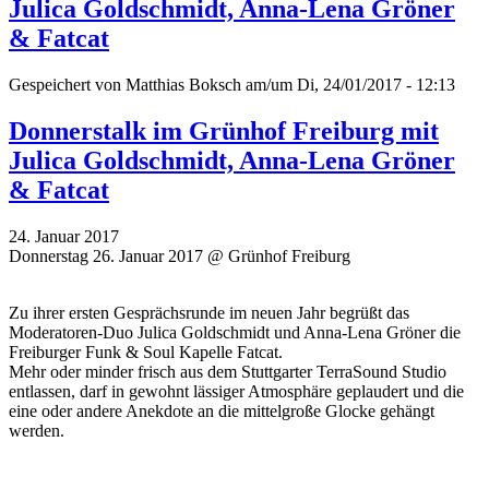
Julica Goldschmidt, Anna-Lena Gröner
& Fatcat
Gespeichert von
Matthias Boksch
am/um Di, 24/01/2017 - 12:13
Donnerstalk im Grünhof Freiburg mit
Julica Goldschmidt, Anna-Lena Gröner
& Fatcat
24. Januar 2017
Donnerstag 26. Januar 2017 @ Grünhof Freiburg
Zu ihrer ersten Gesprächsrunde im neuen Jahr begrüßt das
Moderatoren-Duo Julica Goldschmidt und Anna-Lena Gröner die
Freiburger Funk & Soul Kapelle Fatcat.
Mehr oder minder frisch aus dem Stuttgarter TerraSound Studio
entlassen, darf in gewohnt lässiger Atmosphäre geplaudert und die
eine oder andere Anekdote an die mittelgroße Glocke gehängt
werden.