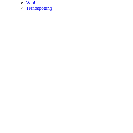
Win!
Trendspotting