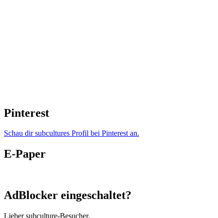
Pinterest
Schau dir subcultures Profil bei Pinterest an.
E-Paper
AdBlocker eingeschaltet?
Lieber subculture-Besucher,