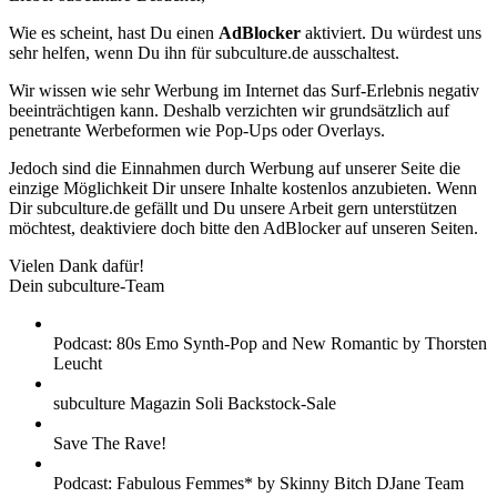
Wie es scheint, hast Du einen
AdBlocker
aktiviert. Du würdest uns
sehr helfen, wenn Du ihn für subculture.de ausschaltest.
Wir wissen wie sehr Werbung im Internet das Surf-Erlebnis negativ
beeinträchtigen kann. Deshalb verzichten wir grundsätzlich auf
penetrante Werbeformen wie Pop-Ups oder Overlays.
Jedoch sind die Einnahmen durch Werbung auf unserer Seite die
einzige Möglichkeit Dir unsere Inhalte kostenlos anzubieten. Wenn
Dir subculture.de gefällt und Du unsere Arbeit gern unterstützen
möchtest, deaktiviere doch bitte den AdBlocker auf unseren Seiten.
Vielen Dank dafür!
Dein subculture-Team
Podcast: 80s Emo Synth-Pop and New Romantic by Thorsten
Leucht
subculture Magazin Soli Backstock-Sale
Save The Rave!
Podcast: Fabulous Femmes* by Skinny Bitch DJane Team