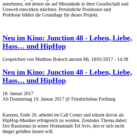
annehmen, mit denen sie auf Missstände in ihrer Gesellschaft und
Umwelt einwirken möchten. P
ersönliche Positionen und
Probleme
bilden die Grundlage für dieses Projekt.
Neu im Kino: Junction 48 - Leben, Liebe,
Hass… und HipHop
Gespeichert von
Matthias Boksch
am/um Mi, 18/01/2017 - 14:38
Neu im Kino: Junction 48 - Leben, Liebe,
Hass… und HipHop
18. Januar 2017
Ab Donnerstag 19. Januar 2017 @ Friedrichsbau Freiburg
Kareem, Ende 20, arbeitet im Call Center und träumt davon als
HipHop-Musiker erfolgreich zu werden. Zentrales Thema dabei:
Der Rassismus in seiner Heimatstadt Tel Aviv, den er sich nicht
länger gefallen lassen will.