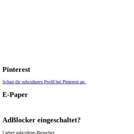
Pinterest
Schau dir subcultures Profil bei Pinterest an.
E-Paper
AdBlocker eingeschaltet?
Lieber subculture-Besucher,