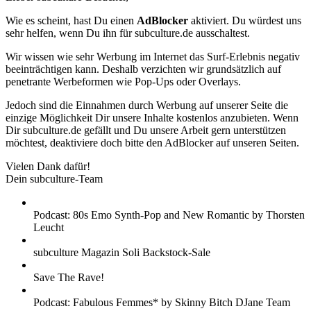
Wie es scheint, hast Du einen
AdBlocker
aktiviert. Du würdest uns
sehr helfen, wenn Du ihn für subculture.de ausschaltest.
Wir wissen wie sehr Werbung im Internet das Surf-Erlebnis negativ
beeinträchtigen kann. Deshalb verzichten wir grundsätzlich auf
penetrante Werbeformen wie Pop-Ups oder Overlays.
Jedoch sind die Einnahmen durch Werbung auf unserer Seite die
einzige Möglichkeit Dir unsere Inhalte kostenlos anzubieten. Wenn
Dir subculture.de gefällt und Du unsere Arbeit gern unterstützen
möchtest, deaktiviere doch bitte den AdBlocker auf unseren Seiten.
Vielen Dank dafür!
Dein subculture-Team
Podcast: 80s Emo Synth-Pop and New Romantic by Thorsten
Leucht
subculture Magazin Soli Backstock-Sale
Save The Rave!
Podcast: Fabulous Femmes* by Skinny Bitch DJane Team