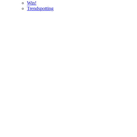
Win!
Trendspotting