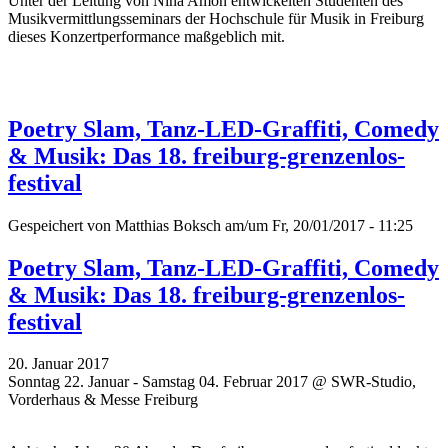
Unter der Leitung von Nina Amon entwickelten Studenten des
Musikvermittlungsseminars der Hochschule für Musik in Freiburg
dieses Konzertperformance maßgeblich mit.
Poetry Slam, Tanz-LED-Graffiti, Comedy
& Musik: Das 18. freiburg-grenzenlos-
festival
Gespeichert von
Matthias Boksch
am/um Fr, 20/01/2017 - 11:25
Poetry Slam, Tanz-LED-Graffiti, Comedy
& Musik: Das 18. freiburg-grenzenlos-
festival
20. Januar 2017
Sonntag 22. Januar - Samstag 04. Februar 2017 @ SWR-Studio,
Vorderhaus & Messe Freiburg