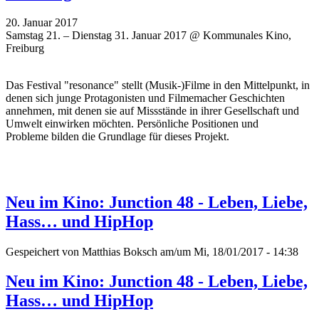
20. Januar 2017
Samstag 21. – Dienstag 31. Januar 2017 @ Kommunales Kino,
Freiburg
Das Festival "resonance" stellt (Musik-)Filme in den Mittelpunkt, in
denen sich junge Protagonisten und Filmemacher Geschichten
annehmen, mit denen sie auf Missstände in ihrer Gesellschaft und
Umwelt einwirken möchten. P
ersönliche Positionen und
Probleme
bilden die Grundlage für dieses Projekt.
Neu im Kino: Junction 48 - Leben, Liebe,
Hass… und HipHop
Gespeichert von
Matthias Boksch
am/um Mi, 18/01/2017 - 14:38
Neu im Kino: Junction 48 - Leben, Liebe,
Hass… und HipHop