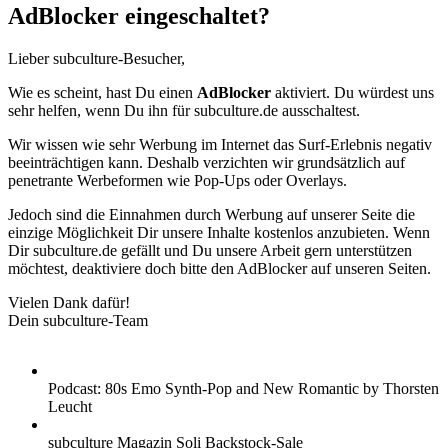
AdBlocker eingeschaltet?
Lieber subculture-Besucher,
Wie es scheint, hast Du einen
AdBlocker
aktiviert. Du würdest uns
sehr helfen, wenn Du ihn für subculture.de ausschaltest.
Wir wissen wie sehr Werbung im Internet das Surf-Erlebnis negativ
beeinträchtigen kann. Deshalb verzichten wir grundsätzlich auf
penetrante Werbeformen wie Pop-Ups oder Overlays.
Jedoch sind die Einnahmen durch Werbung auf unserer Seite die
einzige Möglichkeit Dir unsere Inhalte kostenlos anzubieten. Wenn
Dir subculture.de gefällt und Du unsere Arbeit gern unterstützen
möchtest, deaktiviere doch bitte den AdBlocker auf unseren Seiten.
Vielen Dank dafür!
Dein subculture-Team
Podcast: 80s Emo Synth-Pop and New Romantic by Thorsten
Leucht
subculture Magazin Soli Backstock-Sale