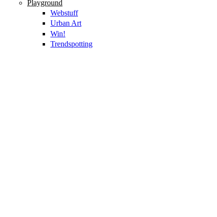
Playground
Webstuff
Urban Art
Win!
Trendspotting