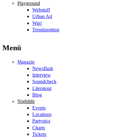
Playground
Webstuff
Urban Art
Win!
Trendspotting
Menü
Magazin
Newsflash
Interview
Soundcheck
Literatour
Blog
Nightlife
Events
Locations
Partypics
Charts
Tickets