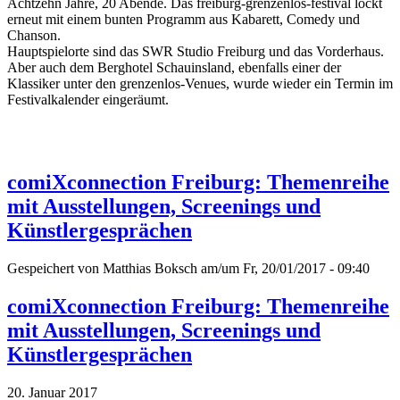
Achtzehn Jahre, 20 Abende. Das freiburg-grenzenlos-festival lockt
erneut mit einem bunten Programm aus Kabarett, Comedy und
Chanson.
Hauptspielorte sind das SWR Studio Freiburg und das Vorderhaus.
Aber auch dem Berghotel Schauinsland, ebenfalls einer der
Klassiker unter den grenzenlos-Venues, wurde wieder ein Termin im
Festivalkalender eingeräumt.
comiXconnection Freiburg: Themenreihe
mit Ausstellungen, Screenings und
Künstlergesprächen
Gespeichert von
Matthias Boksch
am/um Fr, 20/01/2017 - 09:40
comiXconnection Freiburg: Themenreihe
mit Ausstellungen, Screenings und
Künstlergesprächen
20. Januar 2017