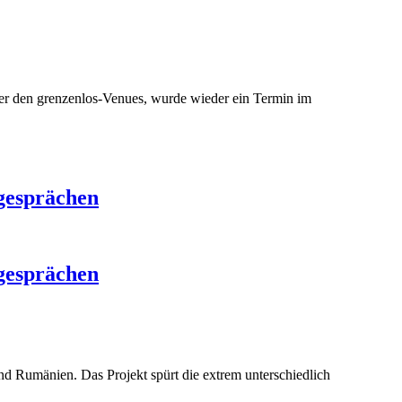
.
ter den grenzenlos-Venues, wurde wieder ein Termin im
gesprächen
gesprächen
 Rumänien. Das Projekt spürt die extrem unterschiedlich