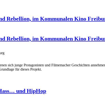
nd Rebellion, im Kommunalen Kino Freibu
nd Rebellion, im Kommunalen Kino Freibu
urg
n denen sich junge Protagonisten und Filmemacher Geschichten annehmen
Grundlage für dieses Projekt.
, Hass… und HipHop