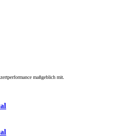
zertperformance maßgeblich mit.
al
al