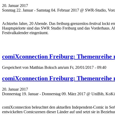
20. Januar 2017
Sonntag 22. Januar - Samstag 04. Februar 2017 @ SWR-Studio, Vor
Achtzehn Jahre, 20 Abende. Das freiburg-grenzenlos-festival lockt
Hauptspielorte sind das SWR Studio Freiburg und das Vorderhaus. Ab
Festivalkalender eingeräumt.
comiXconnection Freiburg: Themenreihe m
Gespeichert von
Matthias Boksch
am/um Fr, 20/01/2017 - 09:40
comiXconnection Freiburg: Themenreihe m
20. Januar 2017
Donnerstag 19. Januar - Donnerstag 09. März 2017 @ UniBib, KoKi &
comiXconnection beleuchtet den aktuellen Independent-Comic in Ser
entwickelten Comicszenen dieser Länder auf und setzt sie in Beziehu