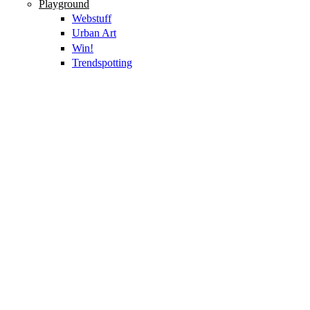
Playground
Webstuff
Urban Art
Win!
Trendspotting