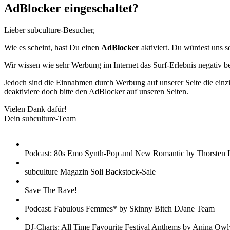
AdBlocker eingeschaltet?
Lieber subculture-Besucher,
Wie es scheint, hast Du einen
AdBlocker
aktiviert. Du würdest uns s
Wir wissen wie sehr Werbung im Internet das Surf-Erlebnis negativ b
Jedoch sind die Einnahmen durch Werbung auf unserer Seite die einzig
deaktiviere doch bitte den AdBlocker auf unseren Seiten.
Vielen Dank dafür!
Dein subculture-Team
Podcast: 80s Emo Synth-Pop and New Romantic by Thorsten 
subculture Magazin Soli Backstock-Sale
Save The Rave!
Podcast: Fabulous Femmes* by Skinny Bitch DJane Team
DJ-Charts: All Time Favourite Festival Anthems by Anina Owl