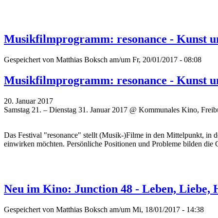
Musikfilmprogramm: resonance - Kunst u
Gespeichert von
Matthias Boksch
am/um Fr, 20/01/2017 - 08:08
Musikfilmprogramm: resonance - Kunst u
20. Januar 2017
Samstag 21. – Dienstag 31. Januar 2017 @ Kommunales Kino, Freib
Das Festival "resonance" stellt (Musik-)Filme in den Mittelpunkt, i
einwirken möchten. P
ersönliche Positionen und Probleme
bilden die 
Neu im Kino: Junction 48 - Leben, Liebe
Gespeichert von
Matthias Boksch
am/um Mi, 18/01/2017 - 14:38