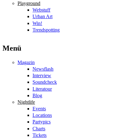
Playground
Webstuff
Urban Art
Win!
Trendspotting
Menü
Magazin
Newsflash
Interview
Soundcheck
Literatour
Blog
Nightlife
Events
Locations
Partypics
Charts
Tickets