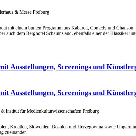
derhaus & Messe Freiburg
 erneut mit einem bunten Programm aus Kabarett, Comedy und Chanson
er auch dem Berghotel Schauinsland, ebenfalls einer der Klassiker un
it Ausstellungen, Screenings und Künstler
it Ausstellungen, Screenings und Künstler
 Institut für Medienkulturwissenschaften Freiburg
bien, Kroatien, Slowenien, Bosnien und Herzegowina sowie Ungarn und
ng zueinander.