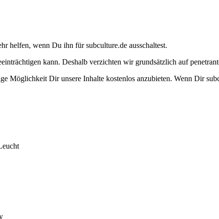
ehr helfen, wenn Du ihn für subculture.de ausschaltest.
eeinträchtigen kann. Deshalb verzichten wir grundsätzlich auf penetr
e Möglichkeit Dir unsere Inhalte kostenlos anzubieten. Wenn Dir subcu
Leucht
y