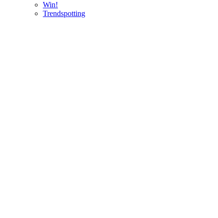
Win!
Trendspotting