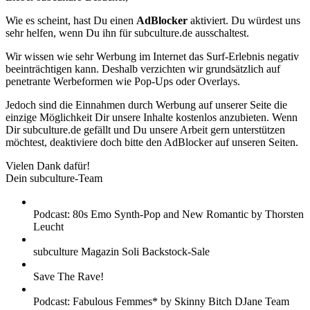
Wie es scheint, hast Du einen
AdBlocker
aktiviert. Du würdest uns
sehr helfen, wenn Du ihn für subculture.de ausschaltest.
Wir wissen wie sehr Werbung im Internet das Surf-Erlebnis negativ
beeinträchtigen kann. Deshalb verzichten wir grundsätzlich auf
penetrante Werbeformen wie Pop-Ups oder Overlays.
Jedoch sind die Einnahmen durch Werbung auf unserer Seite die
einzige Möglichkeit Dir unsere Inhalte kostenlos anzubieten. Wenn
Dir subculture.de gefällt und Du unsere Arbeit gern unterstützen
möchtest, deaktiviere doch bitte den AdBlocker auf unseren Seiten.
Vielen Dank dafür!
Dein subculture-Team
Podcast: 80s Emo Synth-Pop and New Romantic by Thorsten
Leucht
subculture Magazin Soli Backstock-Sale
Save The Rave!
Podcast: Fabulous Femmes* by Skinny Bitch DJane Team