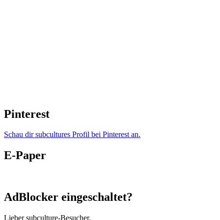
Pinterest
Schau dir subcultures Profil bei Pinterest an.
E-Paper
AdBlocker eingeschaltet?
Lieber subculture-Besucher,