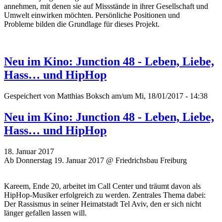
annehmen, mit denen sie auf Missstände in ihrer Gesellschaft und
Umwelt einwirken möchten. P
ersönliche Positionen und
Probleme
bilden die Grundlage für dieses Projekt.
Neu im Kino: Junction 48 - Leben, Liebe,
Hass… und HipHop
Gespeichert von
Matthias Boksch
am/um Mi, 18/01/2017 - 14:38
Neu im Kino: Junction 48 - Leben, Liebe,
Hass… und HipHop
18. Januar 2017
Ab Donnerstag 19. Januar 2017 @ Friedrichsbau Freiburg
Kareem, Ende 20, arbeitet im Call Center und träumt davon als
HipHop-Musiker erfolgreich zu werden. Zentrales Thema dabei:
Der Rassismus in seiner Heimatstadt Tel Aviv, den er sich nicht
länger gefallen lassen will.