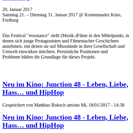
20. Januar 2017
Samstag 21. – Dienstag 31. Januar 2017 @ Kommunales Kino,
Freiburg
Das Festival "resonance" stellt (Musik-)Filme in den Mittelpunkt, in
denen sich junge Protagonisten und Filmemacher Geschichten
annehmen, mit denen sie auf Missstände in ihrer Gesellschaft und
Umwelt einwirken möchten. P
ersönliche Positionen und
Probleme
bilden die Grundlage für dieses Projekt.
Neu im Kino: Junction 48 - Leben, Liebe,
Hass… und HipHop
Gespeichert von
Matthias Boksch
am/um Mi, 18/01/2017 - 14:38
Neu im Kino: Junction 48 - Leben, Liebe,
Hass… und HipHop