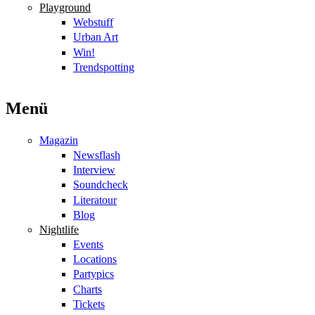
Playground
Webstuff
Urban Art
Win!
Trendspotting
Menü
Magazin
Newsflash
Interview
Soundcheck
Literatour
Blog
Nightlife
Events
Locations
Partypics
Charts
Tickets