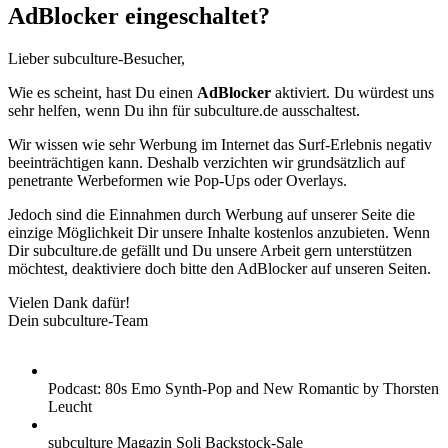
AdBlocker eingeschaltet?
Lieber subculture-Besucher,
Wie es scheint, hast Du einen
AdBlocker
aktiviert. Du würdest uns
sehr helfen, wenn Du ihn für subculture.de ausschaltest.
Wir wissen wie sehr Werbung im Internet das Surf-Erlebnis negativ
beeinträchtigen kann. Deshalb verzichten wir grundsätzlich auf
penetrante Werbeformen wie Pop-Ups oder Overlays.
Jedoch sind die Einnahmen durch Werbung auf unserer Seite die
einzige Möglichkeit Dir unsere Inhalte kostenlos anzubieten. Wenn
Dir subculture.de gefällt und Du unsere Arbeit gern unterstützen
möchtest, deaktiviere doch bitte den AdBlocker auf unseren Seiten.
Vielen Dank dafür!
Dein subculture-Team
Podcast: 80s Emo Synth-Pop and New Romantic by Thorsten
Leucht
subculture Magazin Soli Backstock-Sale