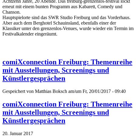
Achtzehn Jahre, 20 Abende. Das freiburg-grenzenlos-festival lockt
erneut mit einem bunten Programm aus Kabarett, Comedy und
Chanson.
Hauptspielorte sind das SWR Studio Freiburg und das Vorderhaus.
Aber auch dem Berghotel Schauinsland, ebenfalls einer der
Klassiker unter den grenzenlos-Venues, wurde wieder ein Termin im
Festivalkalender eingeräumt.
comiXconnection Freiburg: Themenreihe
mit Ausstellungen, Screenings und
Künstlergesprächen
Gespeichert von
Matthias Boksch
am/um Fr, 20/01/2017 - 09:40
comiXconnection Freiburg: Themenreihe
mit Ausstellungen, Screenings und
Künstlergesprächen
20. Januar 2017