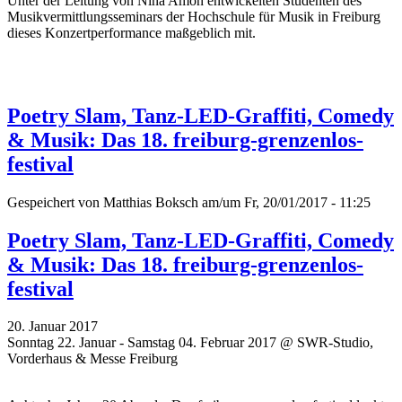
Unter der Leitung von Nina Amon entwickelten Studenten des
Musikvermittlungsseminars der Hochschule für Musik in Freiburg
dieses Konzertperformance maßgeblich mit.
Poetry Slam, Tanz-LED-Graffiti, Comedy
& Musik: Das 18. freiburg-grenzenlos-
festival
Gespeichert von
Matthias Boksch
am/um Fr, 20/01/2017 - 11:25
Poetry Slam, Tanz-LED-Graffiti, Comedy
& Musik: Das 18. freiburg-grenzenlos-
festival
20. Januar 2017
Sonntag 22. Januar - Samstag 04. Februar 2017 @ SWR-Studio,
Vorderhaus & Messe Freiburg