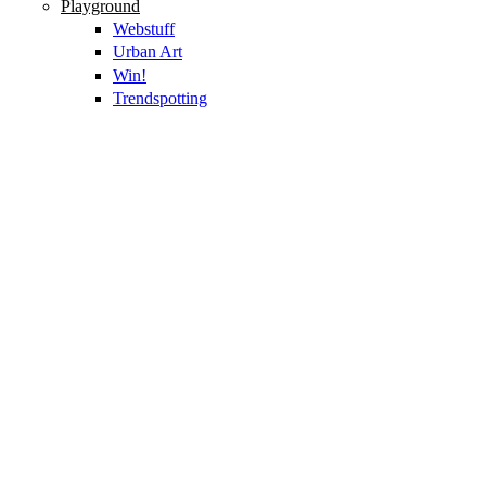
Playground
Webstuff
Urban Art
Win!
Trendspotting